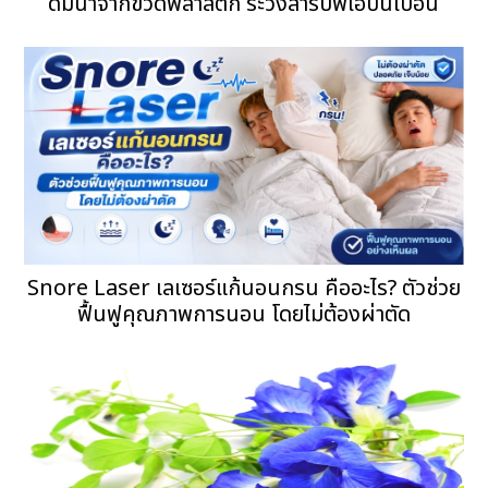
ดื่มน้ำจากขวดพลาสติก ระวังสารบีพีเอปนเปื้อน
Snore Laser เลเซอร์แก้นอนกรน คืออะไร? ตัวช่วย
ฟื้นฟูคุณภาพการนอน โดยไม่ต้องผ่าตัด