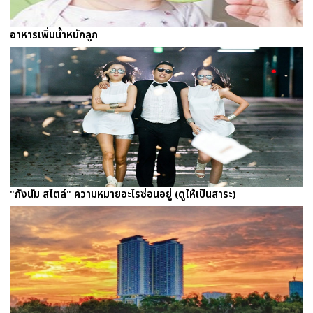
อาหารเพิ่มน้ำหนักลูก
"กังนัม สไตล์" ความหมายอะไรซ่อนอยู่ (ดูให้เป็นสาระ)