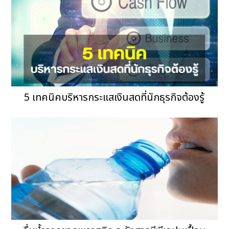
5 เทคนิคบริหารกระแสเงินสดที่นักธุรกิจต้องรู้