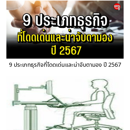
9 ประเภทธุรกิจที่โดดเด่นและน่าจับตามอง ปี 2567