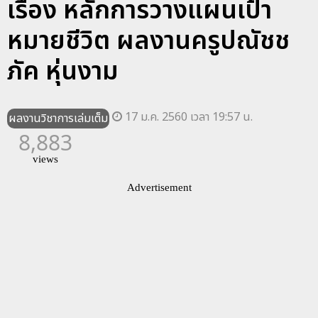
เรื่อง หลักการวางแผนเป้า
หมายชีวิต ผลงานครูปณัชช
ภัค หุ่นงาม
17 ม.ค. 2560 เวลา 19:57 น.
ผลงานวิชาการเล่มเต็ม
8,883
views
Advertisement