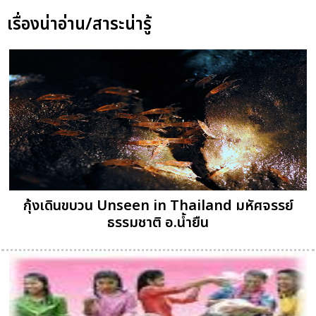
เรื่องน่าอ่าน/สาระน่ารู้
กุ้งเดินขบวน Unseen in Thailand มหัศจรรย์
ธรรมชาติ อ.น้ำยืน