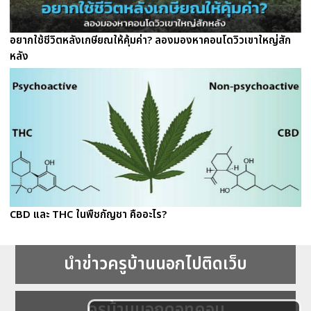
อยากใช้ชีวิตหลังเกษียณให้คุ้มค่า? ลองมองหาคอนโดวิวเขาใหญ่สัก
หลัง
CBD และ THC ในพืชกัญชา คืออะไร?
นำข่าวครูบ้านนอกไปติดเว็บ
ครูบ้านนอกดอทคอม