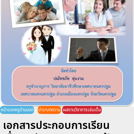
หน้าแรกครูบ้านนอก
ข่าว/บทความ
ผลงานวิชาการเล่มเต็ม
เอกสารประกอบการเรียน