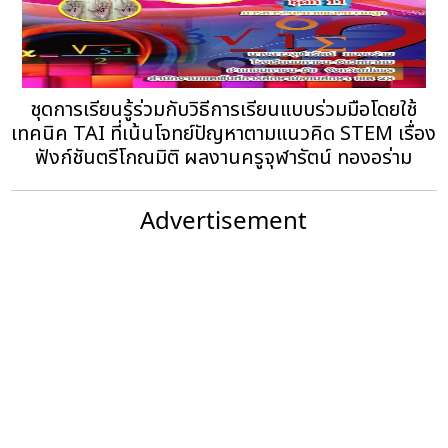
ชุดการเรียนรู้ร่วมกับวิธีการเรียนแบบร่วมมือโดยใช้
เทคนิค TAI ที่เน้นโจทย์ปัญหาตามแนวคิด STEM เรื่อง
ฟังก์ชันตรีโกณมิติ ผลงานครูจุฬารัตน์ ทองอร่าม
Advertisement