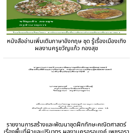
หนังสืออ่านเพิ่มเติมภาษาอังกฤษ ชุด รู้เรื่องเมืองเทิง
ผลงานครูขวัญแก้ว กองสุข
รายงานการสร้างและพัฒนาชุดฝึกทักษะคณิตศาสตร์
เรื่องพื้นที่ผิวและปริมาตร ผลงานครูอรอนงค์ เพชรอุรา