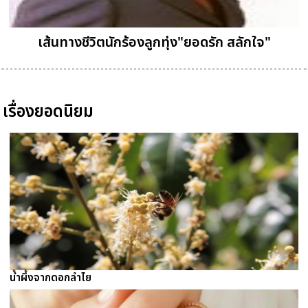
เส้นทางชีวิตนักร้องลูกทุ่ง"ยอดรัก สลักใจ"
เรื่องยอดนิยม
น้ำผึ้งจากดอกลำไย