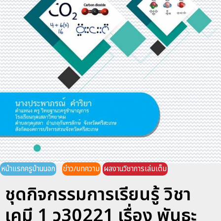
หน้าแรกครูบ้านนอก
ข่าว/บทความ
ผลงานวิชาการเล่มเต็ม
ชุดกิจกรรมการเรียนรู้ วิชา
เคมี 1 ว30221 เรื่อง พันธะ