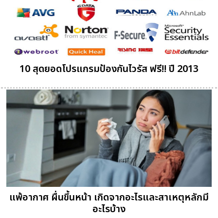
10 สุดยอดโปรแกรมป้องกันไวรัส ฟรี!! ปี 2013
แพ้อากาศ ผื่นขึ้นหน้า เกิดจากอะไรและสาเหตุหลักมี
อะไรบ้าง