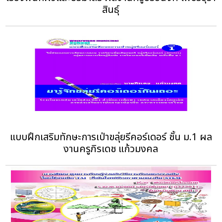
สินธุ์
แบบฝึกเสริมทักษะการเป่าขลุ่ยรีคอร์เดอร์ ชั้น ม.1 ผล
งานครูภิรเดช แก้วมงคล