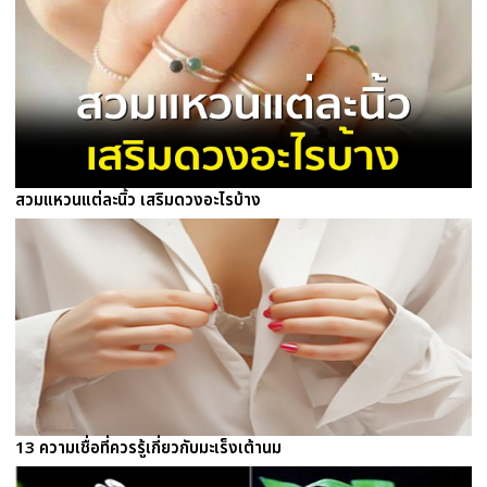
สวมแหวนแต่ละนิ้ว เสริมดวงอะไรบ้าง
13 ความเชื่อที่ควรรู้เกี่ยวกับมะเร็งเต้านม