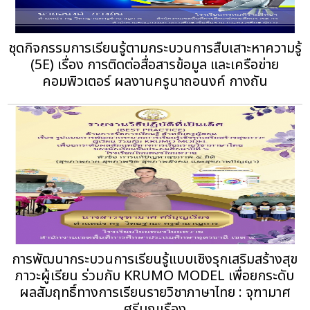
ชุดกิจกรรมการเรียนรู้ตามกระบวนการสืบเสาะหาความรู้
(5E) เรื่อง การติดต่อสื่อสารข้อมูล และเครือข่าย
คอมพิวเตอร์ ผลงานครูนาถอนงค์ กางถัน
การพัฒนากระบวนการเรียนรู้แบบเชิงรุกเสริมสร้างสุข
ภาวะผู้เรียน ร่วมกับ KRUMO MODEL เพื่อยกระดับ
ผลสัมฤทธิ์ทางการเรียนรายวิชาภาษาไทย : จุฑามาศ
ศรีบุญเรือง