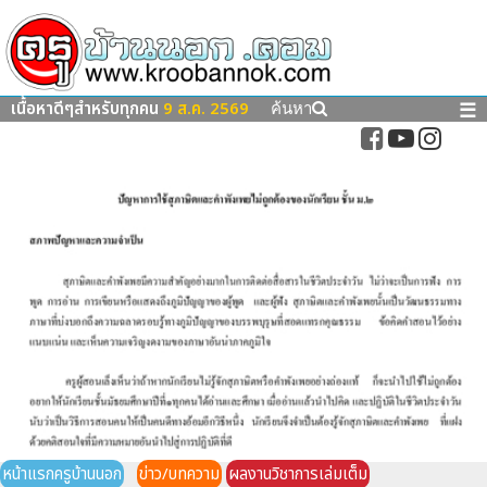
เนื้อหาดีๆสำหรับทุกคน
9 ส.ค. 2569
☰
ค้นหา
หน้าแรกครูบ้านนอก
ข่าว/บทความ
ผลงานวิชาการเล่มเต็ม