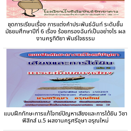
ชุดการเรียนเรื่อง การแต่งคำประพันธ์ฉันท์ ระดับชั้น
มัธยมศึกษาปีที่ 6 เรื่อง ร้อยกรองฉันท์เป็นอย่างไร ผล
งานครูทิติยา พันธ์ใจธรรม
แบบฝึกทักษะการแก้โจทย์ปัญหาเสียงและการได้ยิน วิชา
ฟิสิกส์ ม.5 ผลงานครูศรีอุษา อรุณใหม่