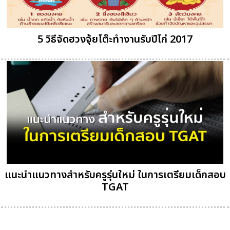
5 วิธีจัดฮวงจุ้ยโต๊ะทำงานรับปีไก่ 2017
แนะนำแนวทางสำหรับครูรุ่นใหม่ ในการเตรียมเด็กสอบ
TGAT