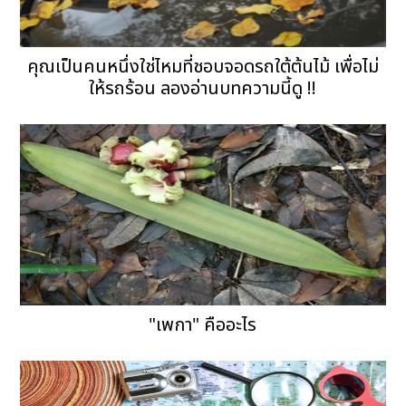
คุณเป็นคนหนึ่งใช่ไหมที่ชอบจอดรถใต้ต้นไม้ เพื่อไม่
ให้รถร้อน ลองอ่านบทความนี้ดู !!
"เพกา" คืออะไร