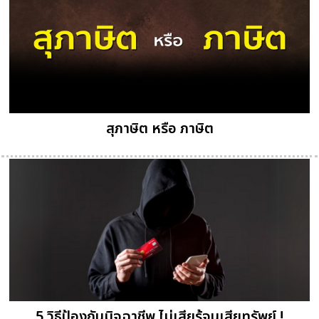
สุภาษิต หรือ ภาษิต
5 วิธีป้องกันมิจฉาชีพ ไม่เสียรู้จนเสียทรัพย์ !