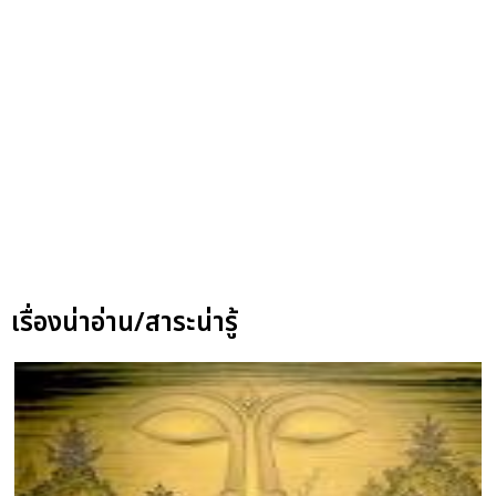
เรื่องน่าอ่าน/สาระน่ารู้