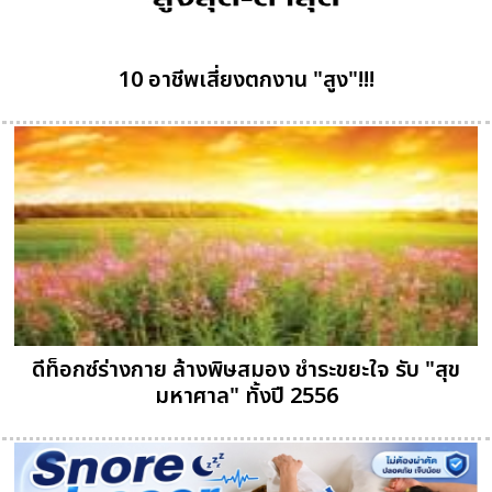
10 อาชีพเสี่ยงตกงาน "สูง"!!!
ดีท็อกซ์ร่างกาย ล้างพิษสมอง ชำระขยะใจ รับ "สุข
มหาศาล" ทั้งปี 2556