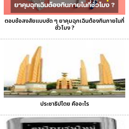
ตอบข้อสงสัยแบบชัด ๆ ยาคุมฉุกเฉินต้องกินภายในกี่
ชั่วโมง ?
ประชาธิปไตย คืออะไร