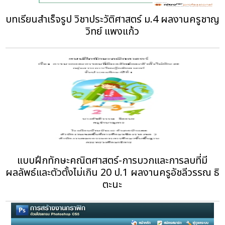
บทเรียนสำเร็จรูป วิชาประวัติศาสตร์ ม.4 ผลงานครูชาญ
แบบฝึกทักษะคณิตศาสตร์-การบวกและการลบที่มี
ผลลัพธ์และตัวตั้งไม่เกิน 20 ป.1 ผลงานครูอัชลีวรรณ ธิ
ตะนะ