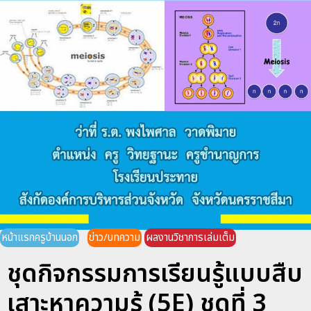
หน้าแรกครูบ้านนอก
ข่าว/บทความ
ผลงานวิชาการเล่มเต็ม
ชุดกิจกรรมการเรียนรู้แบบสืบ
เสาะหาความรู้ (5E) ชุดที่ 3