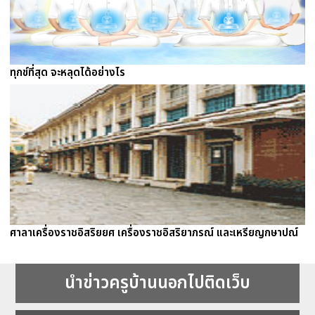
ทุกข์ที่สุด จะหลุดได้อย่างไร
ศาลาเครื่องราชอิสริยยศ เครื่องราชอิสริยาภรณ์ และเหรียญกษาปณ์
นำข่าวครูบ้านนอกไปติดเว็บ