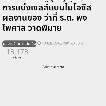
การแบ่งเซลล์แบบไมโอซิส
ผลงานของ ว่าที่ ร.ต. พง
ไพศาล วาดพิมาย
19 มิ.ย. 2562 เวลา 20:08 น.
ผลงานวิชาการเล่มเต็ม
13,173
views
Advertisement