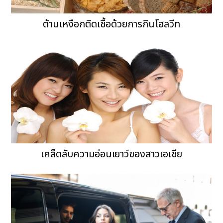
ต้านเหงือกติดเชื้อด้วยการกินโฮลวีท
เคล็ดลับความอ่อนเยาว์ของสาวเอเชีย