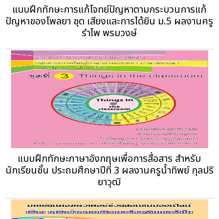
แบบฝึกทักษะการแก้โจทย์ปัญหาตามกระบวนการแก้
ปัญหาของโพลยา ชุด เสียงและการได้ยิน ม.5 ผลงานครู
รำไพ พรมวงษ์
แบบฝึกทักษะภาษาอังกฤษเพื่อการสื่อสาร สำหรับ
นักเรียนชั้น ประถมศึกษาปีที่ 3 ผลงานครูน้ำทิพย์ กุลปริ
ยาวุฒิ