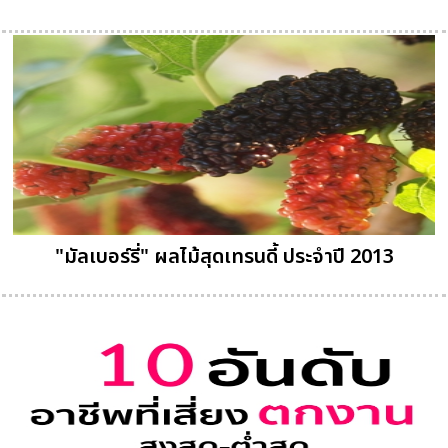
"มัลเบอร์รี่" ผลไม้สุดเทรนดี้ ประจำปี 2013