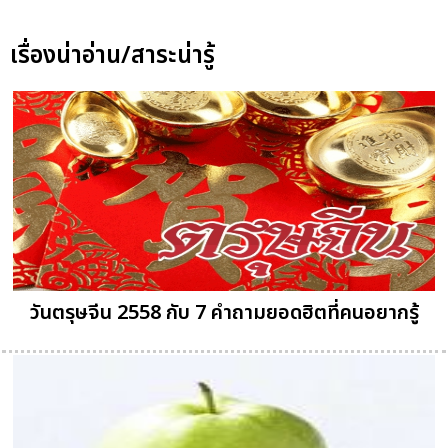
เรื่องน่าอ่าน/สาระน่ารู้
วันตรุษจีน 2558 กับ 7 คำถามยอดฮิตที่คนอยากรู้