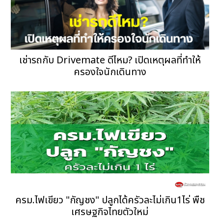
เช่ารถกับ Drivemate ดีไหม? เปิดเหตุผลที่ทำให้
ครองใจนักเดินทาง
ครม.ไฟเขียว "กัญชง" ปลูกได้ครัวละไม่เกิน1ไร่ พืช
เศรษฐกิจไทยตัวใหม่