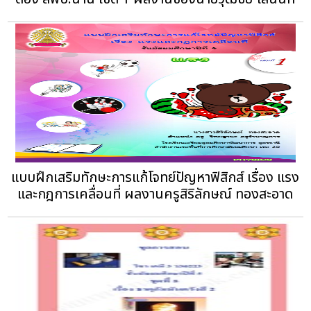
แบบฝึกเสริมทักษะการแก้โจทย์ปัญหาฟิสิกส์ เรื่อง แรง
และกฎการเคลื่อนที่ ผลงานครูสิริลักษณ์ ทองสะอาด