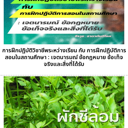
การฝึกปฏิบัติวิชาชีพระหว่างเรียน กับ การฝึกปฏิบัติการ
สอนในสถานศึกษา : เจตนารมณ์ ข้อกฎหมาย ข้อเท็จ
จริงและสิ่งที่ได้รับ