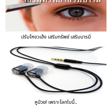
ปรับโหงวเฮ้ง เสริมทรัพย์ เสริมบารมี
หูป่วย! เพราะโลกใบนี้..