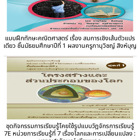
แบบฝึกทักษะคณิตศาสตร์ เรื่อง สมการเชิงเส้นตัวแปร
เดียว ชั้นมัธยมศึกษาปีที่ 1 ผลงานครูภานุวิชญ์ สิงห์บุญ
ชุดกิจกรรมการเรียนรู้โคยใช้รูปแบบวัฎจักรการเรียนรู้
7E หน่วยการเรียนรู้ที่ 7 เรื่องโลกและการเปลี่ยนแปลง :