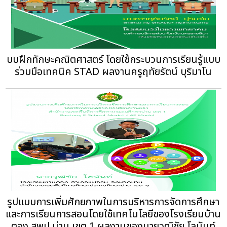
บบฝึกทักษะคณิตศาสตร์ โดยใช้กระบวนการเรียนรู้แบบ
ร่วมมือเทคนิค STAD ผลงานครูฤทัยรัตน์ บุริมาโน
รูปแบบการเพิ่มศักยภาพในการบริหารการจัดการศึกษา
และการเรียนการสอนโดยใช้เทคโนโลยีของโรงเรียนบ้าน
ตอง สพป.น่าน เขต 1 ผลงานของนายวุฒิชัย โลนันท์