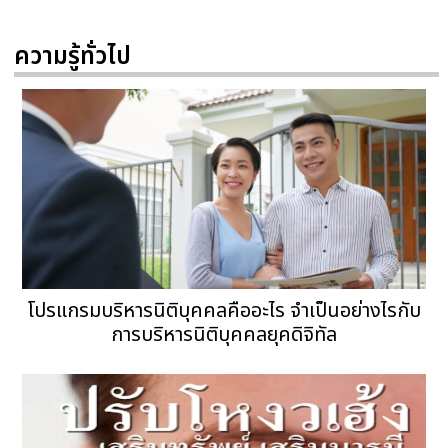
ความรู้ทั่วไป
โปรแกรมบริหารนิติบุคคลคืออะไร จำเป็นอย่างไรกับ
การบริหารนิติบุคคลยุคดิจิทัล