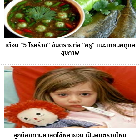
เตือน "5 โรคร้าย" อันตรายต่อ "ครู" แนะเทคนิคดูแล
สุขภาพ
ลูกน้อยทานยาลดไข้หลายวัน เป็นอันตรายไหม