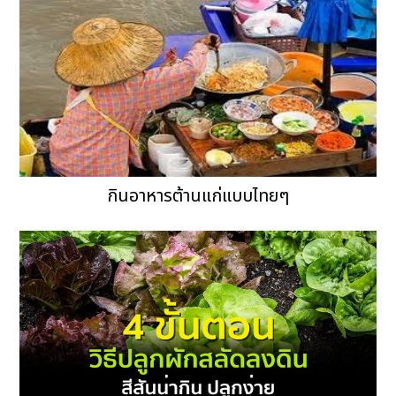
กินอาหารต้านแก่แบบไทยๆ