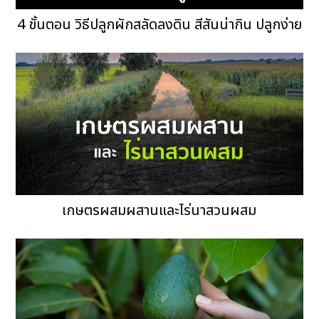
4 ขั้นตอน วิธีปลูกผักสลัดลงดิน สีสันน่ากิน ปลูกง่าย
เกษตรผสมผสานและไร่นาสวนผสม