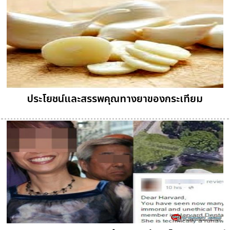
ประโยชน์และสรรพคุณทางยาของกระเทียม