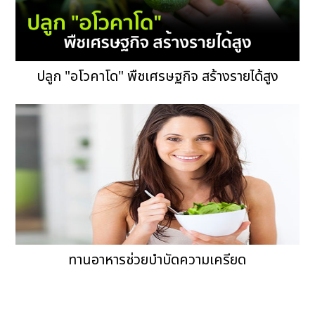
ปลูก "อโวคาโด" พืชเศรษฐกิจ สร้างรายได้สูง
ทานอาหารช่วยบำบัดความเครียด