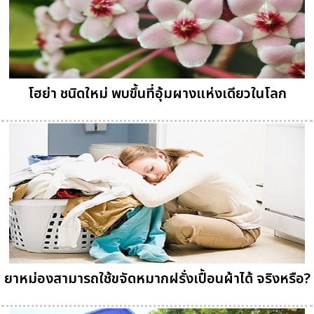
โฮย่า ชนิดใหม่ พบขึ้นที่อุ้มผางแห่งเดียวในโลก
ยาหม่องสามารถใช้ขจัดหมากฝรั่งเปื้อนผ้าได้ จริงหรือ?