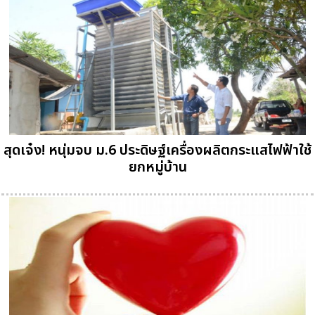
สุดเจ๋ง! หนุ่มจบ ม.6 ประดิษฐ์เครื่องผลิตกระแสไฟฟ้าใช้
ยกหมู่บ้าน