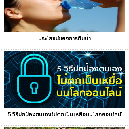
ประโยชน์ของการดื่มน้ำ
5 วิธีปกป้องตนเองไม่ตกเป็นเหยื่อบนโลกออนไลน์