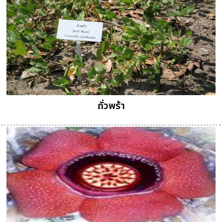
ถั่วพร้า