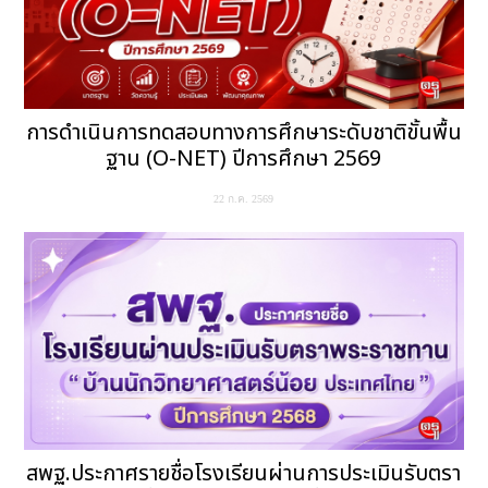
การดำเนินการทดสอบทางการศึกษาระดับชาติขั้นพื้น
ฐาน (O-NET) ปีการศึกษา 2569
22 ก.ค. 2569
สพฐ.ประกาศรายชื่อโรงเรียนผ่านการประเมินรับตรา