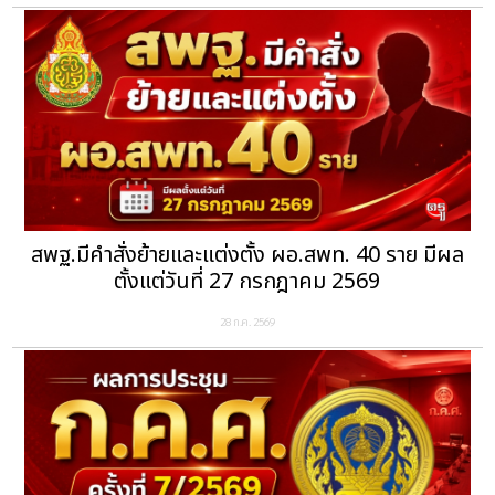
สพฐ.มีคำสั่งย้ายและแต่งตั้ง ผอ.สพท. 40 ราย มีผล
ตั้งแต่วันที่ 27 กรกฎาคม 2569
28 ก.ค. 2569