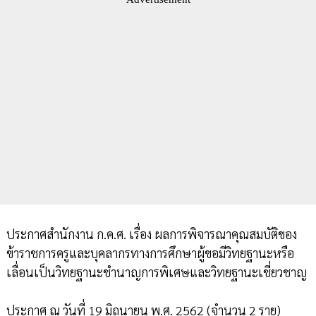
ประกาศสำนักงาน ก.ค.ศ. เรื่อง ผลการพิจารณาคุณสมบัติของ
ข้าราชการครูและบุคลากรทางการศึกษาผู้ขอมีวิทยฐานะหรือ
เลื่อนเป็นวิทยฐานะชำนาญการพิเศษและวิทยฐานะเชี่ยวชาญ
ประกาศ ณ วันที่ 19 มิถุนายน พ.ศ. 2562 (จำนวน 2 ราย)