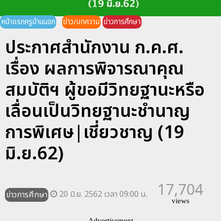
หน้าแรกครูบ้านนอก
ข่าว/บทความ
ข่าวการศึกษา
ประกาศสำนักงาน ก.ค.ศ.
เรื่อง ผลการพิจารณาคุณ
สมบัติฯ ผู้ขอมีวิทยฐานะหรือ
เลื่อนเป็นวิทยฐานะชำนาญ
การพิเศษ|เชี่ยวชาญ (19
มิ.ย.62)
17,704
20 มิ.ย. 2562 เวลา 09:00 น.
ข่าวการศึกษา
views
Advertisement