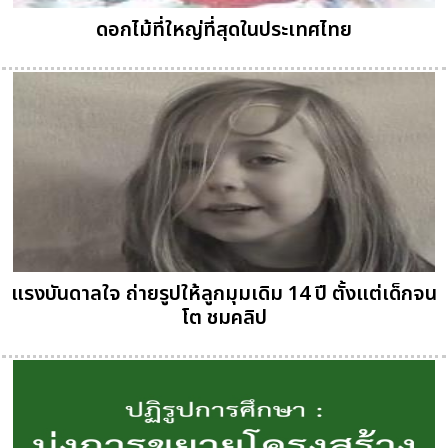
ดอกไม้ที่ใหญ่ที่สุดในประเทศไทย
แรงบันดาลใจ ถ่ายรูปให้ลูกมุมเดิม 14 ปี ตั้งแต่เด็กจน
โต ชมคลิป