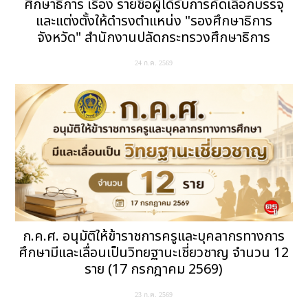
ศึกษาธิการ เรื่อง รายชื่อผู้ได้รับการคัดเลือกบรรจุ
และแต่งตั้งให้ดำรงตำแหน่ง "รองศึกษาธิการ
จังหวัด" สำนักงานปลัดกระทรวงศึกษาธิการ
24 ก.ค. 2569
ก.ค.ศ. อนุมัติให้ข้าราชการครูและบุคลากรทางการ
ศึกษามีและเลื่อนเป็นวิทยฐานะเชี่ยวชาญ จำนวน 12
ราย (17 กรกฎาคม 2569)
23 ก.ค. 2569