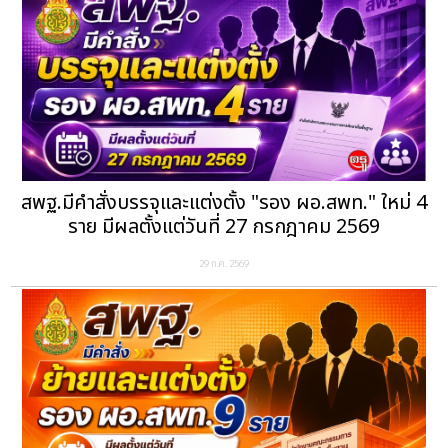
สพฐ.มีคำสั่งบรรจุและแต่งตั้ง "รอง ผอ.สพท." ใหม่ 4
ราย มีผลตั้งแต่วันที่ 27 กรกฎาคม 2569
29 ก.ค. 2569