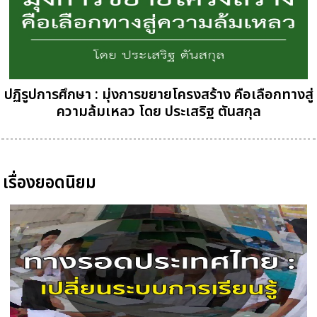
ปฏิรูปการศึกษา : มุ่งการขยายโครงสร้าง คือเลือกทางสู่
ความล้มเหลว โดย ประเสริฐ ตันสกุล
เรื่องยอดนิยม