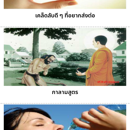
เคล็ดลับดี ๆ ที่อยากส่งต่อ
กาลามสูตร