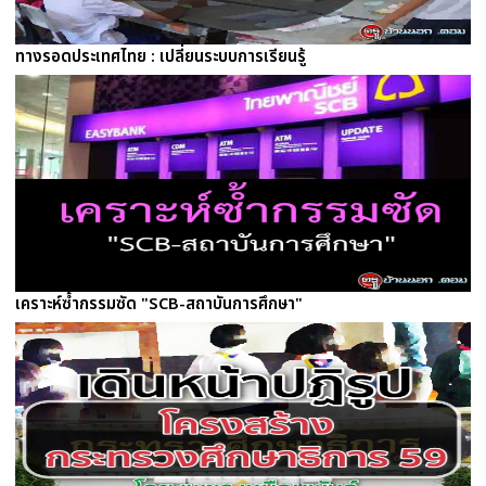
ทางรอดประเทศไทย : เปลี่ยนระบบการเรียนรู้
เคราะห์ซ้ำกรรมซัด "SCB-สถาบันการศึกษา"