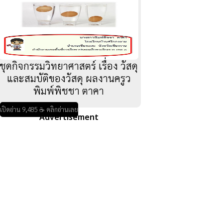
ชุดกิจกรรมวิทยาศาสตร์ เรื่อง วัสดุ
และสมบัติของวัสดุ ผลงานครูว
พิมพ์พิชชา ตาคา
เปิดอ่าน 9,485 ☕ คลิกอ่านเลย
Advertisement