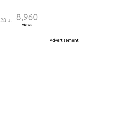
8,960
:28 น.
views
Advertisement