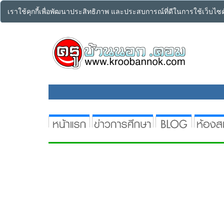
เราใช้คุกกี้เพื่อพัฒนาประสิทธิภาพ และประสบการณ์ที่ดีในการใช้เว็บไ