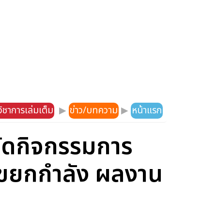
ิชาการเล่มเต็ม
▶
ข่าว/บทความ
▶
หน้าแรก
ัดกิจกรรมการ
เลขยกกำลัง ผลงาน