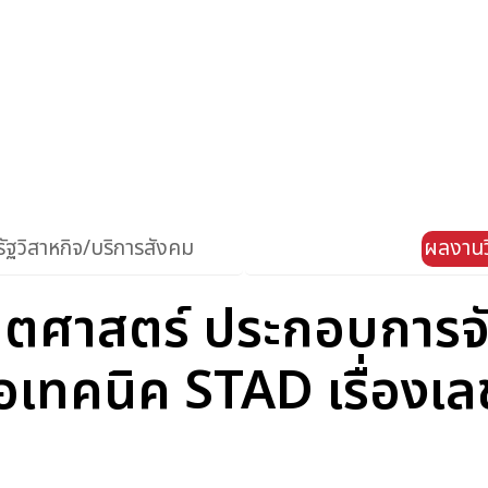
ัฐวิสาหกิจ/บริการสังคม
ผลงานว
ิตศาสตร์ ประกอบการจ
มือเทคนิค STAD เรื่อง