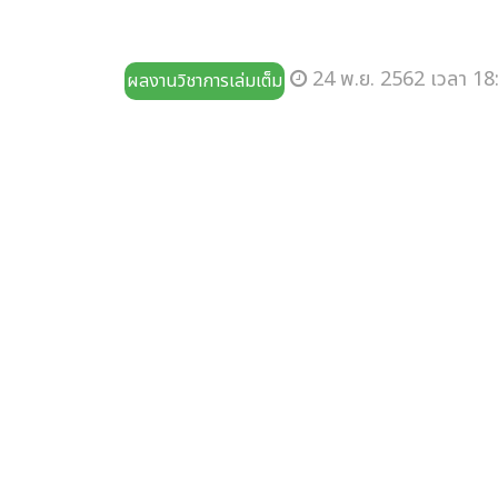
24 พ.ย. 2562 เวลา 18
ผลงานวิชาการเล่มเต็ม