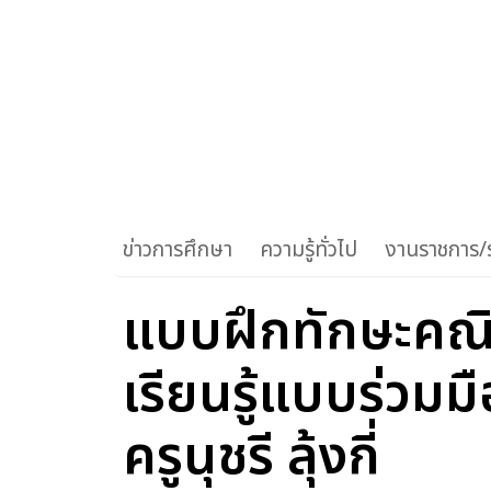
ข่าวการศึกษา
ความรู้ทั่วไป
งานราชการ/ร
แบบฝึกทักษะคณ
เรียนรู้แบบร่วม
ครูนุชรี ลุ้งกี่