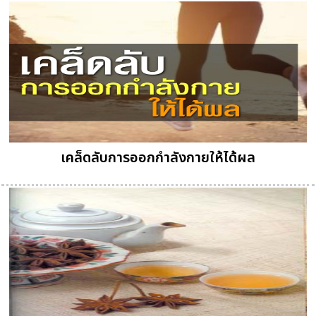
เคล็ดลับการออกกำลังกายให้ได้ผล