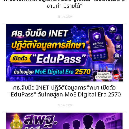
งานทำ มีรายได้"
31 ก.ค. 2569
ศธ.จับมือ INET ปฏิวัติข้อมูลการศึกษา เปิดตัว
"EduPass" ดันไทยสู่ยุค MoE Digital Era 2570
29 ก.ค. 2569