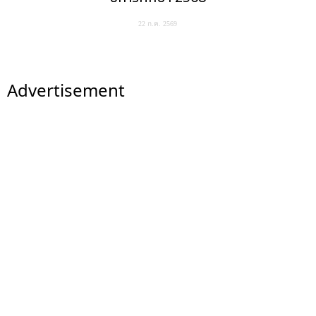
22 ก.ค. 2569
Advertisement