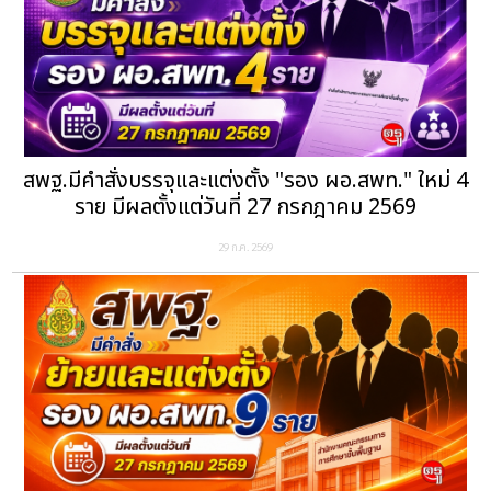
สพฐ.มีคำสั่งบรรจุและแต่งตั้ง "รอง ผอ.สพท." ใหม่ 4
ราย มีผลตั้งแต่วันที่ 27 กรกฎาคม 2569
29 ก.ค. 2569