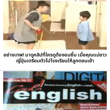
อย่างเทพ! มาดูคลิปที่ใครดูต้องอมยิ้ม เมื่อคุณแม่ชาว
ญี่ปุ่นเตรียมตัวไปโรงเรียนให้ลูกตอนเช้า