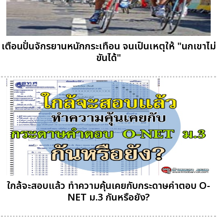
เตือนปั่นจักรยานหนักกระเทือน จนเป็นเหตุให้ "นกเขาไม่
ขันได้"
ใกล้จะสอบแล้ว ทำความคุ้นเคยกับกระดาษคำตอบ O-
NET ม.3 กันหรือยัง?