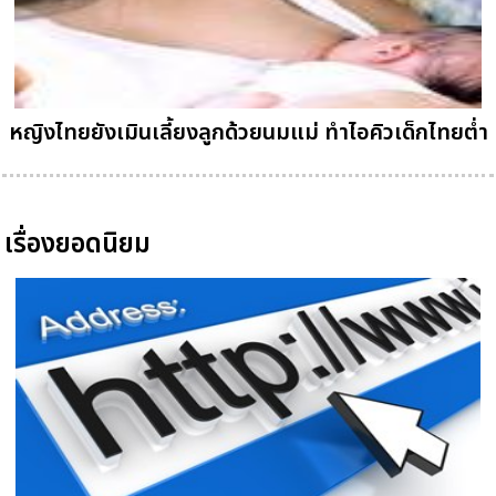
หญิงไทยยังเมินเลี้ยงลูกด้วยนมแม่ ทำไอคิวเด็กไทยต่ำ
เรื่องยอดนิยม