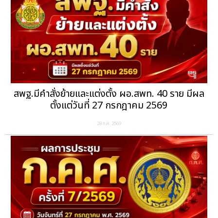
สพฐ.มีคำสั่งย้ายและแต่งตั้ง ผอ.สพท. 40 ราย มีผล
ตั้งแต่วันที่ 27 กรกฎาคม 2569
28 ก.ค. 2569