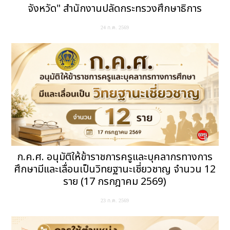
จังหวัด" สำนักงานปลัดกระทรวงศึกษาธิการ
24 ก.ค. 2569
ก.ค.ศ. อนุมัติให้ข้าราชการครูและบุคลากรทางการ
ศึกษามีและเลื่อนเป็นวิทยฐานะเชี่ยวชาญ จำนวน 12
ราย (17 กรกฎาคม 2569)
23 ก.ค. 2569