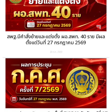
สพฐ.มีคำสั่งย้ายและแต่งตั้ง ผอ.สพท. 40 ราย มีผล
ตั้งแต่วันที่ 27 กรกฎาคม 2569
28 ก.ค. 2569