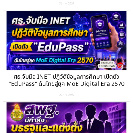
31 ก.ค. 2569
ศธ.จับมือ INET ปฏิวัติข้อมูลการศึกษา เปิดตัว
"EduPass" ดันไทยสู่ยุค MoE Digital Era 2570
29 ก.ค. 2569