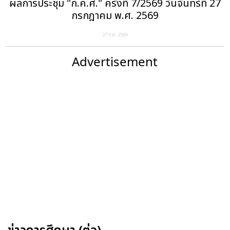
ผลการประชุม "ก.ค.ศ." ครั้งที่ 7/2569 วันจันทร์ที่ 27
กรกฎาคม พ.ศ. 2569
27 ก.ค. 2569
Advertisement