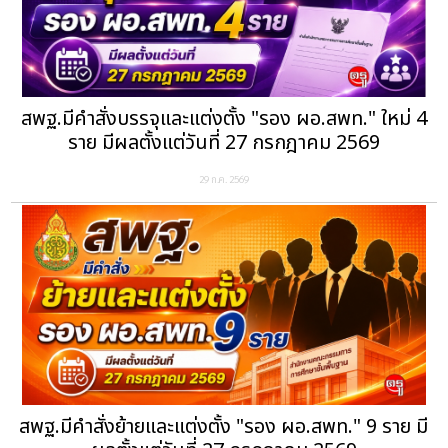
สพฐ.มีคำสั่งบรรจุและแต่งตั้ง "รอง ผอ.สพท." ใหม่ 4
ราย มีผลตั้งแต่วันที่ 27 กรกฎาคม 2569
29 ก.ค. 2569
สพฐ.มีคำสั่งย้ายและแต่งตั้ง "รอง ผอ.สพท." 9 ราย มี