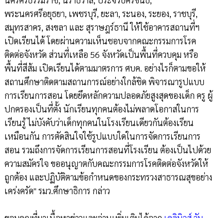
พระนครศรีอยุธยา, เพชรบุรี, ยะลา, ระนอง, ระยอง, ราชบุรี,
สมุทรสาคร, สงขลา และ สุราษฎร์ธานี ให้ใช้อาคารสถานที่ฯ
เปิดเรียนได้ โดยผ่านความเห็นชอบจากคณะกรรมการโรค
ติดต่อจังหวัด ส่วนที่เหลือ 56 จังหวัดเป็นพื้นที่ควบคุม หรือ
พื้นที่สีส้ม เปิดเรียนได้ตามมาตรการ ศบค. อย่างไรก็ตามขอให้
สถานศึกษาติดตามสถานการณ์อย่างใกล้ชิด พิจารณารูปแบบ
การเรียนการสอน โดยยึดหลักความปลอดภัยสูงสุดของเด็ก ครู ผู้
ปกครองเป็นที่ตั้ง นักเรียนทุกคนต้องไม่พลาดโอกาสในการ
เรียนรู้ ไม่บังคับว่าเด็กทุกคนในโรงเรียนเดียวกันต้องเรียน
เหมือนกัน การตัดสินใจใช้รูปแบบใดในการจัดการเรียนการ
สอน รวมถึงการจัดการเรียนการสอนที่โรงเรียน ต้องเป็นไปด้วย
ความสมัครใจ ขออนุญาตกับคณะกรรมการโรคติดต่อจังหวัดให้
ถูกต้อง และปฏิบัติตามข้อกำหนดของกระทรวงสาธารณสุขอย่าง
เคร่งครัด" รมว.ศึกษาธิการ กล่าว
ขอบคุณที่มาเนื้อหาข่าวและอ่านเพิ่มเติมได้จาก
เดลินิวส์ วัน