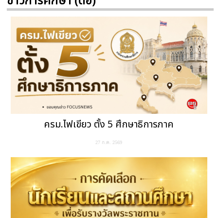
ข่าวการศึกษา (ต่อ)
ครม.ไฟเขียว ตั้ง 5 ศึกษาธิการภาค
27 ก.ค. 2569