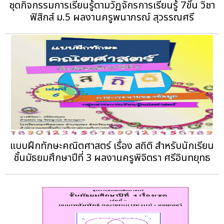
ชุดกิจกรรมการเรียนรู้ตามวัฏจักรการเรียนรู้ 7ขั้น วิชา
ฟิสิกส์ ม.5 ผลงานครูพนาภรณ์ สุวรรณศรี
แบบฝึกทักษะคณิตศาสตร์ เรื่อง สถิติ สำหรับนักเรียน
ชั้นมัธยมศึกษาปีที่ 3 ผลงานครูพิจิตรา ศรีอินทยุทธ