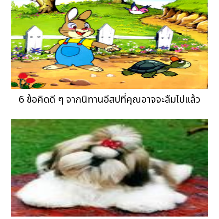
6 ข้อคิดดี ๆ จากนิทานอีสปที่คุณอาจจะลืมไปแล้ว