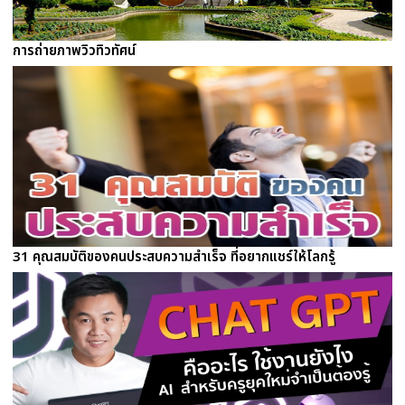
การถ่ายภาพวิวทิวทัศน์
31 คุณสมบัติของคนประสบความสำเร็จ ที่อยากแชร์ให้โลกรู้