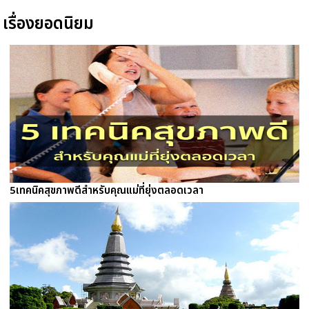
เรื่องยอดนิยม
5เทคนิคสุขภาพดีสำหรับคุณแม่ที่ยุ่งตลอดเวลา