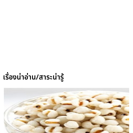
เรื่องน่าอ่าน/สาระน่ารู้