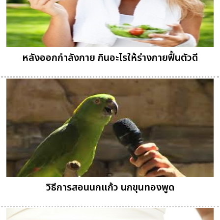
หลังออกกำลังกาย กินอะไรให้ร่างกายฟื้นตัวดี
วิธีการสอนนกแก้ว นกขุนทองพูด