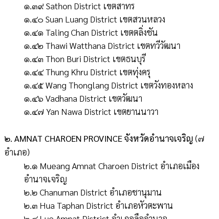
๑.๓๙ Sathon District เขตสาทร
๑.๔๐ Suan Luang District เขตสวนหลวง
๑.๔๑ Taling Chan District เขตตลิ่งชัน
๑.๔๒ Thawi Watthana District เขตทวีวัฒนา
๑.๔๓ Thon Buri District เขตธนบุรี
๑.๔๔ Thung Khru District เขตทุ่งครุ
๑.๔๕ Wang Thonglang District เขตวังทองหลาง
๑.๔๖ Vadhana District เขตวัฒนา
๑.๔๗ Yan Nawa District เขตยานนาวา
๒. AMNAT CHAROEN PROVINCE จังหวัดอำนาจเจริญ
(๗
อำเภอ)
๒.๑ Mueang Amnat Charoen District อำเภอเมือง
อำนาจเจริญ
๒.๒ Chanuman District อำเภอชานุมาน
๒.๓ Hua Taphan District อำเภอหัวตะพาน
๒.๔ Lue Amnat District อำเภอลืออำนาจ