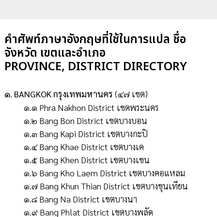
คำศัพท์ภาษาอังกฤษที่ใช้ในการแปล ชื่อ
จังหวัด เขตและอำเภอ
PROVINCE, DISTRICT DIRECTORY
๑. BANGKOK กรุงเทพมหานคร
(๔๗ เขต)
๑.๑ Phra Nakhon District เขตพระนคร
๑.๒ Bang Bon District เขตบางบอน
๑.๓ Bang Kapi District เขตบางกะปิ
๑.๔ Bang Khae District เขตบางเค
๑.๕ Bang Khen District เขตบางเขน
๑.๖ Bang Kho Laem District เขตบางคอแหลม
๑.๗ Bang Khun Thian District เขตบางขุนเทียน
๑.๘ Bang Na District เขตบางนา
๑.๙ Bang Phlat District เขตบางพลัด