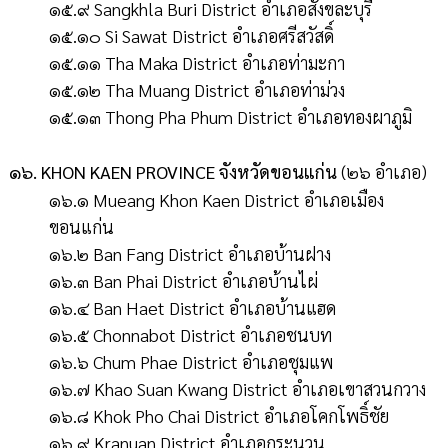
๑๕.๙ Sangkhla Buri District อำเภอสังขละบุรี
๑๕.๑๐ Si Sawat District อำเภอศรีสวัสดิ์
๑๕.๑๑ Tha Maka District อำเภอท่ามะกา
๑๕.๑๒ Tha Muang District อำเภอท่าม่วง
๑๕.๑๓ Thong Pha Phum District อำเภอทองผาภูมิ
๑๖. KHON KAEN PROVINCE จังหวัดขอนแก่น
(๒๖ อำเภอ)
๑๖.๑ Mueang Khon Kaen District อำเภอเมือง
ขอนแก่น
๑๖.๒ Ban Fang District อำเภอบ้านฝาง
๑๖.๓ Ban Phai District อำเภอบ้านไผ่
๑๖.๔ Ban Haet District อำเภอบ้านแฮด
๑๖.๕ Chonnabot District อำเภอชนบท
๑๖.๖ Chum Phae District อำเภอชุมแพ
๑๖.๗ Khao Suan Kwang District อำเภอเขาสวนกวาง
๑๖.๘ Khok Pho Chai District อำเภอโคกโพธิ์ชัย
๑๖.๙ Kranuan District อำเภอกระนวน