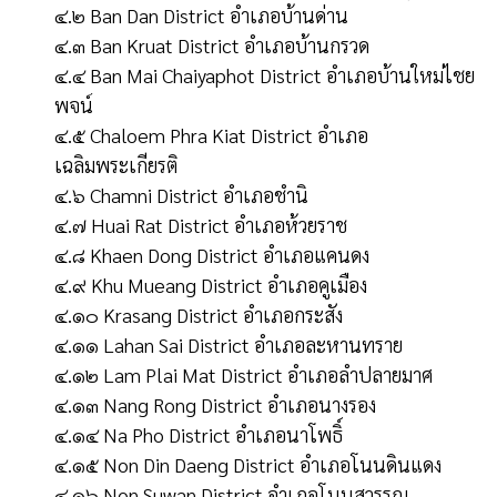
๔.๒ Ban Dan District อำเภอบ้านด่าน
๔.๓ Ban Kruat District อำเภอบ้านกรวด
๔.๔ Ban Mai Chaiyaphot District อำเภอบ้านใหม่ไชย
พจน์
๔.๕ Chaloem Phra Kiat District อำเภอ
เฉลิมพระเกียรติ
๔.๖ Chamni District อำเภอชำนิ
๔.๗ Huai Rat District อำเภอห้วยราช
๔.๘ Khaen Dong District อำเภอแคนดง
๔.๙ Khu Mueang District อำเภอคูเมือง
๔.๑๐ Krasang District อำเภอกระสัง
๔.๑๑ Lahan Sai District อำเภอละหานทราย
๔.๑๒ Lam Plai Mat District อำเภอลำปลายมาศ
๔.๑๓ Nang Rong District อำเภอนางรอง
๔.๑๔ Na Pho District อำเภอนาโพธิ์
๔.๑๕ Non Din Daeng District อำเภอโนนดินแดง
๔.๑๖ Non Suwan District อำเภอโนนสุวรรณ