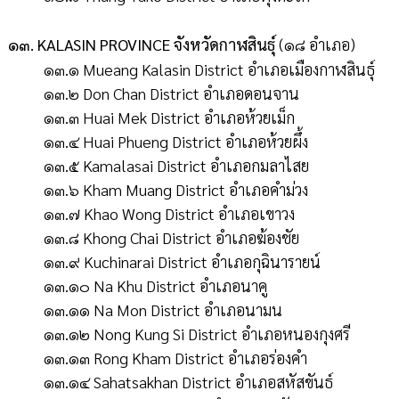
๑๓. KALASIN PROVINCE จังหวัดกาฬสินธุ์
(๑๘ อำเภอ)
๑๓.๑ Mueang Kalasin District อำเภอเมืองกาฬสินธุ์
๑๓.๒ Don Chan District อำเภอดอนจาน
๑๓.๓ Huai Mek District อำเภอห้วยเม็ก
๑๓.๔ Huai Phueng District อำเภอห้วยผึ้ง
๑๓.๕ Kamalasai District อำเภอกมลาไสย
๑๓.๖ Kham Muang District อำเภอคำม่วง
๑๓.๗ Khao Wong District อำเภอเขาวง
๑๓.๘ Khong Chai District อำเภอฆ้องชัย
๑๓.๙ Kuchinarai District อำเภอกุฉินารายน์
๑๓.๑๐ Na Khu District อำเภอนาคู
๑๓.๑๑ Na Mon District อำเภอนามน
๑๓.๑๒ Nong Kung Si District อำเภอหนองกุงศรี
๑๓.๑๓ Rong Kham District อำเภอร่องคำ
๑๓.๑๔ Sahatsakhan District อำเภอสหัสขันธ์