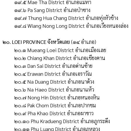
๑๙.๕ Mae Tha District อำเภอแม่ทา
๑๙.๖ Pa Sang District อำเภอป่าซาง
๑๙.๗ Thung Hua Chang District อำเภอทุ่งหัวช้าง
๑๙.๘ Wiang Nong Long District อำเภอเวียงหนองล่อง
๒๐. LOEI PROVINCE จังหวัดเลย
(๑๔ อำเภอ)
๒๐.๑ Mueang Loei District อำเภอเมืองเลย
๒๐.๒ Chiang Khan District อำเภอเชียงคาน
๒๐.๓ Dan Sai District อำเภอด่านซ้าย
๒๐.๔ Erawan District อำเภอเอราวัณ
๒๐.๕ Na Duang District อำเภอนาด้วง
๒๐.๖ Na Haeo District อำเภอนาแห้ว
๒๐.๗ Nong Hin District อำเภอหนองหิน
๒๐.๘ Pak Chom District อำเภอปากชม
๒๐.๙ Pha Khao District อำเภอผาขาว
๒๐.๑๐ Phu Kradueng District อำเภอภูกระดึง
๒๐.๑๑ Phu Luang District อำเภอภูหลวง