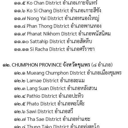
๑๑.๕ Ko Chan District อำเภอเกาะจันทร์
๑๑.๖ Ko Si Chang District อำเภอเกาะสีชัง
๑๑.๗ Nong Yai District อำเภอหนองใหญ่
๑๑.๘ Phan Thong District อำเภอพานทอง
๑๑.๙ Phanat Nikhom District อำเภอพนัสนิคม
๑๑.๑๐ Sattahip District อำเภอสัตหีบ
๑๑.๑๑ Si Racha District อำเภอศรีราชา
๑๒. CHUMPHON PROVINCE จังหวัดชุมพร
(๘ อำเภอ)
๑๒.๑ Mueang Chumphon District อำเภอเมืองชุมพร
๑๒.๒ Lamae District อำเภอละแม
๑๒.๓ Lang Suan District อำเภอหลังสวน
๑๒.๔ Pathio District อำเภอปะทิว
๑๒.๕ Phato District อำเภอพะโต๊ะ
๑๒.๖ Sawi District อำเภอสวี
๑๒.๗ Tha Sae District อำเภอท่าแซะ
๑๒.๘ Thung Tako District อำเภอทุ่งตะโก