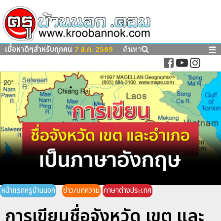
เนื้อหาดีๆสำหรับทุกคน
7 ส.ค. 2569
☰
ค้นหา
หน้าแรกครูบ้านนอก
ข่าว/บทความ
ภาษาต่างประเทศ
การเขียนชื่อจังหวัด เขต และ