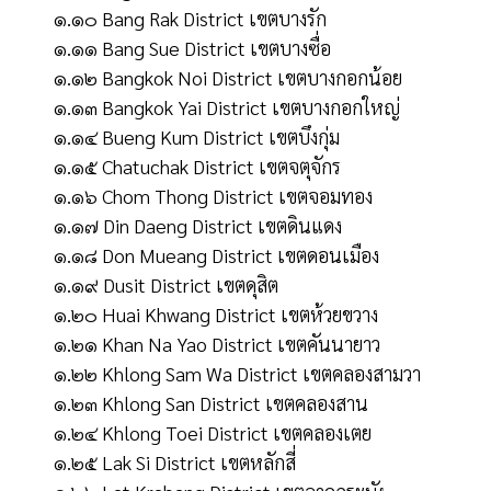
๑.๑๐ Bang Rak District เขตบางรัก
๑.๑๑ Bang Sue District เขตบางซื่อ
๑.๑๒ Bangkok Noi District เขตบางกอกน้อย
๑.๑๓ Bangkok Yai District เขตบางกอกใหญ่
๑.๑๔ Bueng Kum District เขตบึงกุ่ม
๑.๑๕ Chatuchak District เขตจตุจักร
๑.๑๖ Chom Thong District เขตจอมทอง
๑.๑๗ Din Daeng District เขตดินแดง
๑.๑๘ Don Mueang District เขตดอนเมือง
๑.๑๙ Dusit District เขตดุสิต
๑.๒๐ Huai Khwang District เขตห้วยขวาง
๑.๒๑ Khan Na Yao District เขตคันนายาว
๑.๒๒ Khlong Sam Wa District เขตคลองสามวา
๑.๒๓ Khlong San District เขตคลองสาน
๑.๒๔ Khlong Toei District เขตคลองเตย
๑.๒๕ Lak Si District เขตหลักสี่