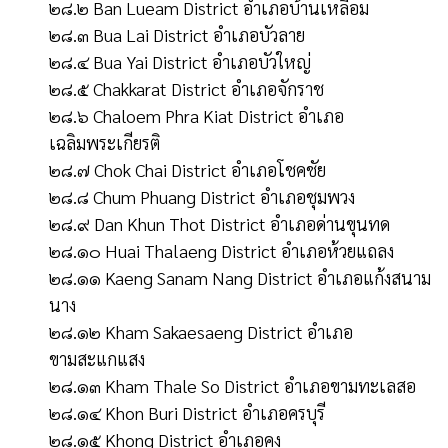
๒๘.๒ Ban Lueam District อำเภอบ้านเหลือม
๒๘.๓ Bua Lai District อำเภอบัวลาย
๒๘.๔ Bua Yai District อำเภอบัวใหญ่
๒๘.๕ Chakkarat District อำเภอจักราช
๒๘.๖ Chaloem Phra Kiat District อำเภอ
เฉลิมพระเกียรติ
๒๘.๗ Chok Chai District อำเภอโชคชัย
๒๘.๘ Chum Phuang District อำเภอชุมพวง
๒๘.๙ Dan Khun Thot District อำเภอด่านขุนทด
๒๘.๑๐ Huai Thalaeng District อำเภอห้วยแถลง
๒๘.๑๑ Kaeng Sanam Nang District อำเภอแก้งสนาม
นาง
๒๘.๑๒ Kham Sakaesaeng District อำเภอ
ขามสะแกแสง
๒๘.๑๓ Kham Thale So District อำเภอขามทะเลสอ
๒๘.๑๔ Khon Buri District อำเภอครบุรี
๒๘.๑๕ Khong District อำเภอคง