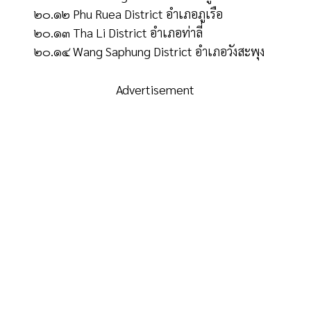
๒๐.๑๒ Phu Ruea District อำเภอภูเรือ
๒๐.๑๓ Tha Li District อำเภอท่าลี่
๒๐.๑๔ Wang Saphung District อำเภอวังสะพุง
Advertisement