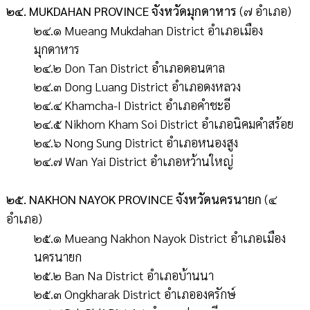
๒๔. MUKDAHAN PROVINCE จังหวัดมุกดาหาร
(๗ อำเภอ)
๒๔.๑ Mueang Mukdahan District อำเภอเมือง
มุกดาหาร
๒๔.๒ Don Tan District อำเภอดอนตาล
๒๔.๓ Dong Luang District อำเภอดงหลวง
๒๔.๔ Khamcha-I District อำเภอคำชะอี
๒๔.๕ Nikhom Kham Soi District อำเภอนิคมคำสร้อย
๒๔.๖ Nong Sung District อำเภอหนองสูง
๒๔.๗ Wan Yai District อำเภอหว้านใหญ่
๒๕. NAKHON NAYOK PROVINCE จังหวัดนครนายก
(๔
อำเภอ)
๒๕.๑ Mueang Nakhon Nayok District อำเภอเมือง
นครนายก
๒๕.๒ Ban Na District อำเภอบ้านนา
๒๕.๓ Ongkharak District อำเภอองครักษ์