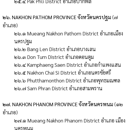
๒๕.๔ Pak Phli District อำเภอปากพลี
๒๖. NAKHON PATHOM PROVINCE จังหวัดนครปฐม
(๗
อำเภอ)
๒๖.๑ Mueang Nakhon Pathom District อำเภอเมือง
นครปฐม
๒๖.๒ Bang Len District อำเภอบางเลน
๒๖.๓ Don Tum District อำเภอดอนตูม
๒๖.๔ Kamphaeng Saen District อำเภอกำแพงแสน
๒๖.๕ Nakhon Chai Si District อำเภอนครชัยศรี
๒๖.๖ Phutthamonthon District อำเภอพุทธมณฑล
๒๖.๗ Sam Phran District อำเภอสามพราน
๒๗. NAKHON PHANOM PROVINCE จังหวัดนครพนม
(๑๒
อำเภอ)
๒๗.๑ Mueang Nakhon Phanom District อำเภอ เมือง
นครพนม