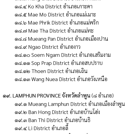
๑๘.๔ Ko Kha District อำเภอเกาะคา
๑๘.๕ Mae Mo District อำเภอแม่เมาะ
๑๘.๖ Mae Phrik District อำเภอแม่พริก
๑๘.๗ Mae Tha District อำเภอแม่ทะ
๑๘.๘ Mueang Pan District อำเภอเมืองปาน
๑๘.๙ Ngao District อำเภองาว
๑๘.๑๐ Soem Ngam District อำเภอเสริมงาม
๑๘.๑๑ Sop Prap District อำเภอสบปราบ
๑๘.๑๒ Thoen District อำเภอเถิน
๑๘.๑๓ Wang Nuea District อำเภอวังเหนือ
๑๙. LAMPHUN PROVINCE จังหวัดลำพูน
(๘ อำเภอ)
๑๙.๑ Mueang Lamphun District อำเภอเมืองลำพูน
๑๙.๒ Ban Hong District อำเภอบ้านโฮ่ง
๑๙.๓ Ban Thi District อำเภอบ้านธิ
๑๙.๔ Li District อำเภอลี้