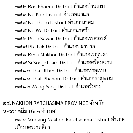
๒๗.๒ Ban Phaeng District อำเภอบ้านแผง
๒๗.๓ Na Kae District อำเภอนาแก
๒๗.๔ Na Thom District อำเภอนาทม
๒๗.๕ Na Wa District อำเภอนาหว้า
๒๗.๖ Phon Sawan District อำเภอพรสวรรค์
๒๗.๗ Pla Pak District อำเภอปลาปาก
๒๗.๘ Renu Nakhon District อำเภอเรณูนคร
๒๗.๙ Si Songkhram District อำเภอศรีสงคราม
๒๗.๑๐ Tha Uthen District อำเภอท่าอุเทน
๒๗.๑๑ That Phanom District อำเภอธาตุพนม
๒๗.๑๒ Wang Yang District อำเภอวังยาง
๒๘. NAKHON RATCHASIMA PROVINCE จังหวัด
นครราชสีมา
(๓๒ อำเภอ)
๒๘.๑ Mueang Nakhon Ratchasima District อำเภอ
เมืองนครราชสีมา