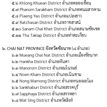
๕.๖ Khlong Khuean District อำเภอคลองเขื่อน
๕.๗ Phanom Sarakham District อำเภอพนมสารคาม
๕.๘ Plaeng Yao District อำเภอแปลงยาว
๕.๙ Ratchasan District อำเภอราชสาสน์
๕.๑๐ Sanam Chai Khet District อำเภอสนามชัยเขต
๕.๑๑ Tha Takiap District อำเภอท่าตะเกียบ
๖. CHAI NAT PROVINCE จังหวัดชัยนาท
(๘ อำเภอ)
๖.๑ Mueang Chai Nat District อำเภอเมืองชัยนาท
๖.๒ Hankha District อำเภอหันคา
๖.๓ Manorom District อำเภอมโนรมย์
๖.๔ Noen Kham District อำเภอเนินขาม
๖.๕ Nong Mamong District อำเภอหนองมะโมง
๖.๖ Sankhaburi District อำเภอสรรคบุรี
๖.๗ Sapphaya District อำเภอสรรพยา
๖.๘ Wat Sing District อำเภอวัดสิงห์