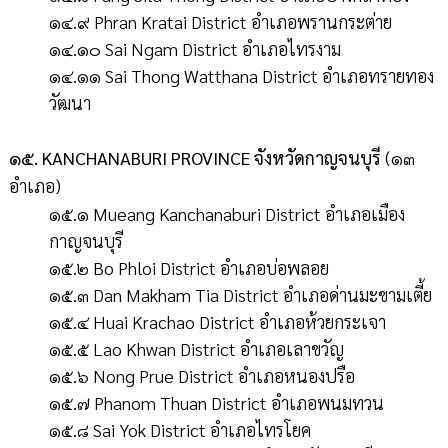
๑๔.๙ Phran Kratai District อำเภอพรานกระต่าย
๑๔.๑๐ Sai Ngam District อำเภอไทรงาม
๑๔.๑๑ Sai Thong Watthana District อำเภอทรายทอง
วัฒนา
๑๕. KANCHANABURI PROVINCE จังหวัดกาญจนบุรี
(๑๓
อำเภอ)
๑๕.๑ Mueang Kanchanaburi District อำเภอเมือง
กาญจนบุรี
๑๕.๒ Bo Phloi District อำเภอบ่อพลอย
๑๕.๓ Dan Makham Tia District อำเภอด่านมะขามเตี้ย
๑๕.๔ Huai Krachao District อำเภอห้วยกระเจา
๑๕.๕ Lao Khwan District อำเภอเลาขวัญ
๑๕.๖ Nong Prue District อำเภอหนองปรือ
๑๕.๗ Phanom Thuan District อำเภอพนมทวน
๑๕.๘ Sai Yok District อำเภอไทรโยค