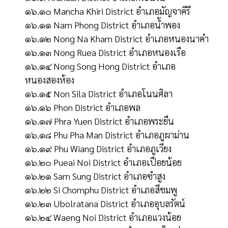
๑๖.๑๐ Mancha Khiri District อำเภอมัญจาคีรี
๑๖.๑๑ Nam Phong District อำเภอน้ำพอง
๑๖.๑๒ Nong Na Kham District อำเภอหนองนาคำ
๑๖.๑๓ Nong Ruea District อำเภอหนองเรือ
๑๖.๑๔ Nong Song Hong District อำเภอ
หนองสองห้อง
๑๖.๑๕ Non Sila District อำเภอโนนศิลา
๑๖.๑๖ Phon District อำเภอพล
๑๖.๑๗ Phra Yuen District อำเภอพระยืน
๑๖.๑๘ Phu Pha Man District อำเภอภูผาม่าน
๑๖.๑๙ Phu Wiang District อำเภอภูเวียง
๑๖.๒๐ Pueai Noi District อำเภอเปือยน้อย
๑๖.๒๑ Sam Sung District อำเภอซำสูง
๑๖.๒๒ Si Chomphu District อำเภอสีชมพู
๑๖.๒๓ Ubolratana District อำเภออุบลรัตน์
๑๖.๒๔ Waeng Noi District อำเภอแวงน้อย