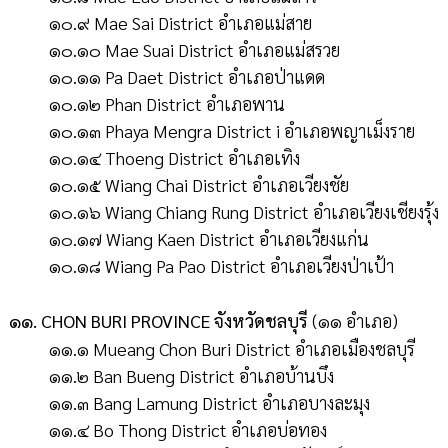
๑๐.๙ Mae Sai District อำเภอแม่สาย
๑๐.๑๐ Mae Suai District อำเภอแม่สรวย
๑๐.๑๑ Pa Daet District อำเภอป่าแดด
๑๐.๑๒ Phan District อำเภอพาน
๑๐.๑๓ Phaya Mengra District i อำเภอพญาเม็งราย
๑๐.๑๔ Thoeng District อำเภอเทิง
๑๐.๑๕ Wiang Chai District อำเภอเวียงชัย
๑๐.๑๖ Wiang Chiang Rung District อำเภอเวียงเชียงรุ้ง
๑๐.๑๗ Wiang Kaen District อำเภอเวียงแก่น
๑๐.๑๘ Wiang Pa Pao District อำเภอเวียงป่าเป้า
๑๑. CHON BURI PROVINCE จังหวัดชลบุรี
(๑๑ อำเภอ)
๑๑.๑ Mueang Chon Buri District อำเภอเมืองชลบุรี
๑๑.๒ Ban Bueng District อำเภอบ้านบึง
๑๑.๓ Bang Lamung District อำเภอบางละมุง
๑๑.๔ Bo Thong District อำเภอบ่อทอง