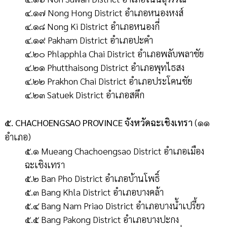
๔.๑๗ Nong Hong District อำเภอหนองหงส์
๔.๑๘ Nong Ki District อำเภอหนองกี่
๔.๑๙ Pakham District อำเภอปะคำ
๔.๒๐ Phlapphla Chai District อำเภอพลับพลาชัย
๔.๒๑ Phutthaisong District อำเภอพุทไธสง
๔.๒๒ Prakhon Chai District อำเภอประโคนชัย
๔.๒๓ Satuek District อำเภอสตึก
๕. CHACHOENGSAO PROVINCE จังหวัดฉะเชิงเทรา
(๑๑
อำเภอ)
๕.๑ Mueang Chachoengsao District อำเภอเมือง
ฉะเชิงเทรา
๕.๒ Ban Pho District อำเภอบ้านโพธิ์
๕.๓ Bang Khla District อำเภอบางคล้า
๕.๔ Bang Nam Priao District อำเภอบางน้ำเปรี้ยว
๕.๕ Bang Pakong District อำเภอบางปะกง