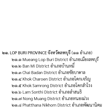
๒๑. LOP BURI PROVINCE จังหวัดลพบุรี
(๑๑ อำเภอ)
๒๑.๑ Mueang Lop Buri District อำเภอเมืองลพบุรี
๒๑.๒ Ban Mi District อำเภอบ้านหมี่
๒๑.๓ Chai Badan District อำเภอชัยบาดาล
๒๑.๔ Khok Charoen District อำเภอโคกเจริญ
๒๑.๕ Khok Samrong District อำเภอโคกสำโรง
๒๑.๖ Lam Sonthi District อำเภอลำสนธิ
๒๑.๗ Nong Muang District อำเภอหนองม่วง
๒๑.๘ Phatthana Nikhom District อำเภอพัฒนานิคม