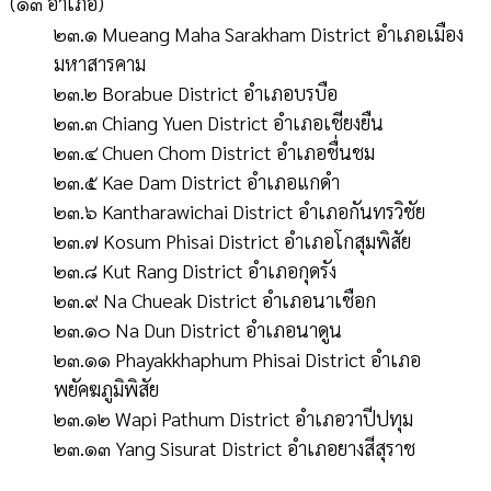
(๑๓ อำเภอ)
๒๓.๑ Mueang Maha Sarakham District อำเภอเมือง
มหาสารคาม
๒๓.๒ Borabue District อำเภอบรบือ
๒๓.๓ Chiang Yuen District อำเภอเชียงยืน
๒๓.๔ Chuen Chom District อำเภอชื่นชม
๒๓.๕ Kae Dam District อำเภอแกดำ
๒๓.๖ Kantharawichai District อำเภอกันทรวิชัย
๒๓.๗ Kosum Phisai District อำเภอโกสุมพิสัย
๒๓.๘ Kut Rang District อำเภอกุดรัง
๒๓.๙ Na Chueak District อำเภอนาเชือก
๒๓.๑๐ Na Dun District อำเภอนาดูน
๒๓.๑๑ Phayakkhaphum Phisai District อำเภอ
พยัคฆภูมิพิสัย
๒๓.๑๒ Wapi Pathum District อำเภอวาปีปทุม
๒๓.๑๓ Yang Sisurat District อำเภอยางสีสุราช