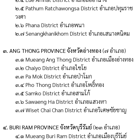
๒.๕ Pathum Ratchawongsa District อำเภอปทุมราช
วงศา
๒.๖ Phana District อำเภอพนา
๒.๗ Senangkhanikhom District อำเภอเสนางคนิคม
๓. ANG THONG PROVINCE จังหวัดอ่างทอง
(๗ อำเภอ)
๓.๑ Mueang Ang Thong District อำเภอเมืองอ่างทอง
๓.๒ Chaiyo District อำเภอไชโย
๓.๓ Pa Mok District อำเภอป่าโมก
๓.๔ Pho Thong District อำเภอโพธิ์ทอง
๓.๕ Samko District อำเภอสามโก้
๓.๖ Sawaeng Ha District อำเภอแสวงหา
๓.๗ Wiset Chai Chan District อำเภอวิเศษชัยชาญ
๔. BURI RAM PROVINCE จังหวัดบุรีรัมย์
(๒๓ อำเภอ)
๔.๑ Mueang Buri Ram District อำเภอเมืองบุรีรัมย์