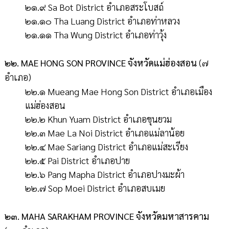
๒๑.๙ Sa Bot District อำเภอสระโบสถ์
๒๑.๑๐ Tha Luang District อำเภอท่าหลวง
๒๑.๑๑ Tha Wung District อำเภอท่าวุ้ง
๒๒. MAE HONG SON PROVINCE จังหวัดแม่ฮ่องสอน
(๗
อำเภอ)
๒๒.๑ Mueang Mae Hong Son District อำเภอเมือง
แม่ฮ่องสอน
๒๒.๒ Khun Yuam District อำเภอขุนยวม
๒๒.๓ Mae La Noi District อำเภอแม่ลาน้อย
๒๒.๔ Mae Sariang District อำเภอแม่สะเรียง
๒๒.๕ Pai District อำเภอปาย
๒๒.๖ Pang Mapha District อำเภอปางมะผ้า
๒๒.๗ Sop Moei District อำเภอสบเมย
๒๓. MAHA SARAKHAM PROVINCE จังหวัดมหาสารคาม