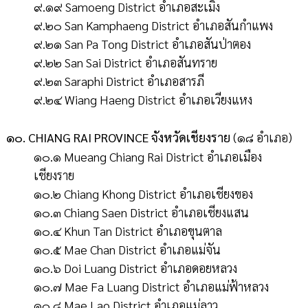
๙.๑๙ Samoeng District อำเภอสะเมิง
๙.๒๐ San Kamphaeng District อำเภอสันกำแพง
๙.๒๑ San Pa Tong District อำเภอสันป่าตอง
๙.๒๒ San Sai District อำเภอสันทราย
๙.๒๓ Saraphi District อำเภอสารภี
๙.๒๔ Wiang Haeng District อำเภอเวียงแหง
๑๐. CHIANG RAI PROVINCE จังหวัดเชียงราย
(๑๘ อำเภอ)
๑๐.๑ Mueang Chiang Rai District อำเภอเมือง
เชียงราย
๑๐.๒ Chiang Khong District อำเภอเชียงของ
๑๐.๓ Chiang Saen District อำเภอเชียงแสน
๑๐.๔ Khun Tan District อำเภอขุนตาล
๑๐.๕ Mae Chan District อำเภอแม่จัน
๑๐.๖ Doi Luang District อำเภอดอยหลวง
๑๐.๗ Mae Fa Luang District อำเภอแม่ฟ้าหลวง
๑๐.๘ Mae Lao District อำเภอแม่ลาว