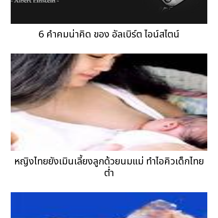
6 คำคมน่าคิด ของ อัลเบิร์ต ไอน์สไตน์
หญิงไทยยังเมินเลี้ยงลูกด้วยนมแม่ ทำไอคิวเด็กไทย
ต่ำ