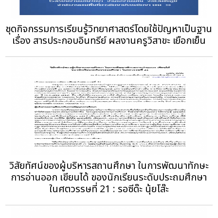
ชุดกิจกรรมการเรียนรู้วิทยาศาสตร์โดยใช้ปัญหาเป็นฐาน
เรื่อง สารประกอบอินทรีย์ ผลงานครูวิสาขะ เยือกเย็น
วิสัยทัศน์ของผู้บริหารสถานศึกษา ในการพัฒนาทักษะ
การอ่านออก เขียนได้ ของนักเรียนระดับประถมศึกษา
ในศตวรรษที่ 21 : รอซีด๊ะ นุ้ยโส๊ะ