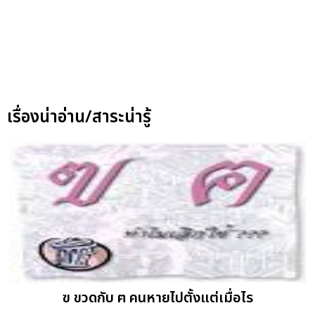
เรื่องน่าอ่าน/สาระน่ารู้
ฃ ขวดกับ ฅ คนหายไปตั้งแต่เมื่อไร