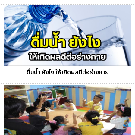
ดื่มน้ำ ยังไง ให้เกิดผลดีต่อร่างกาย