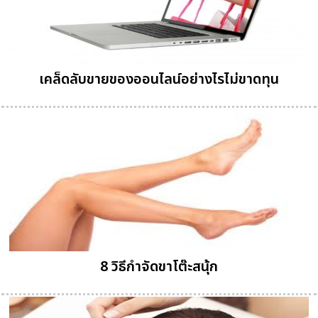
เคล็ดลับขายของออนไลน์อย่างไรไม่ขาดทุน
8 วิธีกำจัดขาโต๊ะสนุ้ก