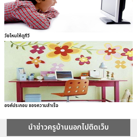
วัยไหนให้ดูทีวี
องค์ประกอบ ของความสำเร็จ
นำข่าวครูบ้านนอกไปติดเว็บ