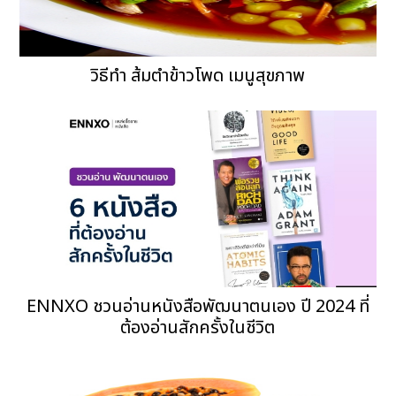
วิธีทำ ส้มตำข้าวโพด เมนูสุขภาพ
ENNXO ชวนอ่านหนังสือพัฒนาตนเอง ปี 2024 ที่
ต้องอ่านสักครั้งในชีวิต