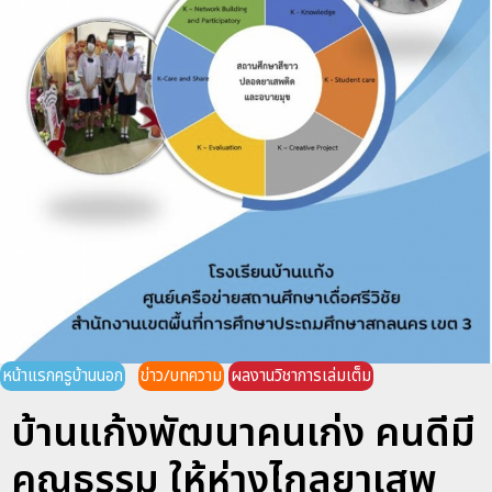
หน้าแรกครูบ้านนอก
ข่าว/บทความ
ผลงานวิชาการเล่มเต็ม
บ้านแก้งพัฒนาคนเก่ง คนดีมี
คุณธรรม ให้ห่างไกลยาเสพ