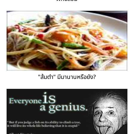
"ส้มตำ" มีมานานหรือยัง?