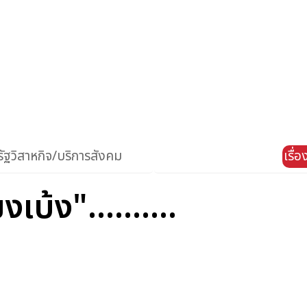
ัฐวิสาหกิจ/บริการสังคม
เรื่
งเบ้ง"..........