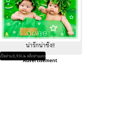
น่ารักน่าชัง!!
เปิดอ่าน 8,936 ☕ คลิกอ่านเลย
Advertisement