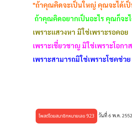
"ถ้าคุณคิดจะเป็นใหญ่ คุณจะได้เป
ถ้าคุณคิดอยากเป็นอะไร คุณก็จะได้เ
เพราะแสวงหา มิใช่เพราะรอคอย
เพราะเชี่ยวชาญ มิใช่เพราะโอกา
เพราะสามารถมิใช่เพราะโชคช่วย
ดังนี้แล้ว ลิขิตฟ้า หรือจะสู้มานะต
http://school.obec.go.th/khamsrangchang/
วันที่ 6 พ.ค. 255
โพสต์โดยสมาชิกหมายเลข 923