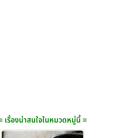
≡ เรื่องน่าสนใจในหมวดหมู่นี้ ≡