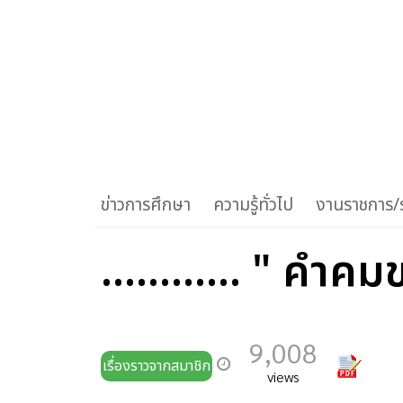
ข่าวการศึกษา
ความรู้ทั่วไป
งานราชการ/ร
............ " คำคมข
9,008
เรื่องราวจากสมาชิก
views