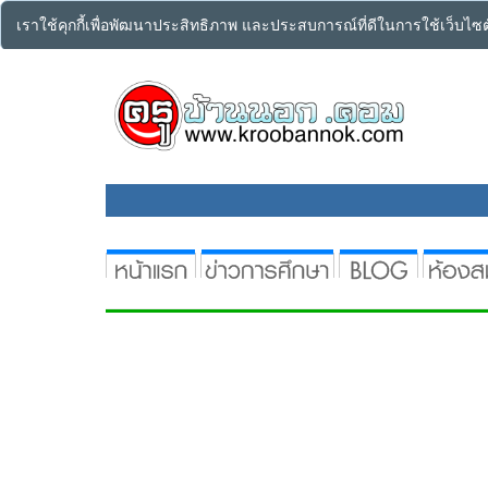
เราใช้คุกกี้เพื่อพัฒนาประสิทธิภาพ และประสบการณ์ที่ดีในการใช้เว็บไ