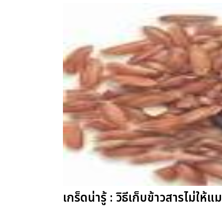
เกร็ดน่ารู้ : วิธีเก็บข้าวสารไม่ใ