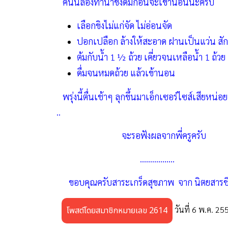
คืนนี้ลองทำน้ำขิงดื่มก่อนจะเข้านอนนะครับ
เลือกขิงไม่แก่จัด ไม่อ่อนจัด
ปอกเปลือก ล้างให้สะอาด ฝานเป็นแว่น สัก
ต้มกับน้ำ 1 ½ ถ้วย เคี่ยวจนเหลือน้ำ 1 ถ้วย
ดื่มจนหมดถ้วย แล้วเข้านอน
พรุ่งนี้ตื่นเช้าๆ ลุกขึ้นมาเอ็กเซอร์ไซส์เสียห
..
จะรอฟังผลจากพี่ครูครับ
.................
ขอบคุณครับสาระเกร็ดสุขภาพ จาก นิตยสารชีว
วันที่ 6 พ.ค. 25
โพสต์โดยสมาชิกหมายเลข 2614