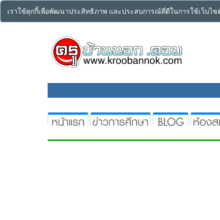
เราใช้คุกกี้เพื่อพัฒนาประสิทธิภาพ และประสบการณ์ที่ดีในการใช้เว็บไ