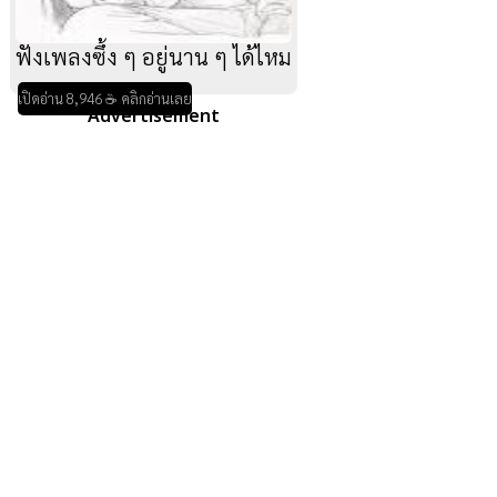
ฟังเพลงซึ้ง ๆ อยู่นาน ๆ ได้ไหม
เปิดอ่าน 8,946 ☕ คลิกอ่านเลย
Advertisement