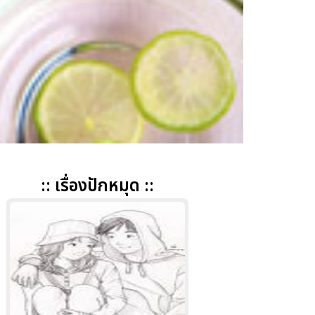
:: เรื่องปักหมุด ::