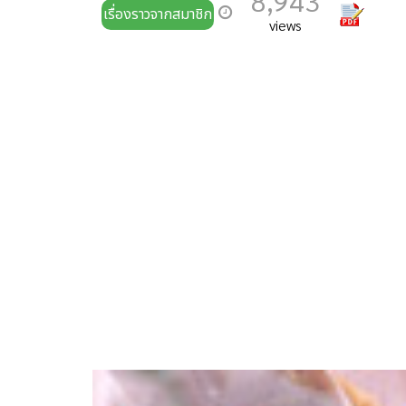
8,943
เรื่องราวจากสมาชิก
views