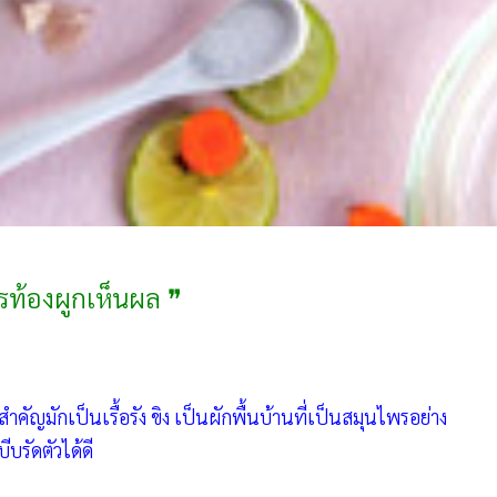
รท้องผูกเห็นผล ❞
มักเป็นเรื้อรัง ขิง เป็นผักพื้นบ้านที่เป็นสมุนไพรอย่าง
บรัดตัวได้ดี