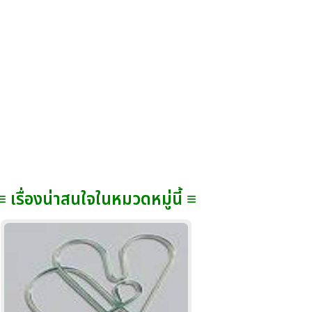
≡ เรื่องน่าสนใจในหมวดหมู่นี้ ≡