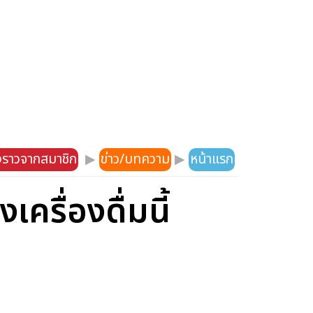
องราวจากสมาชิก
▶
ข่าว/บทความ
▶
หน้าแรก
ครื่องดื่มนี้