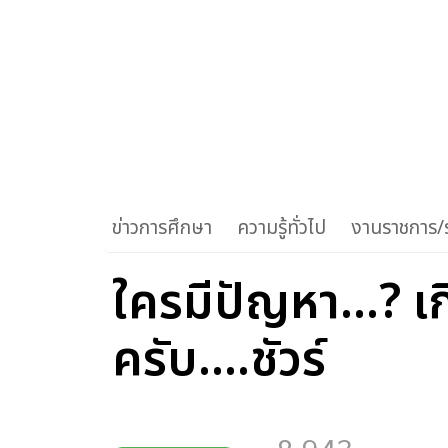
ข่าวการศึกษา
ความรู้ทั่วไป
งานราชการ/ร
ใครมีปัญหา...? เก
ครับ....ชัวร์