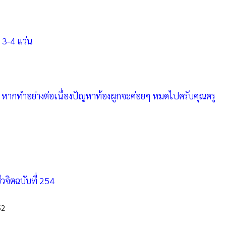
 3-4 แว่น
น่อย หากทำอย่างต่อเนื่องปัญหาท้องผูกจะค่อยๆ หมดไปครับคุณครู
จิตฉบับที่
254
52