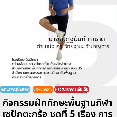
หน้าแรกครูบ้านนอก
ข่าว/บทความ
ผลงานวิชาการเล่มเต็ม
กิจกรรมฝึกทักษะพื้นฐานกีฬา
เซปักตะกร้อ ชุดที่ 5 เรื่อง การ