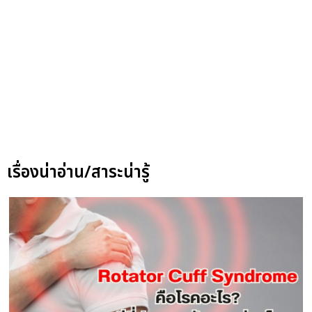
เรื่องน่าอ่าน/สาระน่ารู้