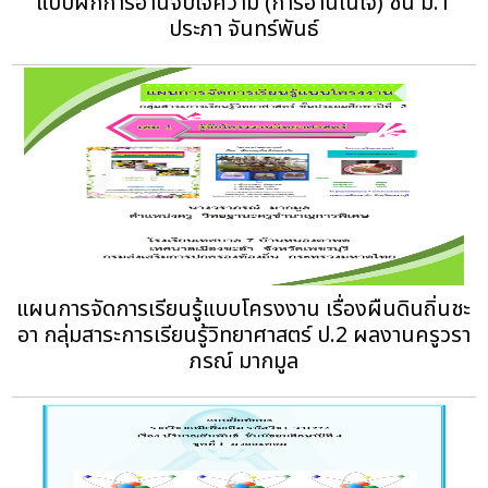
แบบฝึกการอ่านจับใจความ (การอ่านในใจ) ชั้น ม.1
ประภา จันทร์พันธ์
แผนการจัดการเรียนรู้แบบโครงงาน เรื่องผืนดินถิ่นชะ
อา กลุ่มสาระการเรียนรู้วิทยาศาสตร์ ป.2 ผลงานครูวรา
ภรณ์ มากมูล