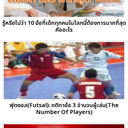
รู้หรือไม่ว่า 10 ข้อที่เด็กทุกคนในโลกนี้ต้องการมากที่สุด
คืออะไร
ฟุตซอล(Futsal): กติกาข้อ 3 จำนวนผู้เล่น(The
Number Of Players)