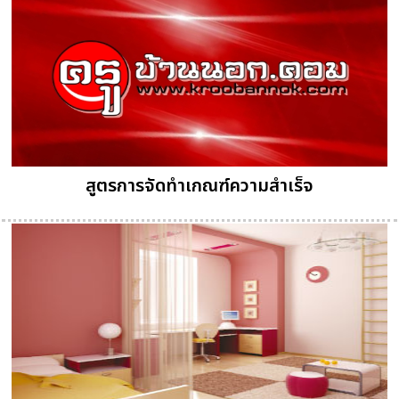
สูตรการจัดทำเกณฑ์ความสำเร็จ