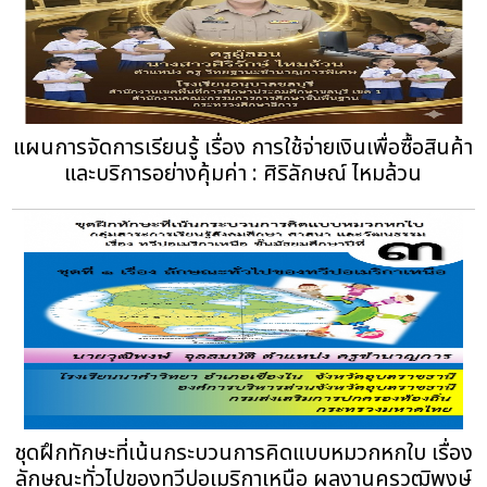
แผนการจัดการเรียนรู้ เรื่อง การใช้จ่ายเงินเพื่อซื้อสินค้า
และบริการอย่างคุ้มค่า : ศิริลักษณ์ ไหมล้วน
ชุดฝึกทักษะที่เน้นกระบวนการคิดแบบหมวกหกใบ เรื่อง
ลักษณะทั่วไปของทวีปอเมริกาเหนือ ผลงานครูวุฒิพงษ์