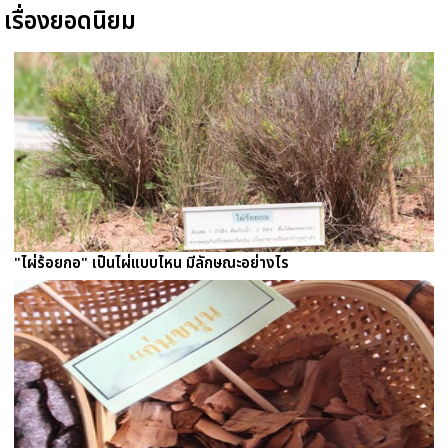
เรื่องยอดนิยม
"ไผ่ร้อยกอ" เป็นไผ่แบบไหน มีลักษณะอย่างไร