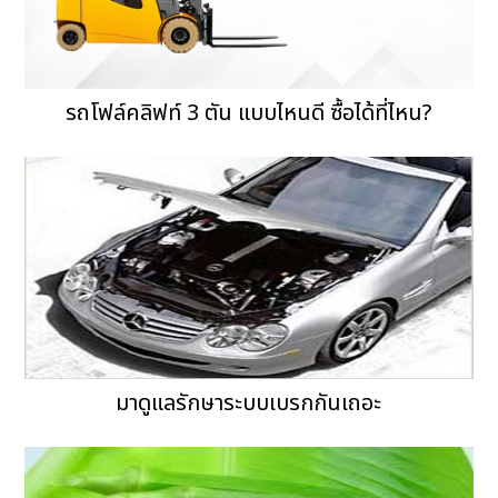
รถโฟล์คลิฟท์ 3 ตัน แบบไหนดี ซื้อได้ที่ไหน?
มาดูแลรักษาระบบเบรกกันเถอะ