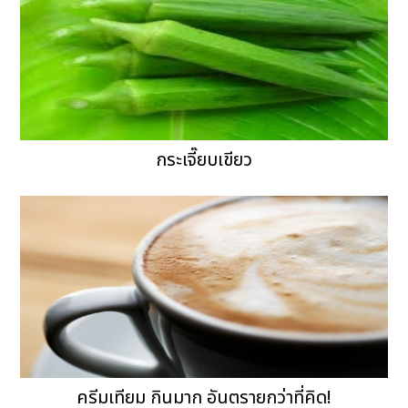
กระเจี๊ยบเขียว
ครีมเทียม กินมาก อันตรายกว่าที่คิด!