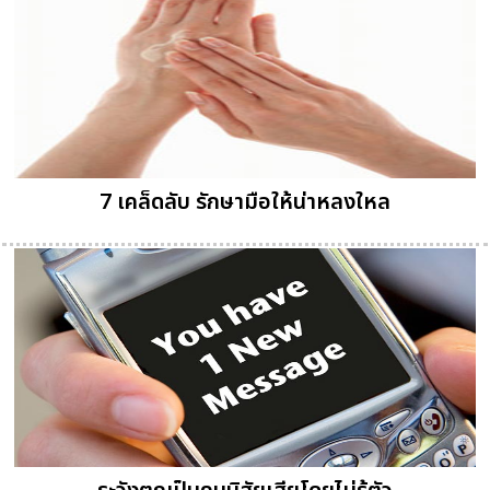
7 เคล็ดลับ รักษามือให้น่าหลงใหล