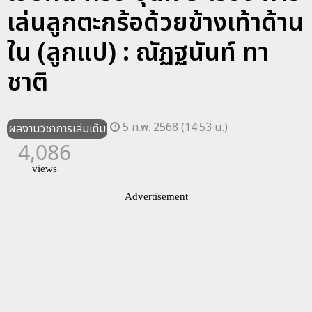
เล่นลูกตะกร้อด้วยข้างเท้าด้าน
ใน (ลูกแป) : ณัฏฐนันท์ ทา
ชาติ
5 ก.พ. 2568 (14:53 น.)
ผลงานวิชาการเล่มเต็ม
4,086
views
Advertisement