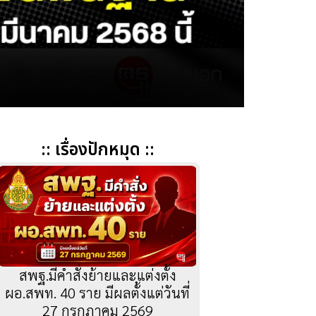
:: เรื่องปักหมุด ::
สพฐ.มีคำสั่งย้ายและแต่งตั้ง
ผอ.สพท. 40 ราย มีผลตั้งแต่วันที่
27 กรกฎาคม 2569