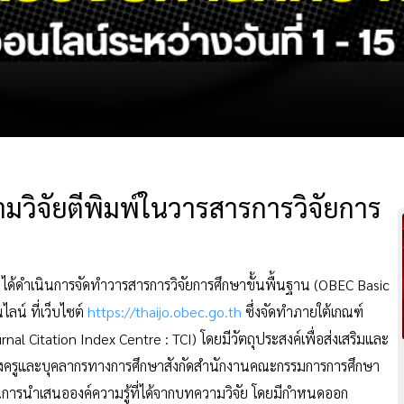
มวิจัยตีพิมพ์ในวารสารการวิจัยการ
ดำเนินการจัดทำวารสารการวิจัยการศึกษาขั้นพื้นฐาน (OBEC Basic
น์ ที่เว็บไซต์
https://thaijo.obec.go.th
ซึ่งจัดทำภายใต้เกณฑ์
al Citation Index Centre : TCI) โดยมีวัตถุประสงค์เพื่อส่งเสริมและ
องครูและบุคลากรทางการศึกษาสังกัดสำนักงานคณะกรรมการการศึกษา
การนำเสนอองค์ความรู้ที่ได้จากบทความวิจัย โดยมีกำหนดออก