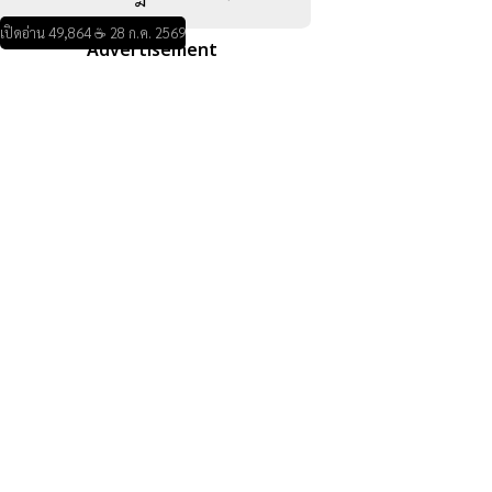
เปิดอ่าน 49,864 ☕ 28 ก.ค. 2569
Advertisement