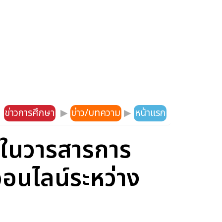
ข่าวการศึกษา
▶
ข่าว/บทความ
▶
หน้าแรก
พ์ในวารสารการ
ออนไลน์ระหว่าง