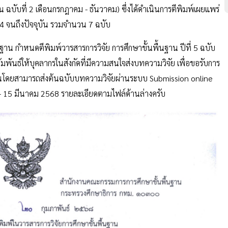
น ฉบับที่ 2 เดือนกรกฎาคม - ธันวาคม) ซึ่งได้ดำเนินการตีพิมพ์เผยแพร่
564 จนถึงปัจจุบัน รวมจำนวน 7 ฉบับ
กำหนดตีพิมพ์วารสารการวิจัย การศึกษาขั้นพื้นฐาน ปีที่ 5 ฉบับ
มพันธ์ให้บุคลากรในสังกัดที่มีความสนใจส่งบทความวิจัย เพื่อขอรับการ
ฐานโดยสามารถส่งต้นฉบับบทความวิจัยผ่านระบบ Submission online
1 - 15 มีนาคม 2568 รายละเอียดตามไฟล์ด้านล่างครับ