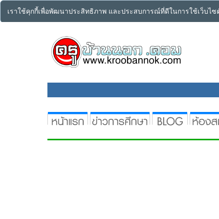
เราใช้คุกกี้เพื่อพัฒนาประสิทธิภาพ และประสบการณ์ที่ดีในการใช้เว็บไ