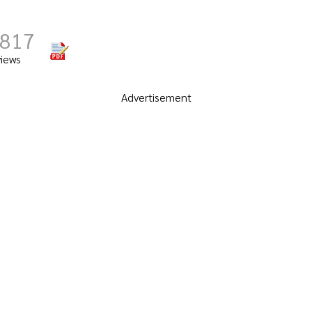
,817
views
Advertisement