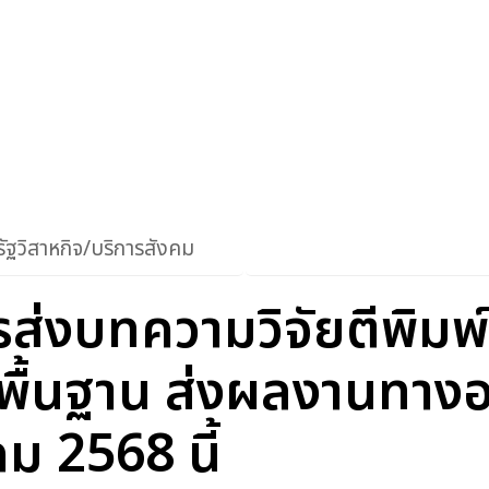
ัฐวิสาหกิจ/บริการสังคม
รส่งบทความวิจัยตีพิม
้นพื้นฐาน ส่งผลงานทาง
คม 2568 นี้