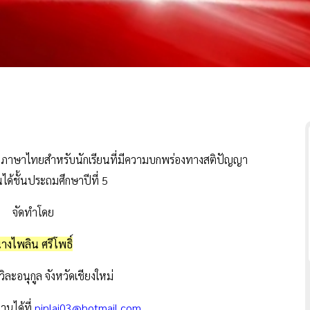
านภาษาไทยสำหรับนักเรียนที่มีความบกพร่องทางสติปัญญา
นได้ชั้นประถมศึกษาปีที่ 5
จัดทำโดย
างไพลิน ศรีโพธิ์
วิละอนุกูล จังหวัดเชียงใหม่
านได้ที่
pinlai03@hotmail.com