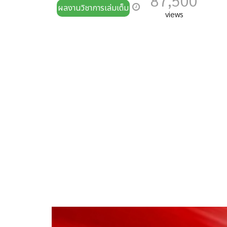
87,500
ผลงานวิชาการเล่มเต็ม
views