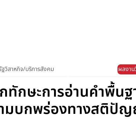
ัฐวิสาหกิจ/บริการสังคม
ผลงานว
ึกทักษะการอ่านคำพื้น
ีความบกพร่องทางสติปั