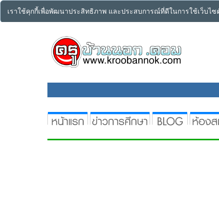
เราใช้คุกกี้เพื่อพัฒนาประสิทธิภาพ และประสบการณ์ที่ดีในการใช้เว็บไ