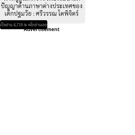
ปัญญาด้านภาษาต่างประเทศของ
เด็กปฐมวัย : ศรีวรรณ โตพิจิตร์
เปิดอ่าน 4,718 ☕ คลิกอ่านเลย
Advertisement