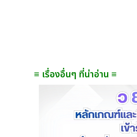
≡ เรื่องอื่นๆ ที่น่าอ่าน ≡