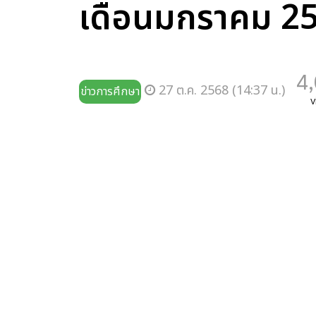
เดือนมกราคม 2
4
27 ต.ค. 2568 (14:37 น.)
ข่าวการศึกษา
v