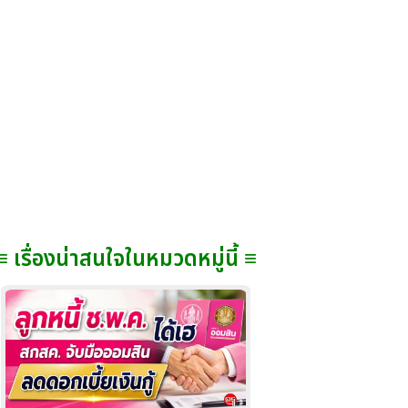
≡ เรื่องน่าสนใจในหมวดหมู่นี้ ≡