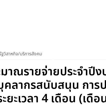
ัฐวิสาหกิจ/บริการสังคม
ะมาณรายจ่ายประจำปีง
บุคลากรสนับสนุน การปฏ
1 ระยะเวลา 4 เดือน (เดื