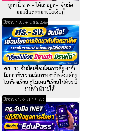
ลูกหนี้ ช.พ.ค.ได้เฮ สกสค. จับมือ
ออมสินลดดอกเบี้ยเงินกู้
เปิดอ่าน 7,280 ☕ 2 ส.ค. 2569
ศธ.- รง. จับมือเชื่อมโยงการศึกษากับ
โลกอาชีพ วางเส้นทางอาชีพตั้งแต่อยู่
ในห้องเรียน ชูโมเดล "เรียนไปด้วย มี
งานทำ มีรายได้"
เปิดอ่าน 671 ☕ 31 ก.ค. 2569