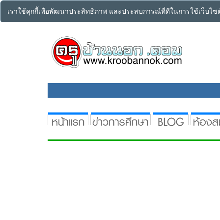
เราใช้คุกกี้เพื่อพัฒนาประสิทธิภาพ และประสบการณ์ที่ดีในการใช้เว็บไ