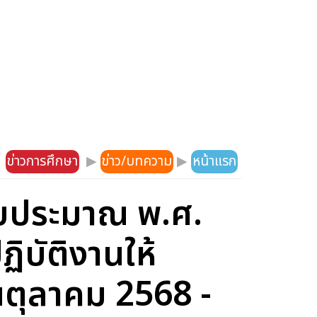
ข่าวการศึกษา
▶
ข่าว/บทความ
▶
หน้าแรก
บประมาณ พ.ศ.
ิบัติงานให้
อนตุลาคม 2568 -