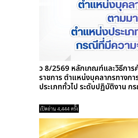
ว 8/2569 หลักเกณฑ์และวิธีการคัด
ราชการ ตำแหน่งบุคลากรทางการศ
ประเภททั่วไป ระดับปฏิบัติงาน กร
เปิดอ่าน 4,444 ครั้ง