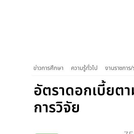
ข่าวการศึกษา
ความรู้ทั่วไป
งานราชการ/ร
อัตราดอกเบี้ยต
การวิจัย