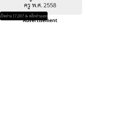
ครู พ.ศ. 2558
เปิดอ่าน 17,007 ☕ คลิกอ่านเลย
Advertisement