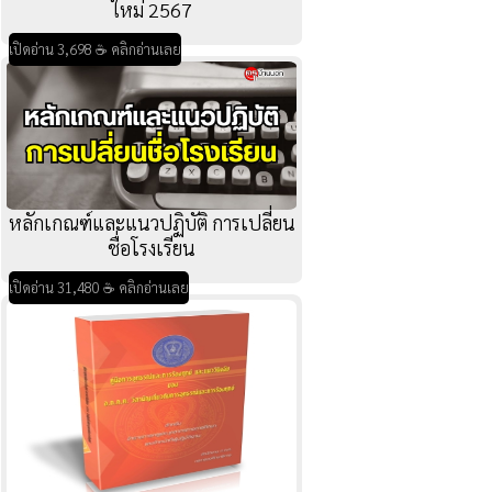
ใหม่ 2567
เปิดอ่าน 3,698 ☕ คลิกอ่านเลย
หลักเกณฑ์และแนวปฏิบัติ การเปลี่ยน
ชื่อโรงเรียน
เปิดอ่าน 31,480 ☕ คลิกอ่านเลย