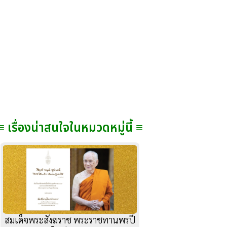
≡ เรื่องน่าสนใจในหมวดหมู่นี้ ≡
สมเด็จพระสังฆราช พระราชทานพรปี