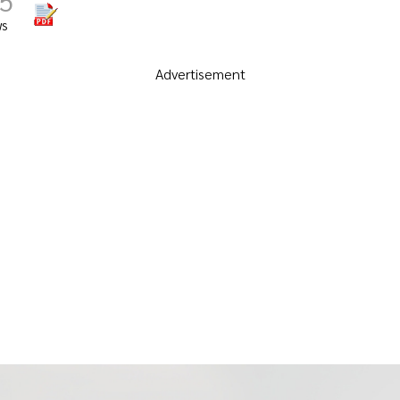
5
ws
Advertisement