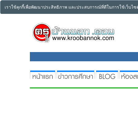
เราใช้คุกกี้เพื่อพัฒนาประสิทธิภาพ และประสบการณ์ที่ดีในการใช้เว็บไ