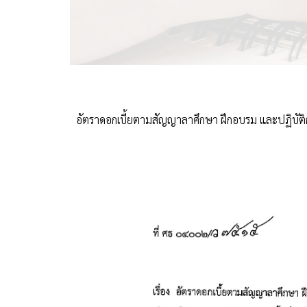
อัตราดอกเบี้ยตามสัญญาลาศึกษา ฝึกอบรม และปฏิบัติก