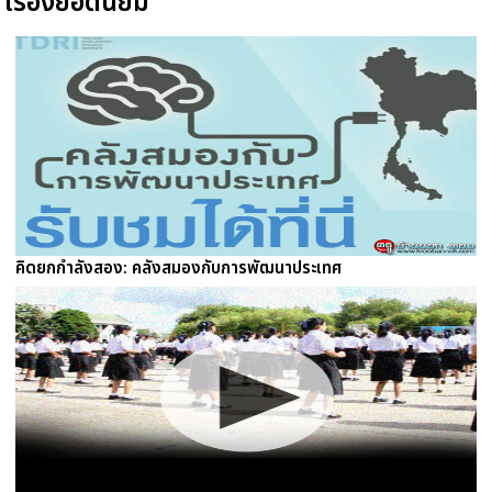
เรื่องยอดนิยม
คิดยกกำลังสอง: คลังสมองกับการพัฒนาประเทศ