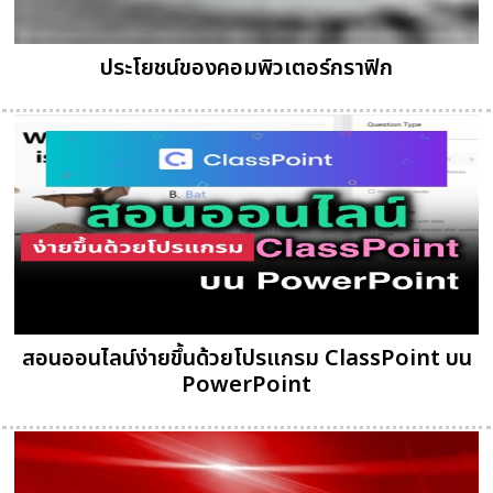
ประโยชน์ของคอมพิวเตอร์กราฟิก
สอนออนไลน์ง่ายขึ้นด้วยโปรแกรม ClassPoint บน
PowerPoint