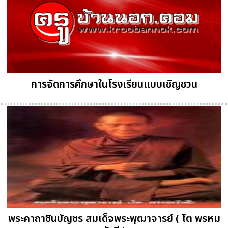
การจัดการศึกษาในโรงเรียนแบบเชิญชวน
พระคาถาชินบัญชร สมเด็จพระพุฒาจารย์ ( โต พรหม