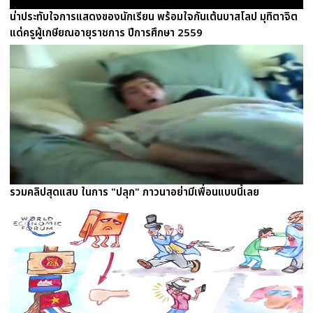
น่าประทับใจการแสดงของนักเรียน พร้อมใจกันเต้นบาสโลป มุทิตาจิต
แด่ครูผู้เกษียณอายุราชการ ปีการศึกษา 2559
รวมคลิปสุดแสบ ในการ "ปลุก" ภาวนาอย่ามีเพื่อนแบบนี้เลย