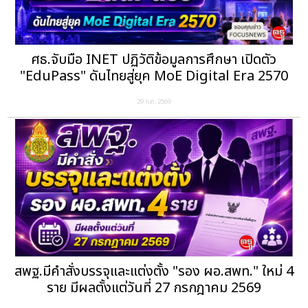
ศธ.จับมือ INET ปฏิวัติข้อมูลการศึกษา เปิดตัว
"EduPass" ดันไทยสู่ยุค MoE Digital Era 2570
29 ก.ค. 2569
สพฐ.มีคำสั่งบรรจุและแต่งตั้ง "รอง ผอ.สพท." ใหม่ 4
ราย มีผลตั้งแต่วันที่ 27 กรกฎาคม 2569