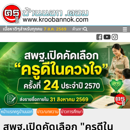
เนื้อหาดีๆสำหรับทุกคน
7 ส.ค. 2569
☰
ค้นหา
หน้าแรกครูบ้านนอก
ข่าว/บทความ
ข่าวการศึกษา
สพฐ.เปิดคัดเลือก "ครูดีใน