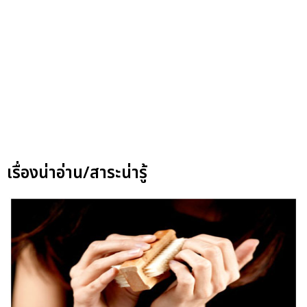
เรื่องน่าอ่าน/สาระน่ารู้