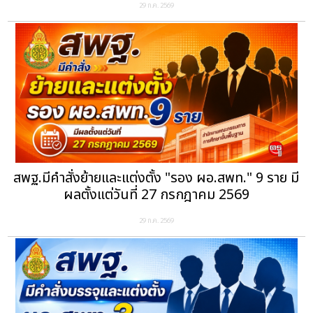
29 ก.ค. 2569
สพฐ.มีคำสั่งย้ายและแต่งตั้ง "รอง ผอ.สพท." 9 ราย มี
ผลตั้งแต่วันที่ 27 กรกฎาคม 2569
29 ก.ค. 2569