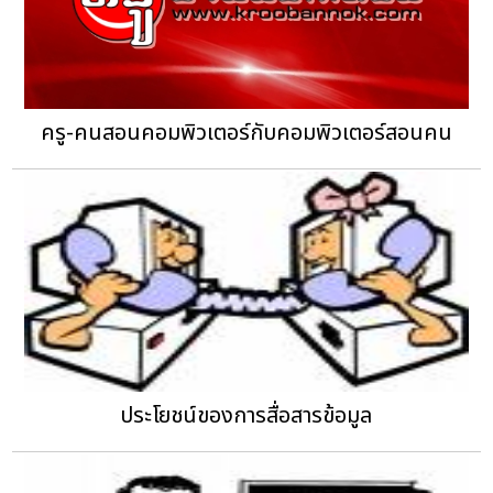
ครู-คนสอนคอมพิวเตอร์กับคอมพิวเตอร์สอนคน
ประโยชน์ของการสื่อสารข้อมูล