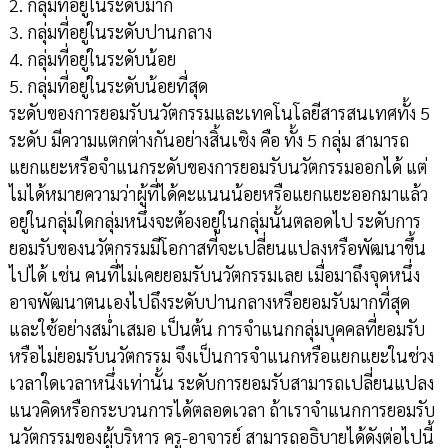
2. กลุ่มที่อยู่ในระดับมาก
3. กลุ่มที่อยู่ในระดับปานกลาง
4. กลุ่มที่อยู่ในระดับน้อย
5. กลุ่มที่อยู่ในระดับน้อยที่สุด
ระดับของการยอมรับนวัตกรรมและเทคโนโลยีสารสนเทศทั้ง 5
ระดับ มีความแตกต่างกันอย่างสิ้นเชิง คือ ทั้ง 5 กลุ่ม สามารถ
แยกแยะหรือจำแนกระดับของการยอมรับนวัตกรรมออกได้ แต่
ไมได้หมายความว่าผู้ที่ได้คะแนนน้อยหรือแยกแยะออกมาแล้ว
อยู่ในกลุ่มใดกลุ่มหนึ่งจะต้องอยู่ในกลุ่มนั้นตลอดไป ระดับการ
ยอมรับของนวัตกรรมมีโอกาสที่จะเปลี่ยนแปลงหรือพัฒนาขึ้น
ไปได้ เช่น คนที่ไม่เคยยอมรับนวัตกรรมเลย เมื่อมาถึงจุดหนึ่ง
อาจพัฒนาตนเองไปถึงระดับปานกลางหรือยอมรับมากที่สุด
และใช้อย่างสม่ำเสมอ เป็นต้น การจำแนกกลุ่มบุคคลที่ยอมรับ
หรือไม่ยอมรับนวัตกรรม จึงเป็นการจำแนกหรือแยกแยะในช่วง
เวลาใดเวลาหนึ่งเท่านั้น ระดับการยอมรับสามารถเปลี่ยนแปลง
แนวคิดหรือกระบวนการได้ตลอดเวลา ถ้าเราจำแนกการยอมรับ
นวัตกรรมของผู้บริหาร ครู-อาจารย์ สามารถอธิบายได้ดังต่อไปนี้