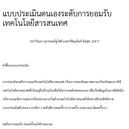
แบบประเมินตนเองระดับการยอมรับ
เทคโนโลยีสารสนเทศ
(ปราวีณยา
สุวรรณณัฐโชติ และปรัชญนันท์ นิลสุข
, 2547)
คำชี้แจงแบบประเมิน
การประเมินระดับการยอมรับเทคโนโลยีสารสนเทศ
เป็นการประเมินสภาพความเป็นจริงของการใช้
เทคโนโลยีสารสนเทศที่เป็นอยู่ในปัจจุบันเพื่อได้ทราบระดับของตนเอง เพื่อเป็นข้อมูลในการตัดสินใจ
บริหารและจัดการบุคลากรในหน่วยงาน ในด้านเทคโนโลยีสารสนเทศได้อย่างมีประสิทธิภาพ
แบบประเมินมี2
ตอน การเลือก
3
ระดับคือ บ่อยครั้ง
(5) บางครั้ง (3 คะแนน) น้อยครั้ง (1)
ระดับการยอมรับ บ่อยครั้งจะได้5
คะแนน