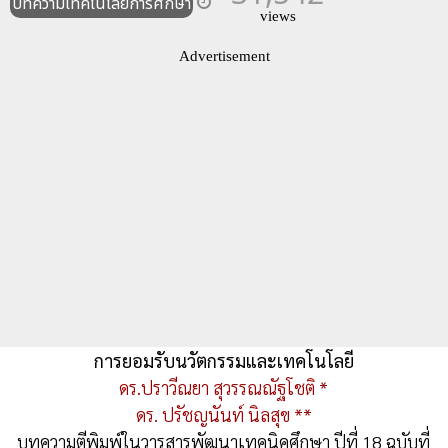
บทความเทคโนโลยีการศึกษา
views
Advertisement
การยอมรับนวัตกรรมและเทคโนโลยี
ดร.ปราวีณยา สุวรรณณัฐโชติ *
ดร. ปรัชญนันท์ นิลสุข **
บทความตีพิมพ์ในวารสารพัฒนาเทคนิคศึกษา ปีที่ 18 ฉบับที่