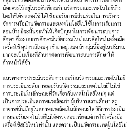
กลุ่มนี้ถือว่าต้องพัฒนาโดยเร่งด่วน และหาทางปรับระดับอย่าง
น้อยควรให้อยู่ในระดับที่ยอมรับนวัตกรรมและเทคโนโลยีบ้าง
โดยให้ได้ทดลองใช้ ได้ใช้ ยอมรับการมีส่วนร่วมในการบริหาร
จัดการหรือนำนวัตกรรมและเทคโนโลยีไปใช้ในการเรียนการ
สอนบ้าง มิฉะนั้นจะทำให้เกิดปัญหาในการพัฒนาระบบการ
ศึกษา ซึ่งระบบการศึกษามีนวัตกรรมใหม่ แนวคิดใหม่ เครื่องมือ
เครื่องใช้ อุปกรณ์ใหม่ๆ เข้ามาอยู่เสมอ ถ้ากลุ่มนี้มีอยู่ในปริมาณ
มากจะเป็นเรื่องที่ลำบากต่อการพัฒนาระบบการศึกษาให้
ก้าวหน้าได้ช้า
แนวทางการประเมินระดับการยอมรับนวัตกรรมและเทคโนโลยี
การประเมินระดับการยอมรับนวัตกรรมและเทคโนโลยี ไม่ใช่
การประเมินในลักษณะที่วัดเกี่ยวกับเทคโนโลยีใหม่ๆ แต่
เป็นการประเมินสภาพแวดล้อมว่า ผู้บริหารสถานศึกษา ครู-
อาจารย์นั้นมีอยู่ในสภาพแวดล้อมในลักษณะใด วิธีการประเมิน
การยอมรับเทคโนโลยีไม่ได้ตรวจสอบเพียงแค่การใช้เครื่องมือ
เครื่องใช้สมัยใหม่เท่านั้น และความเป็นนวัตกรรมเทคโนโลยีไม่