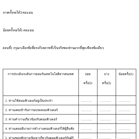
บางครั้งจะได้3
คะแนน
น้อยครั้งจะได้1
คะแนน
ตอนที่1
กรุณาเลือกข้อที่ตรงกับสภาพที่เป็นจริงของท่านมากที่สุดเพียงข้อเดียว
การประเมินระดับการยอมรับเทคโนโลยีสารสนเทศ
บ่อย
บาง
น้อยครั้ง(1)
ครั้ง(5)
ครั้ง(3)
1. ท่านใช้คอมพิวเตอร์อยู่เป็นประจำ
………..
………..
…………
2. ท่านเคยเข้ารับการอบรมคอมพิวเตอร์
………..
………..
…………
3. ท่านทำงานเกี่ยวข้องกับคอมพิวเตอร์
………..
………..
…………
4. ท่านเคยอธิบายการทำงานคอมพิวเตอร์ให้ผู้อื่นฟัง
………..
………..
…………
5. ท่านชอบซักถามปัญหาเกี่ยวกับคอมพิวเตอร์กับผู้รู้
………..
………..
…………