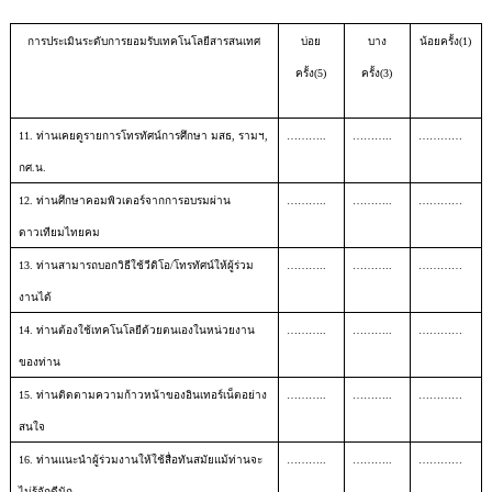
การประเมินระดับการยอมรับเทคโนโลยีสารสนเทศ
บ่อย
บาง
น้อยครั้ง(1)
ครั้ง(5)
ครั้ง(3)
11. ท่านเคยดูรายการโทรทัศน์การศึกษา มสธ, รามฯ,
………..
………..
…………
กศ.น.
12. ท่านศึกษาคอมพิวเตอร์จากการอบรมผ่าน
………..
………..
…………
ดาวเทียมไทยคม
13. ท่านสามารถบอกวิธีใช้วีดิโอ/โทรทัศน์ให้ผู้ร่วม
………..
………..
…………
งานได้
14. ท่านต้องใช้เทคโนโลยีด้วยตนเองในหน่วยงาน
………..
………..
…………
ของท่าน
15. ท่านติดตามความก้าวหน้าของอินเทอร์เน็ตอย่าง
………..
………..
…………
สนใจ
16. ท่านแนะนำผู้ร่วมงานให้ใช้สื่อทันสมัยแม้ท่านจะ
………..
………..
…………
ไม่รู้จักดีนัก