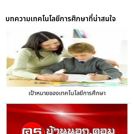
บทความเทคโนโลยีการศึกษาที่น่าสนใจ
เป้าหมายของเทคโนโลยีการศึกษา