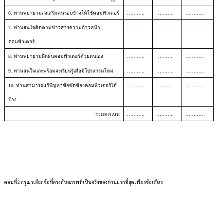
6. ท่านพยายามส่งเสริมคนรอบข้างให้ใช้คอมพิวเตอร์
………..
………..
…………
7. ท่านสนใจติดตามข่าวสารความก้าวหน้า
………..
………..
…………
คอมพิวเตอร์
8. ท่านพยายามฝึกฝนคอมพิวเตอร์ด้วยตนเอง
………..
………..
…………
9. ท่านสนใจและพร้อมจะเรียนรู้เมื่อมีโปรแกรมใหม่
………..
………..
…………
10. ท่านสามารถแก้ปัญหาข้อขัดข้องคอมพิวเตอร์ได้
………..
………..
…………
บ้าง
รวมคะแนน
………..
………..
…………
ตอนที่2
กรุณาเลือกข้อที่ตรงกับสภาพที่เป็นจริงของท่านมากที่สุดเพียงข้อเดียว