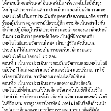
ได้หมายถึงคอมพิวเตอร์ อินเตอร์เน็ต หรือเทคโนโลยีชั้นสูง
ใหม่ๆ แต่ประการใด แต่การประเมินการยอมรับนวัตกรรมและ
เทคโนโลยี เป็นการประเมินตัวบุคคลหรือสภาพแนวคิด การรับ
รู้ของผู้บริหาร ครู-อาจารย์ มีความรู้สึก ความคิดเห็นอย่างไรกับ
สิ่งที่ตนปฏิบัติอยู่ในชีวิตประจำวัน และนำผลของแนวคิดประจำ
วันมาประเมินว่า บุคคลระดับใดจะเป็นผู้ที่มีการยอมรับ
เทคโนโลยีและนวัตกรรมใหม่ๆ เข้ามาสู่ชีวิต ดังนั้นแบบ
ประเมินที่ใช้ในการประเมินการยอมรับนวัตกรรมและ
เทคโนโลยี แบ่งออกเป็น 2 ตอน
ตอนที่ 1 เป็นการประเมินการยอมรับนวัตกรรมและเทคโนโลยี
สมัยใหม่ ได้แก่ คอมพิวเตอร์ อินเตอร์เน็ต และปริมาณการใช้
หรือการมีส่วนร่วม การติดตามเทคโนโลยีสมัยใหม่
ตอนที่ 2 เป็นการประเมินสภาพของความเกี่ยวข้องกับ
เทคโนโลยีที่ผ่านมาแล้วในอดีต หรือเทคโนโลยีที่ใช้ในชีวิต
ประจำวัน หรือกิจกรรมที่เกี่ยวข้องกับนวัตกรรมและเทคโนโลยี
ในชีวิต เช่น การดูรายการโทรทัศน์ เทคโนโลยีหรือสิ่งก้าวหน้า
ใหม่ๆ การศึกษาดูงาน การมีส่วนร่วมต่อ และแนวคิดที่มีต่อ