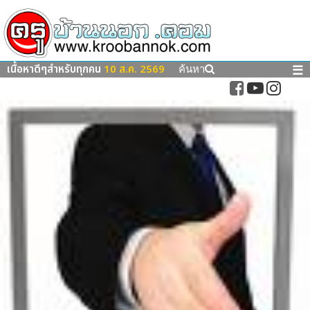
เนื้อหาดีๆสำหรับทุกคน
10 ส.ค. 2569
☰
ค้นหา