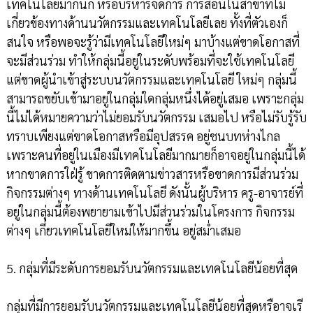
เทคโนโลยีมากนัก หรือบริหารจัดการ การสอนในสาขาที่ไม่
เกี่ยวข้องทางด้านนวัตกรรมและเทคโนโลยีเลย ทั้งที่ตัวเองก็
สนใจ หรือพอจะรู้ว่ามีเทคโนโลยีใหม่ๆ มาบ้างแต่ขาดโอกาสที่
จะมีส่วนร่วม ทำให้กลุ่มนี้อยู่ในระดับพร้อมที่จะใช้เทคโนโลยี
แต่ขาดผู้นำเข้าสู่ระบบนวัตกรรมและเทคโนโลยี ใหม่ๆ กลุ่มนี้
สามารถขยับเข้ามาอยู่ในกลุ่มใดกลุ่มหนึ่งได้อยู่เสมอ เพราะกลุ่ม
นี้ไม่ได้หมายความว่าไม่ยอมรับนวัตกรรม เสมอไป หรือไม่รับรู้รับ
ทราบเพียงแต่ขาดโอกาสหรือมีอุปสรรค อยู่ชนบทห่างไกล
เพราะคนที่อยู่ในเมืองมีเทคโนโลยีมากมายก็อาจอยู่ในกลุ่มนี้ได้
หากขาดการใฝ่รู้ ขาดการติดตามข่าวสารหรือขาดการมีส่วนร่วม
กิจกรรมต่างๆ ทางด้านเทคโนโลยี ดังนั้นผู้บริหาร ครู-อาจารย์ที่
อยู่ในกลุ่มนี้ต้องพยายามเข้าไปมีส่วนร่วมในโครงการ กิจกรรม
ต่างๆ เกี่ยวเทคโนโลยีใหม่ให้มากขึ้น อยู่สม่ำเสมอ
5. กลุ่มที่มีระดับการยอมรับนวัตกรรมและเทคโนโลยีน้อยที่สุด
กลุ่มที่มีการยอมรับนวัตกรรมและเทคโนโลยีน้อยที่สุดหรือาจเรี