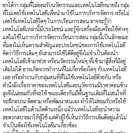
ยกได้ว่า กลุ่มที่ไม่ยอมรับนวัตกรรมและเทคโนโลยีหมายถึง กลุ่ม
ที่ไม่เคยใช้เทคโนโลยีเพื่อนำมาใช้ในการบริหารจัดการ หรือไม่
เคยใช้เทคโนโลยีใดๆ ในการเรียนการสอน อาจจะรู้ว่า
เทคโนโลยีเหล่านี้มีประโยชน์ และรู้จักเครื่องมือเครื่องใช้ต่างๆ
แต่ไม่ใช้ในการบริหารจัดการเรียนการสอน กลุ่มนี้เป็นลักษณะ
ที่มองไม่เห็นความสำคัญและประโยชน์ของการใช้เทคโนโลยี
คิดว่าวิธีการเดิมๆ ยังสามารถใช้ได้ดีอยู่จึงไม่จำเป็นต้องนำ
เทคโนโลยีเข้ามาช่วย หรือนวัตกรรมใหม่ๆ ที่เข้ามาสู้สิ่งที่มีอยู่
เดิมไม่ได้ อาจเกิดจากทำงานที่ไม่เกี่ยวข้องใดๆ กับเทคโนโลยี
เลย หรือทำงานกับกลุ่มคนที่ที่ไม่ใช้เทคโนโลยีด้วยกัน หรือ
คำนึงถึงเรื่องราคาของเทคโนโลยีและนวัตกรรมมีราคาค่อนข้าง
สูงจึงไม่ยอมรับที่จะใช้ ขณะเดียวกันมีพื้นฐานเดิมที่ไม่สนใจที่
จะฝึกอบรม ติดตาม หรือพัฒนาตนเอง ทำให้ไม่ยอมรับหรือใช้
เทคโนโลยีในด้านใดด้านหนึ่ง แม้ว่าเทคโนโลยีจะนำความ
สะดวกสบายมาให้ผู้ใช้ แต่ตัวผู้ใช้เห็นว่าวิธีการเดิมดีอยู่แล้วไม่
จำเป็นต้องใช้เทคโนโลยีมาเกี่ยวข้อง