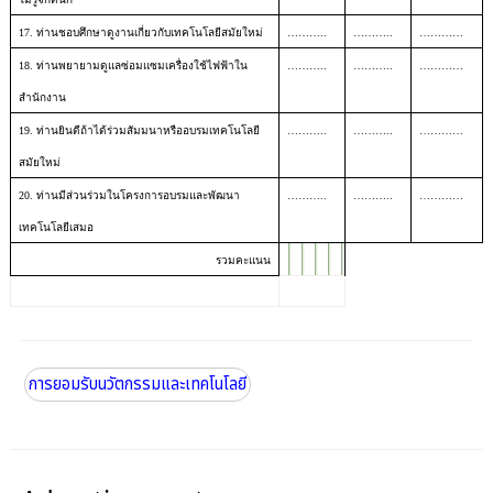
17. ท่านชอบศึกษาดูงานเกี่ยวกับเทคโนโลยีสมัยใหม่
………..
………..
…………
18. ท่านพยายามดูแลซ่อมแซมเครื่องใช้ไฟฟ้าใน
………..
………..
…………
สำนักงาน
19. ท่านยินดีถ้าได้ร่วมสัมมนาหรืออบรมเทคโนโลยี
………..
………..
…………
สมัยใหม่
20. ท่านมีส่วนร่วมในโครงการอบรมและพัฒนา
………..
………..
…………
เทคโนโลยีเสมอ
รวมคะแนน
การยอมรับนวัตกรรมและเทคโนโลยี