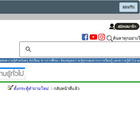
ยอมรับ
ค้นหาทุกอย่างใ
งความรู้สำหรับครู นักเรียน ข่าวการศึกษา ห้องสมุดความรู้ทุกกลุ่มสาระการเรียนรู้ และความรู้ทั่วไป เผ
ตั้งกระทู้คำถามใหม่
กลับหน้าที่แล้ว