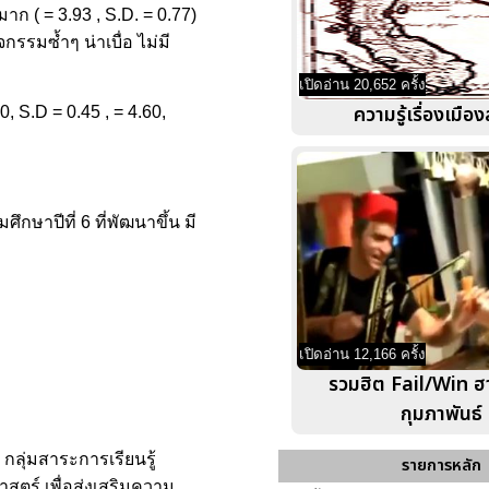
 ( = 3.93 , S.D. = 0.77)
รมซ้ำๆ น่าเบื่อ ไม่มี
เปิดอ่าน 20,652 ครั้ง
ความรู้เรื่องเมือ
S.D = 0.45 , = 4.60,
ษาปีที่ 6 ที่พัฒนาขึ้น มี
เปิดอ่าน 12,166 ครั้ง
รวมฮิต Fail/Win ฮ
กุมภาพันธ์
ลุ่มสาระการเรียนรู้
รายการหลัก
ตร์ เพื่อส่งเสริมความ