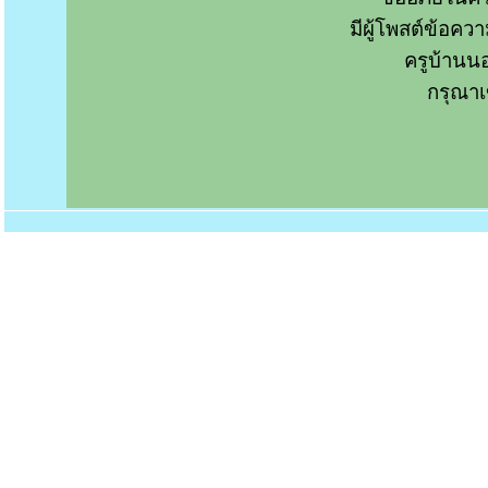
มีผู้โพสต์ข้อค
ครูบ้านน
กรุณาเ