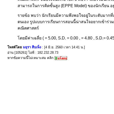
สามารถในการคิดขั้นสูง (EPPE Model) ของนักเรียน อยู่ใ
รายข้อ พบว่า นักเรียนมีความพึงพอใจอยู่ในระดับมากที่ส
ตนเอง รูปแบบการเรียนการสอนนี้น่าสนใจอยากเข้าร่ว
คณิตศาสตร์
โดยมีค่าเฉลี่ย ( = 5.00, S.D. = 0.00 , = 4.80 , S.D.= 0.
โพสต์โดย
มยุรา สืบเพ็ง
: [4 มิ.ย. 2560 เวลา 14:41 น.]
อ่าน [105261] ไอพี : 182.232.28.73
หากข้อความนี้ไม่เหมาะสม คลิก