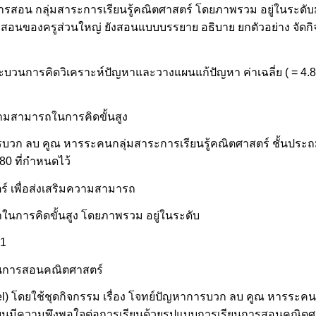
สอน กลุ่มสาระการเรียนรู้คณิตศาสตร์ โดยภาพรวม อยู่ในระดับมาก
รสอนของครูส่วนใหญ่ ยังสอนแบบบรรยาย อธิบาย ยกตัวอย่าง จัดกิจกร
การคิดวิเคราะห์ปัญหาและวางแผนแก้ปัญหา ค่าเฉลี่ย ( = 4.80, 
วามสามารถในการคิดขั้นสูง
วก ลบ คูณ หารระคนกลุ่มสาระการเรียนรู้คณิตศาสตร์ ชั้นประถมศึก
80 ที่กำหนดไว้
์ เพื่อส่งเสริมความสามารถ
ในการคิดขั้นสูง โดยภาพรวม อยู่ในระดับ
01
ียนการสอนคณิตศาสตร์
) โดยใช้ชุดกิจกรรม เรื่อง โจทย์ปัญหาการบวก ลบ คูณ หารระคน ก
รียนมีความพึงพอใจต่อการเรียนด้วยรูปแบบการเรียนการสอนคณิตศาส