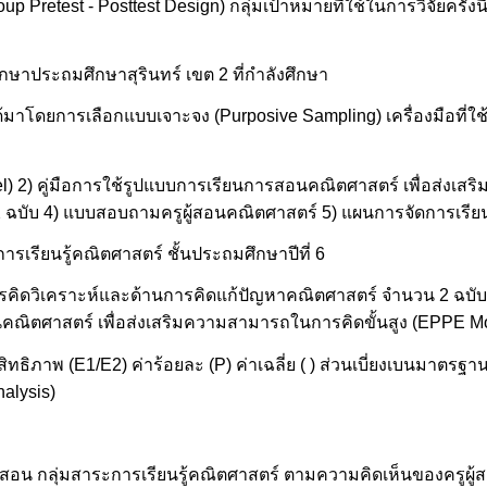
 Pretest - Posttest Design) กลุ่มเป้าหมายที่ใช้ในการวิจัยครั้งนี
ศึกษาประถมศึกษาสุรินทร์ เขต 2 ที่กำลังศึกษา
ได้มาโดยการเลือกแบบเจาะจง (Purposive Sampling) เครื่องมือที่ใ
l) 2) คู่มือการใช้รูปแบบการเรียนการสอนคณิตศาสตร์ เพื่อส่งเ
 ฉบับ 4) แบบสอบถามครูผู้สอนคณิตศาสตร์ 5) แผนการจัดการเรียนร
รเรียนรู้คณิตศาสตร์ ชั้นประถมศึกษาปีที่ 6
รคิดวิเคราะห์และด้านการคิดแก้ปัญหาคณิตศาสตร์ จำนวน 2 ฉบ
นคณิตศาสตร์ เพื่อส่งเสริมความสามารถในการคิดขั้นสูง (EPPE M
ิภาพ (E1/E2) ค่าร้อยละ (P) ค่าเฉลี่ย ( ) ส่วนเบี่ยงเบนมาตรฐาน (S.
alysis)
อน กลุ่มสาระการเรียนรู้คณิตศาสตร์ ตามความคิดเห็นของครูผู้