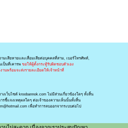
วามเสียหายและเสื่อมเสียต่อบุคคลที่สาม, เบอร์โทรศัพท์,
เป็นที่เคารพ
ขอให้ผู้ตั้งกระทู้รับผิดชอบตัวเอง
านพร้อมจะส่งรายละเอียดให้เจ้าหน้าที่
างเว็บไซต์ kroobannok.com ไม่มีส่วนเกี่ยวข้องใดๆ ทั้งสิ้น
รชี้แจงเหตุผลใดๆ ต่อเจ้าของความเห็นนั้นทั้งสิ้น
am@hotmail.com
เพื่อทำการลบออกจากระบบต่อไป
ามไม่สะดวก เนื่องจากเราประสบปัญหา