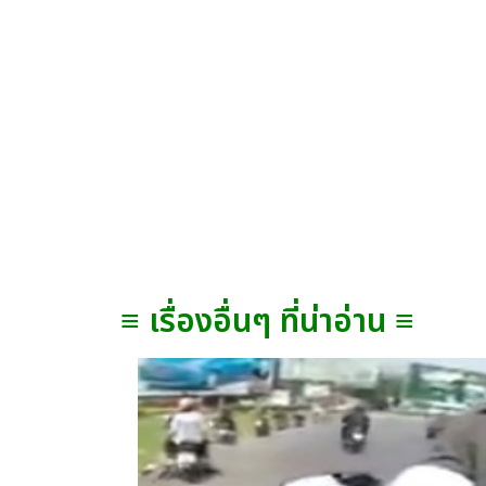
≡ เรื่องอื่นๆ ที่น่าอ่าน ≡