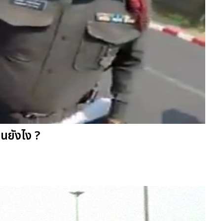
็นยังไง ?