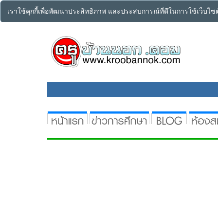
เราใช้คุกกี้เพื่อพัฒนาประสิทธิภาพ และประสบการณ์ที่ดีในการใช้เว็บไ