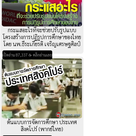
กระแสอะไรที่จะช่วยปรับรูปแบบ
โครงสร้างการปฏิรูปการศึกษาของไทย
โดย นพ.ธีระเกียรติ เจริญเศรษฐศิลป์
เปิดอ่าน 87,337 ☕ คลิกอ่านเลย
ต้นแบบการจัดการศึกษา ประเทศ
สิงคโปร์ (พากย์ไทย)