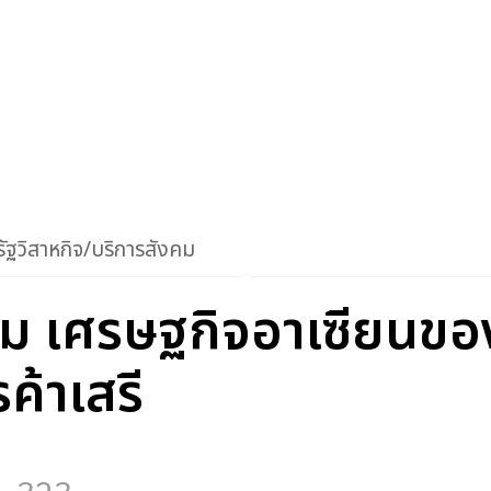
ัฐวิสาหกิจ/บริการสังคม
คม เศรษฐกิจอาเซียนขอ
ค้าเสรี