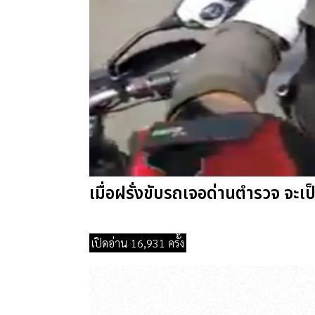
เมื่อฝรั่งขับรถเจอด่านตำรวจ จะเป
เปิดอ่าน 16,931 ครั้ง