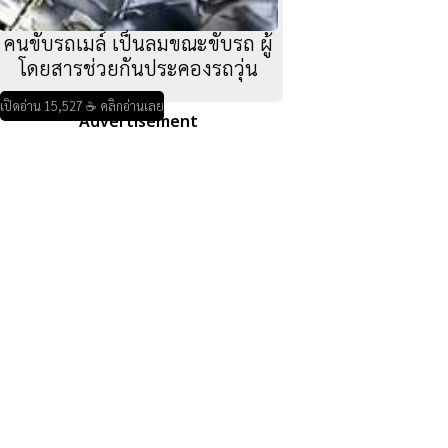
คนขับรถเมล์ เป็นลมขณะขับรถ ผู้
โดยสารช่วยกันประคองรถวุ่น
เปิดอ่าน 15,527 ☕ คลิกอ่านเลย
Advertisement