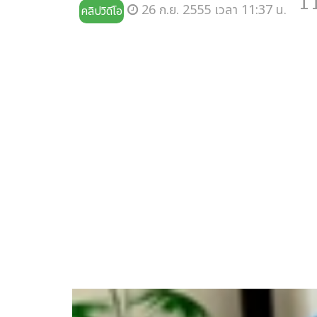
1
26 ก.ย. 2555 เวลา 11:37 น.
คลิปวิดีโอ