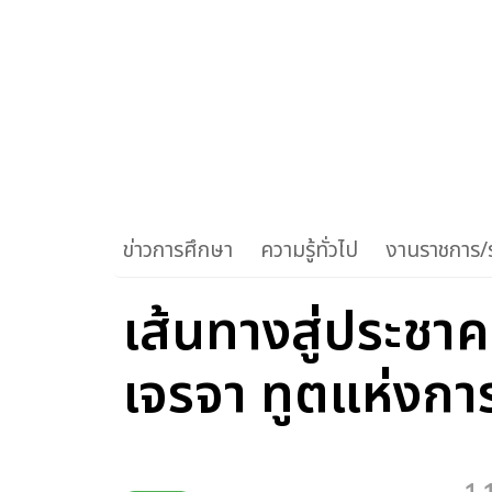
ข่าวการศึกษา
ความรู้ทั่วไป
งานราชการ/ร
เส้นทางสู่ประชา
เจรจา ทูตแห่งการ