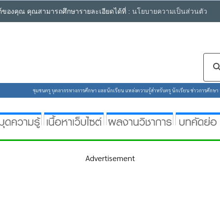
ซต์ของคุณ คุณสามารถศึกษารายละเอียดได้ที่ :
นโยบายความเป็นส่วนตัว
ชุมชนครู บุคลากรทางการศึกษา และนักเรียน แหล่งความรู้สำหรับครู นักเรียน ข่าวการศึกษา ห้
Advertisement