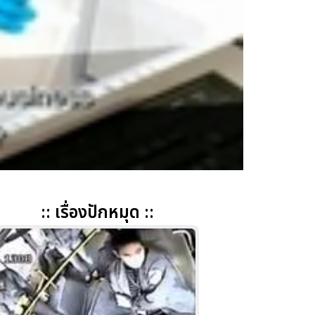
:: เรื่องปักหมุด ::