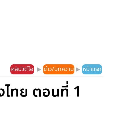
คลิปวิดีโอ
▶
ข่าว/บทความ
▶
หน้าแรก
งไทย ตอนที่ 1