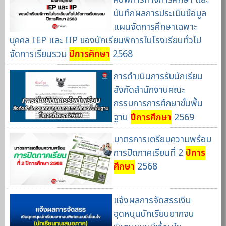
บันทึกผลการประเมินข้อมูล
แผนจัดการศึกษาเฉพาะ
บุคคล IEP และ IIP ของนักเรียนพิการในโรงเรียนทั่วไป
จัดการเรียนรวม
ปีการศึกษา
2568
การดำเนินการรับนักเรียน
สังกัดสำนักงานคณะ
กรรมการการศึกษาขั้นพื้น
ฐาน
ปีการศึกษา
2569
มาตรการเตรียมความพร้อม
การปิดภาคเรียนที่ 2
ปีการ
ศึกษา
2568
แจ้งผลการจัดสรรเงิน
อุดหนุนนักเรียนยากจน