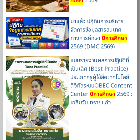
ศึกษา
2569
มาแล้ว ปฏิทินการบริหาร
จัดการข้อมูลสารสนเทศ
ทางการศึกษา
ปีการศึกษา
2569 (DMC 2569)
แบบรายงานผลการปฏิบัติที่
เป็นเลิศ (Best Practice)
ประเภทครูผู้ใช้สื่อเทคโนโลยี
ดิจิทัลระบบOBEC Content
Center
ปีการศึกษา
2569 :
เฉลิมวัน ทรายแก้ว