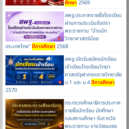
ศึกษา
2569
สพฐ.ประกาศรายชื่อโรงเรียน
ผ่านการประเมินรับตรา
พระราชทาน "บ้านนัก
วิทยาศาสตร์น้อย
ประเทศไทย"
ปีการศึกษา
2568
สพฐ.เปิดรับสมัครนักเรียน
เข้าเรียนโรงเรียนวิทยา
ศาสตร์จุฬาภรณราชวิทยาลัย
ม.1 และ ม.4
ปีการศึกษา
2570
กระทรวงศึกษาธิการประกาศ
รายชื่อนักเรียน นักศึกษา
และสถานศึกษา รับรางวัล
พระราชทาน-รางวัลชมเชย