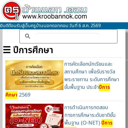
ยินดีต้อนรับสู่เว็บครูบ้านนอกดอทคอม วันที่ 6 ส.ค. 2569
☰ ปีการศึกษา
การคัดเลือกนักเรียนและ
สถานศึกษา เพื่อรับรางวัล
พระราชทาน ระดับการศึกษา
ขั้นพื้นฐาน ประจำ
ปีการ
ศึกษา
2569
การดำเนินการทดสอบ
ทางการศึกษาระดับชาติขั้น
พื้นฐาน (O-NET)
ปีการ