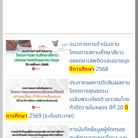
แนวทางการดำเนินงาน
โครงการสถานศึกษาสีขาว
ปลอดยาเสพติดและอบายมุข
ปีการศึกษา
2568
ประกาศผลการตัดสินผลงาน
โครงการคุณธรรม
เฉลิมพระเกียรติ เยาวชนไทย
ทำดีถวายในหลวง ปีที่ 20
ปี
การศึกษา
2569 (ระดับประเทศ)
การบันทึกข้อมูลผู้คัดกรอง
คนพิการทางการศึกษา และ