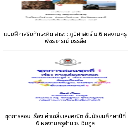
แบบฝึกเสริมทักษะคิด สาระ : ภูมิศาสตร์ ม.6 ผลงานครู
พัชราภรณ์ บรรลือ
ชุดการสอน เรื่อง ค่าเฉลี่ยเลขคณิต ชั้นมัธยมศึกษาปีที่
6 ผลงานครูอำนวย ฉิมกูล