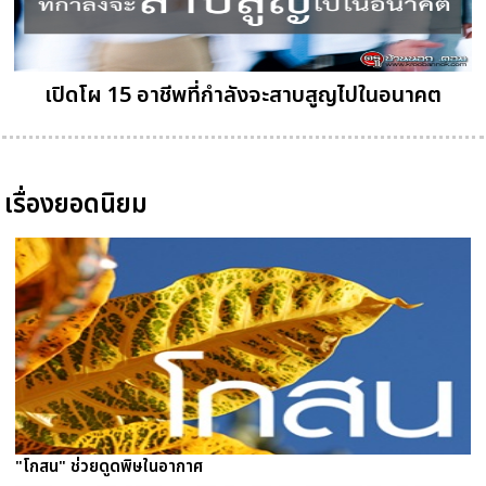
เปิดโผ 15 อาชีพที่กำลังจะสาบสูญไปในอนาคต
เรื่องยอดนิยม
"โกสน" ช่วยดูดพิษในอากาศ