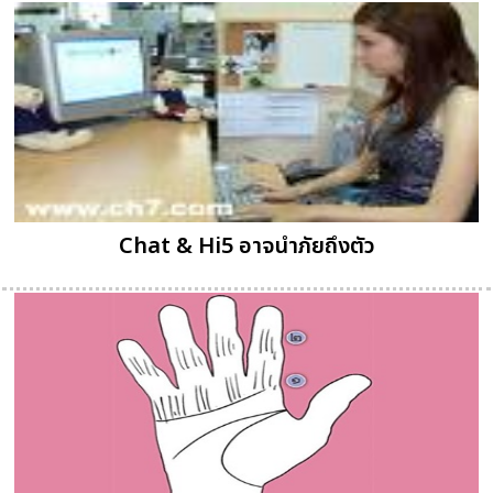
Chat & Hi5 อาจนำภัยถึงตัว