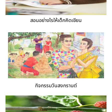
สอนอย่างไรให้เด็กคิดเขียน
กิจกรรมวันสงกรานต์