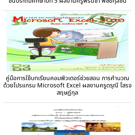
ชั้นประถมศึกษาปีที่ 5 ผลงานครูพรนิชา พิชัยกุลชน
คู่มือการใช้บทเรียนคอมพิวเตอร์ช่วยสอน การคำนวณ
ด้วยโปรแกรม Microsoft Excel ผลงานครูดรุณี โสรจ
สฤษฎ์กุล