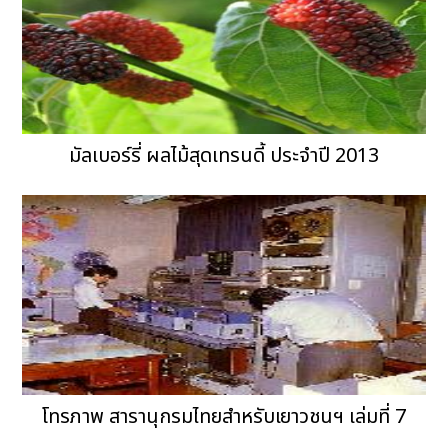
มัลเบอร์รี่ ผลไม้สุดเทรนดี้ ประจำปี 2013
โทรภาพ สารานุกรมไทยสำหรับเยาวชนฯ เล่มที่ 7