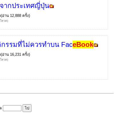
กจากประเทศญี่ปุ่น
ก
(อ่าน 12,888 ครั้ง)
้โหวต)
ิกรรมที่ไม่ควรทำบน Fac
eBook
ก
(อ่าน 16,231 ครั้ง)
้โหวต)
ูล