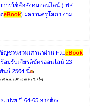
ับการใช้สื่อสังคมออนไลน์ (เฟส
ac
eBook
) ผลงานครูโสภา งาม
ชิญชวนร่วมเสวนาผ่าน Fac
eBook
พร้อมรับเกียรติบัตรออนไลน์ 23
ันธ์ 2564 นี้
ก
[20 ก.พ. 2564](อ่าน 9,271 ครั้ง)
ธ.เปรย ปี 64-65 อาจต้อง