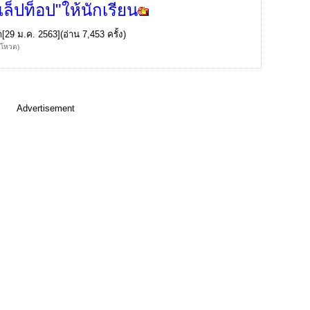
ล็ปท็อป"ให้นักเรียน
ก
[29 ม.ค. 2563](อ่าน 7,453 ครั้ง)
้โหวต)
Advertisement