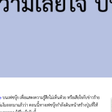
ke
บนเฟซบุ๊ก เพื่อแสดงความรู้สึกไม่เห็นด้วย หรือเสียใจกับข่าวร้าย
ได้แง้มออกมาแล้วว่า ตอนนี้ทางเฟซบุ๊กกำลังเดินหน้าสร้างปุ่มที่ให้