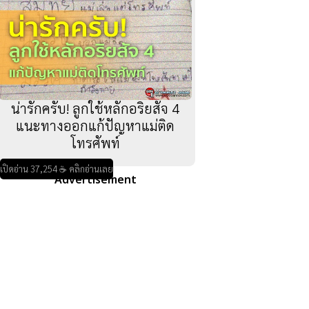
น่ารักครับ! ลูกใช้หลักอริยสัจ 4
แนะทางออกแก้ปัญหาแม่ติด
โทรศัพท์
เปิดอ่าน 37,254 ☕ คลิกอ่านเลย
Advertisement