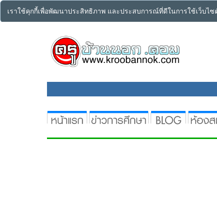
เราใช้คุกกี้เพื่อพัฒนาประสิทธิภาพ และประสบการณ์ที่ดีในการใช้เว็บไ