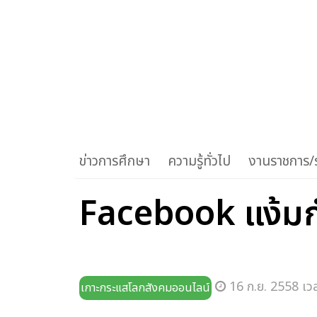
ข่าวการศึกษา
ความรู้ทั่วไป
งานราชการ/ร
Facebook แง้มกำ
16 ก.ย. 2558 เว
เกาะกระแสโลกสังคมออนไลน์