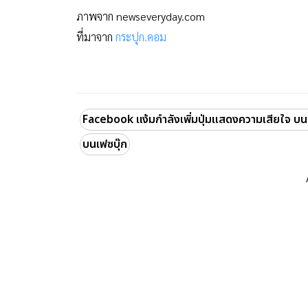
ภาพจาก newseveryday.com
ที่มาจาก
กระปุก.คอม
Facebook แง้มกำลังเพิ่มปุ่มแสดงความเสียใจ บน
บนเฟซบุ๊ก