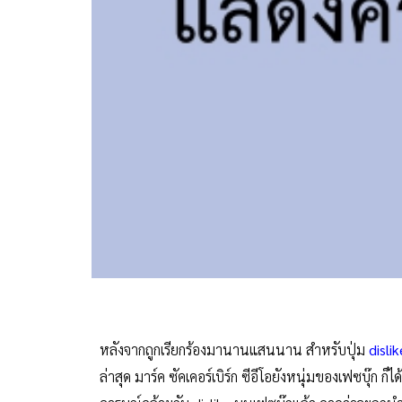
หลังจากถูกเรียกร้องมานานแสนนาน สำหรับปุ่ม
disli
ล่าสุด มาร์ค ซัคเคอร์เบิร์ก ซีอีโอยังหนุ่มของเฟซบุ๊ก ก็