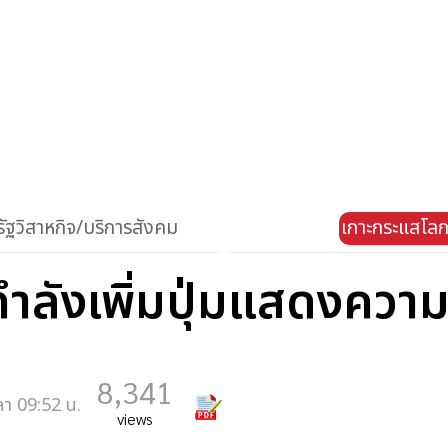
ัฐวิสาหกิจ/บริการสังคม
เกาะกระแสโล
ลังเพิ่มปุ่มแสดงความ
8,341
ลา 09:52 น.
views