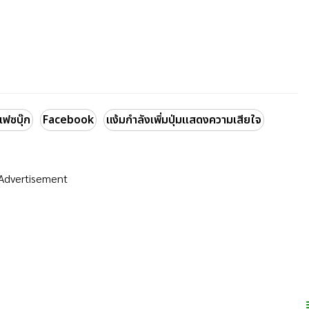
เฟซบุ๊ก
Facebook
แง้มกำลังเพิ่มปุ่มแสดงความเสียใจ
Advertisement