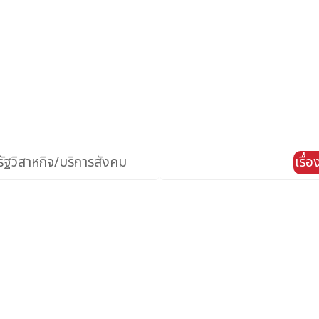
ัฐวิสาหกิจ/บริการสังคม
เรื่