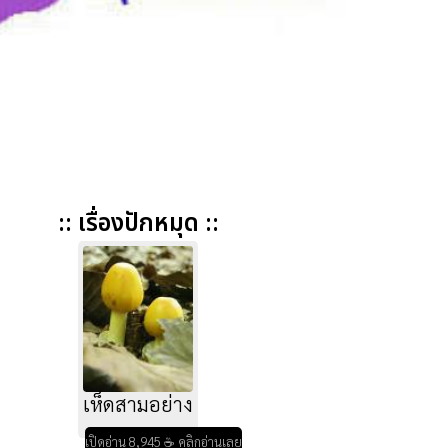
:: เรื่องปักหมุด ::
เห็ดสามอย่าง
เปิดอ่าน 8,945 ☕ คลิกอ่านเลย