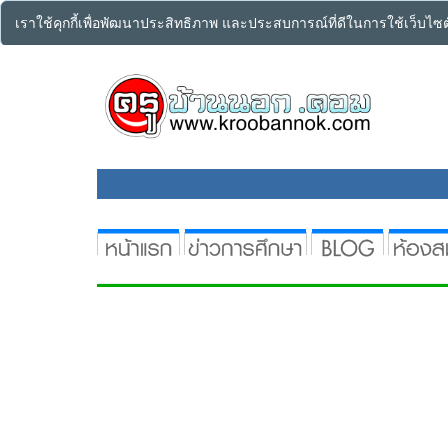
เราใช้คุกกี้เพื่อพัฒนาประสิทธิภาพ และประสบการณ์ที่ดีในการใช้เว็บไ