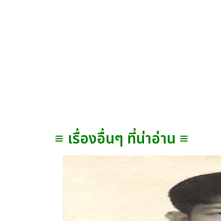
≡ เรื่องอื่นๆ ที่น่าอ่าน ≡