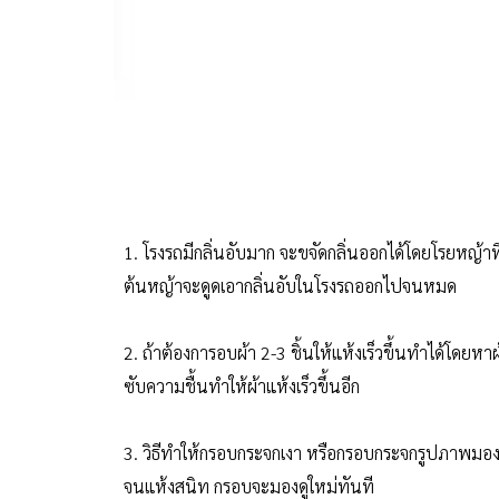
1. โรงรถมีกลิ่นอับมาก จะขจัดกลิ่นออกได้โดยโรยหญ้าที
ต้นหญ้าจะดูดเอากลิ่นอับในโรงรถออกไปจนหมด
2. ถ้าต้องการอบผ้า 2-3 ชิ้นให้แห้งเร็วขึ้นทำได้โด
ซับความชื้นทำให้ผ้าแห้งเร็วขึ้นอีก
3. วิธีทำให้กรอบกระจกเงา หรือกรอบกระจกรูปภาพมองด
จนแห้งสนิท กรอบจะมองดูใหม่ทันที