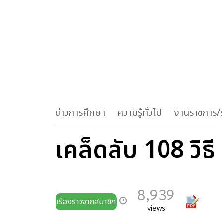
ข่าวการศึกษา
ความรู้ทั่วไป
งานราชการ/ร
เคล็ดลับ 108 วิธี
8,939
เรื่องราวจากสมาชิก
views