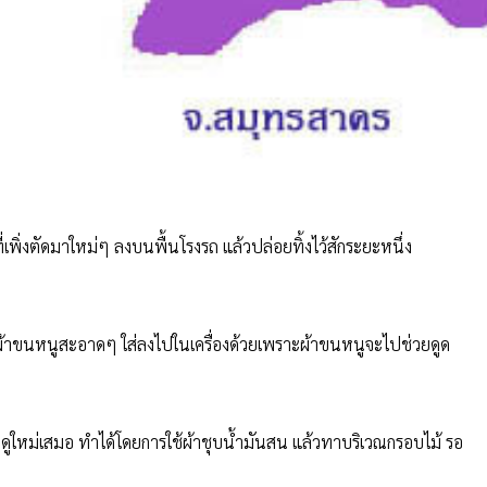
่เพิ่งตัดมาใหม่ๆ ลงบนพื้นโรงรถ แล้วปล่อยทิ้งไว้สักระยะหนึ่ง
ยหาผ้าขนหนูสะอาดๆ ใส่ลงไปในเครื่องด้วยเพราะผ้าขนหนูจะไปช่วยดูด
ูใหม่เสมอ ทำได้โดยการใช้ผ้าชุบน้ำมันสน แล้วทาบริเวณกรอบไม้ รอ