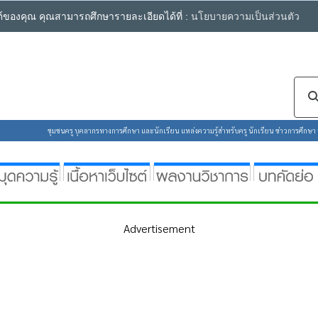
ซต์ของคุณ คุณสามารถศึกษารายละเอียดได้ที่ :
นโยบายความเป็นส่วนตัว
ชุมชนครู บุคลากรทางการศึกษา และนักเรียน แหล่งความรู้สำหรับครู นักเรียน ข่าวการศึกษา ห้
Advertisement