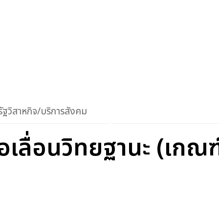
ัฐวิสาหกิจ/บริการสังคม
อเลื่อนวิทยฐานะ (เกณฑ์