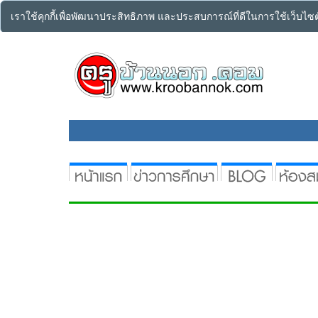
เราใช้คุกกี้เพื่อพัฒนาประสิทธิภาพ และประสบการณ์ที่ดีในการใช้เว็บไ