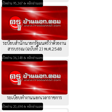
เปิดอ่าน 95,367 ☕ คลิกอ่านเลย
ระบียบสำนักนายกรัฐมนตรีว่าด้วยงาน
สารบรรณ (ฉบับที่ 2) พ.ศ.2548
เปิดอ่าน 36,148 ☕ คลิกอ่านเลย
ระเบียบทำงานนอกเวลาราชการ
เปิดอ่าน 20,694 ☕ คลิกอ่านเลย