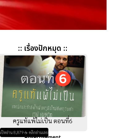
:: เรื่องปักหมุด ::
ครูแท้แพ้ไม่เป็น ตอนที่6
เปิดอ่าน 8,879 ☕ คลิกอ่านเลย
Advertisement