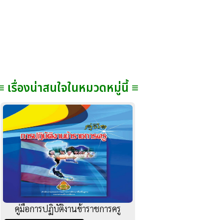
≡ เรื่องน่าสนใจในหมวดหมู่นี้ ≡
คู่มือการปฏิบัติงานข้าราชการครู