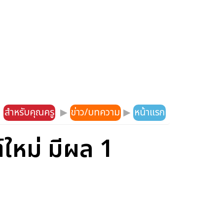
สำหรับคุณครู
▶
ข่าว/บทความ
▶
หน้าแรก
ใหม่ มีผล 1