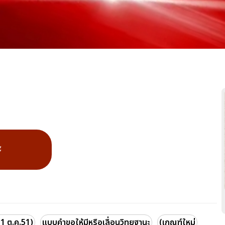
ะ
 1 ต.ค.51)
แบบคำขอให้มีหรือเลื่อนวิทยฐานะ
(เกณฑ์ใหม่