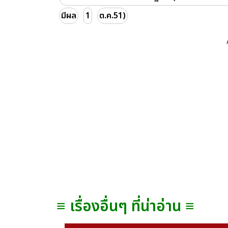
มีผล
1
ต.ค.51)
≡ เรื่องอื่นๆ ที่น่าอ่าน ≡