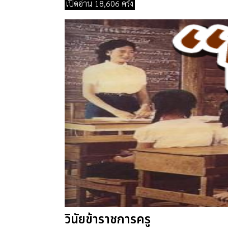
เปิดอ่าน 18,606 ครั้ง
วินัยข้าราชการครู