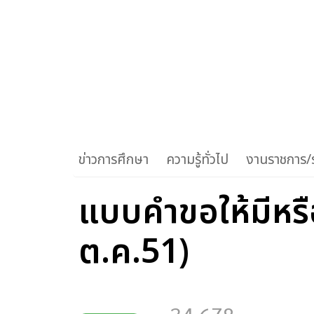
ข่าวการศึกษา
ความรู้ทั่วไป
งานราชการ/ร
แบบคำขอให้มีหรื
ต.ค.51)