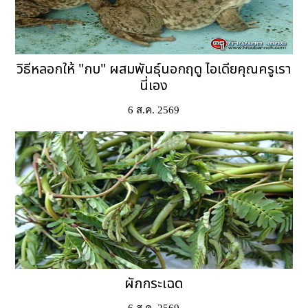
วิธีหลอกให้ "กบ" ผสมพันธุ์นอกฤดู ไอเดียคุณครูเรา
นี่เอง
6 ส.ค. 2569
ผักกระเฉด