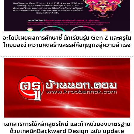
อะโดบีเผยผลการศึกษาชี้ นักเรียนรุ่น Gen Z และครูใน
ไทยมองว่าความคิดสร้างสรรค์คือกุญแจสู่ความสำเร็จ
เอกสารการใช้หลักสูตรใหม่ และทำหน่วยอิงมาตรฐาน