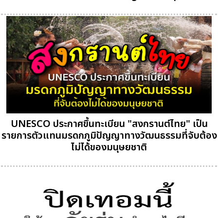
UNESCO ประกาศขึ้นทะเบียน "สงกรานต์ไทย" เป็น
รายการตัวแทนมรดกภูมิปัญญาทางวัฒนธรรมที่จับต้อง
ไม่ได้ของมนุษยชาติ