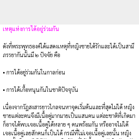
เหตุแห่งการได้อยู่ร่วมกัน
ดังที่พระพุทธองค์ได้แสดงเหตุที่หญิงชายได้รักและได้เป็นสามี
ภรรยากันนั้นมี ๒ ปัจจัย คือ
• การได้อยู่ร่วมกันในกาลก่อน
• การได้เกื้อหนุนกันในชาติปัจจุบัน
เนื่องจากวัฎสงสารยาวไกลจนหาจุดเริ่มต้นและที่สุดไม่ได้ หญิง
ชายแต่ละคนจึงมีเนื้อคู่มากมายเป็นแสนคน แต่ละชาติที่เกิดมา
ก็อาจได้พบเจอเนื้อคู่ได้หลาย ๆ คนพร้อมกัน หรืออาจไม่ได้
เจอเนื้อคู่เลยสักคนก็เป็นได้ กรณีที่ไม่เจอเนื้อคู่เลยนั้น หญิง