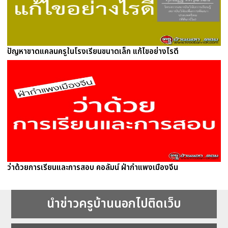
ปัญหาขาดแคลนครูในโรงเรียนขนาดเล็ก แก้ไขอย่างไรดี
ว่าด้วยการเรียนและการสอบ คอลัมน์ ฝ่ากำแพงเมืองจีน
นำข่าวครูบ้านนอกไปติดเว็บ