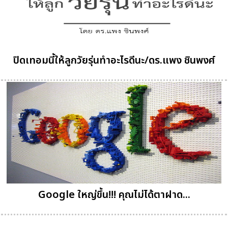
ปิดเทอมนี้ให้ลูกวัยรุ่นทำอะไรดีนะ/ดร.แพง ชินพงศ์
Google ใหญ่ขึ้น!!! คุณไม่ได้ตาฝาด...