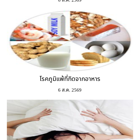
6 ส.ค. 2569
โรคภูมิแพ้ที่กิดจากอาหาร
6 ส.ค. 2569