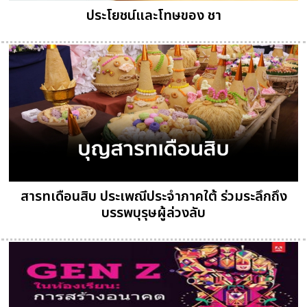
ประโยชน์และโทษของ ชา
สารทเดือนสิบ ประเพณีประจำภาคใต้ ร่วมระลึกถึง
บรรพบุรุษผู้ล่วงลับ