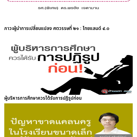
ภาวะผู้นำการเปลี่ยนแปลง ศตวรรษที่ ๒๑ : ไทยแลนด์ ๔.o
ผู้บริหารการศึกษาควรได้รับการปฏิรูปก่อน