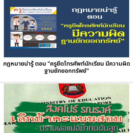
กฎหมายน่ารู้ ตอน "ครูยึดโทรศัพท์นักเรียน มีความผิด
ฐานยักยอกทรัพย์"