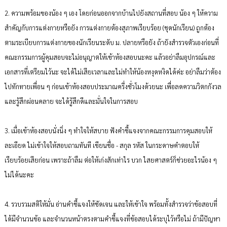
2. ความพร้อมของน้อง ๆ เอง โดยก่อนออกจากบ้านไปยังสถานที่สอบ น้อง ๆ ให้ความ
สำคัญกับการแต่งกายหรือยัง การแต่งกายต้องสุภาพเรียบร้อย (ชุดนักเรียน) ถูกต้อง
ตามระเบียบการแต่งกายของนักเรียนระดับ ม. ปลายหรือยัง ถ้ายังสำรวจตัวเองก่อนที่
คณะกรรมการผู้คุมสอบจะไม่อนุญาตให้เข้าห้องสอบนะคะ แล้วอย่าลืมอุปกรณ์และ
เอกสารที่เตรียมไว้นะ จะได้ไม่เสียเวลาและไม่ทำให้น้องหงุดหงิดได้ค่ะ อย่าลืมว่าต้อง
ไปทักทายเพื่อน ๆ ก่อนเข้าห้องสอบประมาณครึ่งชั่วโมงด้วยนะ เพื่อลดความวิตกกังวล
และรู้สึกผ่อนคลาย จะได้รู้สึกดีและมั่นใจในการสอบ
3. เมื่อเข้าห้องสอบนั่งนิ่ง ๆ ทำใจให้สบาย ฟังคำชี้แจงจากคณะกรรมการคุมสอบให้
ละเอียด ไม่เข้าใจให้สอบถามทันที เขียนชื่อ - สกุล รหัส ในกระดาษคำตอบให้
เรียบร้อยเสียก่อน เพราะถ้าลืม ต่อให้เก่งสักเท่าไร บวก ไสยศาสตร์ก็ช่วยอะไรน้อง ๆ
ไม่ได้นะคะ
4. รวบรวมสติให้มั่น อ่านคำชี้แจงให้ชัดเจน และให้เข้าใจ พร้อมทั้งสำรวจว่าข้อสอบที่
ได้มีจำนวนข้อ และจำนวนหน้าตรงตามคำชี้แจงที่ข้อสอบได้ระบุไว้หรือไม่ ถ้ามีปัญหา