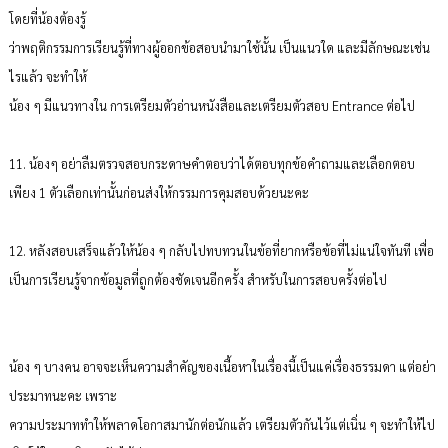
โดยที่น้องต้องรู้
ว่าพฤติกรรมการเรียนรู้ที่ทางผู้ออกข้อสอบนำมาใช้นั้น เป็นแนวใด และมีลักษณะเช่น
ไรแล้ว จะทำให้
น้อง ๆ มีแนวทางใน การเตรียมตัวอ่านหนังสือและเตรียมตัวสอบ Entrance ต่อไป
11. น้องๆ อย่าลืมตรวจสอบกระดาษคำตอบว่าได้ตอบทุกข้อคำถามและเลือกตอบ
เพียง 1 ตัวเลือกเท่านั้นก่อนส่งให้กรรมการคุมสอบด้วยนะคะ
12. หลังสอบเสร็จแล้วให้น้อง ๆ กลับไปทบทวนในข้อที่ยากหรือข้อที่ไม่แน่ใจทันที เพื่อ
เป็นการเรียนรู้จากข้อมูลที่ถูกต้องชัดเจนอีกครั้ง สำหรับในการสอบครั้งต่อไป
น้อง ๆ บางคน อาจจะเห็นความสำคัญของเนื้อหาในเรื่องนี้เป็นแค่เรื่องธรรมดา แต่อย่า
ประมาทนะคะ เพราะ
ความประมาททำให้พลาดโอกาสมานักต่อนักแล้ว เตรียมตัวกันไว้แต่เนิ่น ๆ จะทำให้ไป