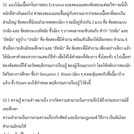
10. แนวโน้มเนื้อหาในการสอบ Entrance และคะแนนของข้อสอบแต่ละวิชา จะมีน้ำ
หนักที่ต่างกันออกไป ค่าของคะแนนจะขึ้นอยู่กับความยากง่ายของเนื้อหาที่ออกเป็น
ส่วนใหญ่ ข้อสอบที่นิยมนำมาทดสอบน้อง ๆ จะมีอยู่ด้วยกัน 2 แบบ คือ ข้อสอบแบบ
ปรนัย และ ข้อสอบแบบอัตนัย ซึ่งน้อง ๆ บางคนอาจจะสับสนกับ คำว่า "ปรนัย" และ
"อัตนัย" อยู่บ้าง "ปรนัย" คือ ข้อสอบที่มีคำถาม พร้อมตัวเลือกให้เลือกตอบ จำนวน 4
ตัวเลือก (ระดับมัธยมศึกษา) และ "อัตนัย" คือ ข้อสอบที่มีคำถาม เพียงอย่างเดียว แล้ว
ให้น้องหาคำตอบจากการแสดงวิธีทำ เพื่อให้ได้คำตอบที่ต้องการ ซึ่งโดยทั่ว ๆ ไปเนื้อหา
ของข้อสอบที่ใช้ จะวัดพฤติกรรมการเรียนรู้ ของผู้เรียนมากกว่า โดยใช้หลักการของนัก
จิตวิทยาการศึกษา ชื่อว่า Benjamin S. Bloom (น้อง ๆ คงจะคุ้นเคยกับชื่อนี้มาบ้าง
แล้ว) ซึ่ง Bloom เองได้กำหนด พฤติกรรมการเรียนรู้ ไว้ดังนี้
10.1 ความรู้ ความจำ หมายถึง การวัดความสามารถในการระลึกได้ถึงประสบการณ์ที่
เคยศึกษา
ความจำอาจเป็นการถามความเกี่ยวกับศัพท์ และนิยามกฎเกณฑ์ วิธีการ เป็นต้นโดย
คำถามมักจะใช้