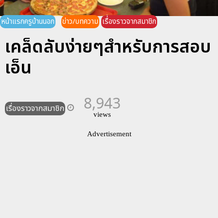
หน้าแรกครูบ้านนอก
ข่าว/บทความ
เรื่องราวจากสมาชิก
เคล็ดลับง่ายๆสำหรับการสอบ
เอ็น
8,943
เรื่องราวจากสมาชิก
views
Advertisement