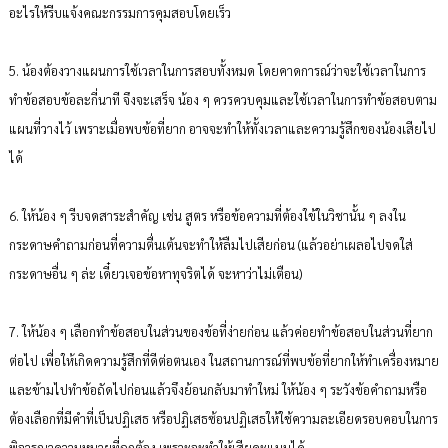
อะไรให้รีบแจ้งคณะกรรมการคุมสอบโดยเร็ว
5. น้องต้องวางแผนการใช้เวลาในการสอบทั้งหมด โดยคาดการณ์ว่าจะใช้เวลาในการ
ทำข้อสอบข้อละกี่นาที จึงจะเสร็จ น้อง ๆ ควรควบคุมและใช้เวลาในการทำข้อสอบตาม
แผนที่วางไว้ เพราะเมื่อพบข้อที่ยาก อาจจะทำให้ทั้งเวลาและความรู้สึกของน้องเสียไป
ได้
6. ให้น้อง ๆ รีบจดสาระสำคัญ เช่น สูตร หรือข้อความที่ต้องใข้ในวิชานั้น ๆ ลงใน
กระดาษคำถามก่อนที่ความตื่นเต้นจะทำให้ลืมไปเสียก่อน (แล้วอย่าเผลอไปจดใส่
กระดาษอื่น ๆ ล่ะ เดี๋ยวเจอข้อหาทุจริตได้ จะหาว่าไม่เตือน)
7. ให้น้อง ๆ เลือกทำข้อสอบในส่วนของข้อที่ง่ายก่อน แล้วค่อยทำข้อสอบในส่วนที่ยาก
ต่อไป เพื่อให้เกิดความรู้สึกที่ดีต่อตนเอง ในสถานการณ์ที่พบข้อที่ยากให้ทำเครื่องหมาย
และข้ามไปทำข้อถัดไปก่อนแล้วจึงย้อนกลับมาทำใหม่ ให้น้อง ๆ ระวังข้อคำถามหรือ
ต้องเลือกที่มีคำที่เป็นปฏิเสธ หรือปฏิเสธซ้อนปฏิเสธให้ใช้ความละเอียดรอบคอบในการ
พิจารณาความหมายที่ถูกต้อง เพราะจะทำให้เสียคะแนนได้