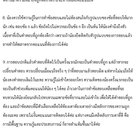
8. น้องควรใช้ความรู้ในการทำข้อสอบและไม่ต้องสนใจกับรูปแบบของข้อที่ตอบให้มาก
นัก เช่น ตอบข้อ ก แล้ว ข้อถัดไปไม่ควรจะเป็นข้อ ก อีก เป็นต้น ให้น้องคำนึงถึงตัว
เนื้อหาที่เป็นคำตอบที่ถูกต้องดีกว่า เพราะถ้าน้องยึดติดกับตัวรูปแบบของการตอบแล้ว
อาจทำให้พลาดจากคะแนนที่ต้องการได้ค่ะ
9. การตอบปกติแล้วคำตอบที่คิดไว้เป็นครั้งแรกมักจะเป็นคำตอบที่ถูก แต่ถ้าหากจะ
เปลี่ยนคำตอบ ควรเปลี่ยนเมื่อแน่ใจจริง ๆ ว่าที่ตอบมาแล้วตอบผิด แต่หากไม่แน่ใจให้
น้องคงคำตอบเดิมไว้นะคะ ความรู้ไม่เข้าใครออกใคร ความคิดของน้องครั้งแรกจะเป็น
จะเป็นตัวช่วยเพิ่มคะแนนให้น้อง ๆ ได้คะ ถ้าเวลาในการทำข้อสอบเหลือพอที่จะ
ทบทวนให้น้องย้อนกลับไปทบทวนเฉพาะข้อที่ยากและไม่เข้าใจ เพื่อให้ได้คำตอบที่ถูก
ต้อง และถ้าข้อสอบที่มีตัวเลือกเหลือให้ต้องเดาต้องเดาอย่างมีหลักการของความถูก
ต้องนะคะ เพราะไม่งั้นคะแนนอาจติดลบได้ค่ะ แต่บางคนมีเคล็ดลับการเดาที่ดี คือ
การมีพื้นฐาน ความรู้และประสบการณ์ ก็อาจทำแต้มขึ้นมาได้ค่ะ