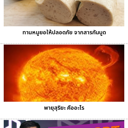
ทานหมูยอให้ปลอดภัย จากสารกันบูด
พายุสุริยะ คืออะไร