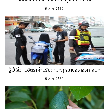
5 วิธีป้องกันมิจฉาชีพ ไม่เสียรู้จนเสียทรัพย์ !
9 ส.ค. 2569
รู้ไว้ใช่ว่า...อัตราค่าปรับตามกฎหมายจราจรทางบก
9 ส.ค. 2569