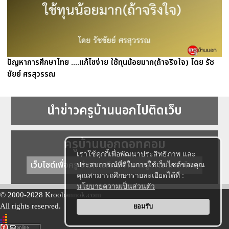
ปัญหาการศึกษาไทย ....แก้ไขง่าย ใช้ทุนน้อยมาก(ถ้าจริงใจ) โดย รัช
ชัยย์ ศรสุวรรณ
นำข่าวครูบ้านนอกไปติดเว็บ
ครูบ้านนอกดอทคอม
เราใช้คุกกี้เพื่อพัฒนาประสิทธิภาพ และ
เว็บไซต์เพื่อครู ข่าวการศึกษา ความรู้ การศึกษาไทย
ประสบการณ์ที่ดีในการใช้เว็บไซต์ของคุณ
คุณสามารถศึกษารายละเอียดได้ที่ :
นโยบายความเป็นส่วนตัว
© 2000-2028 Kroobannok.com
All rights reserved.
ยอมรับ