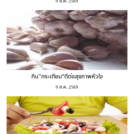
9 ส.ค. 2569
กิน"กระเทียม"ดีต่อสุขภาพหัวใจ
9 ส.ค. 2569