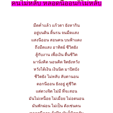
คนไม่หลับ หลอดนีออนก็ไม่หลับ
มืดค่ำแล้ว แก้วตา ยังหากิน
อยู่บนดิน ดิ้นรน จนมืดแสง
แสงนีออน สอนคน บนฟ้าแดง
ถึงมืดแสง อาทิตย์ ชีวิตยัง
สู้กับงาน เพื่อเงิน ตื่นชีวิต
มานั่งคิด นอนคิด จิตยังหวัง
หวังได้เงิน เงินนิด มาปิดบัง
ชีวิตยัง ไม่หลับ ลับตานอน
ดอกนีออน ยังอยู่ คู่ชีวิต
แต่ดวงจิต ไม่มี ที่จะสอน
มันไม่เหนื่อย ไม่เมื่อย ไม่อดนอน
มันพักผ่อน ไม่เป็น ดังเช่นคน