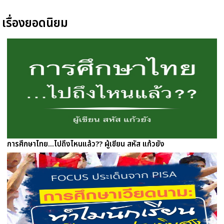
เรื่องยอดนิยม
การศึกษาไทย...ไปถึงไหนแล้ว?? ผู้เขียน สหัส แก้วยัง