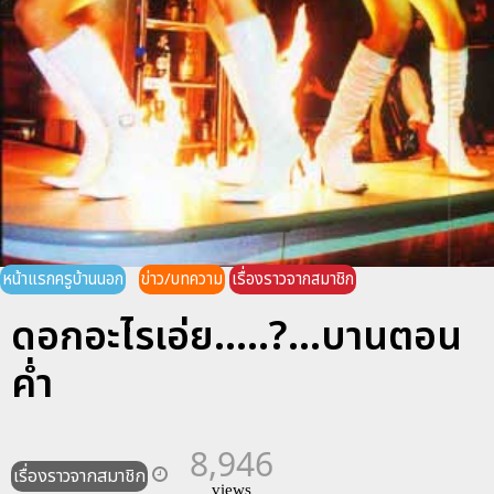
หน้าแรกครูบ้านนอก
ข่าว/บทความ
เรื่องราวจากสมาชิก
ดอกอะไรเอ่ย.....?...บานตอน
ค่ำ
8,946
เรื่องราวจากสมาชิก
views