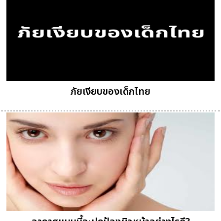
ภัยเงียบของเด็กไทย