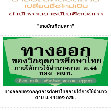
"ราชบัณฑิตยสภา"
ทางออกของวิกฤตการศึกษาไทยภายใต้การใช้อำนาจ
ตาม ม.44 ของ คสช.