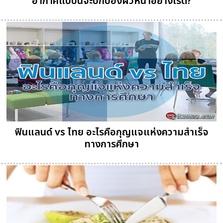
อากาศแบบนี้จะปกป้องผิวหน้าอย่างไรดี?
ฟินแลนด์ vs ไทย อะไรคือกุญแจแห่งความสำเร็จ
ทางการศึกษา