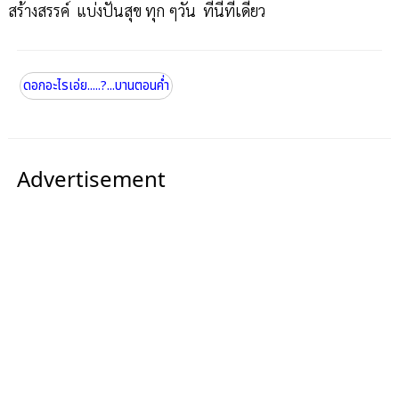
สร้างสรรค์ แบ่งปันสุข ทุก ๆวัน ที่นี่ที่เดียว
ดอกอะไรเอ่ย.....?...บานตอนค่ำ
Advertisement