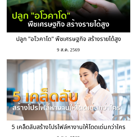
ปลูก "อโวคาโด" พืชเศรษฐกิจ สร้างรายได้สูง
9 ส.ค. 2569
5 เคล็ดลับสร้างโปรไฟล์หางานให้โดดเด่นกว่าใคร