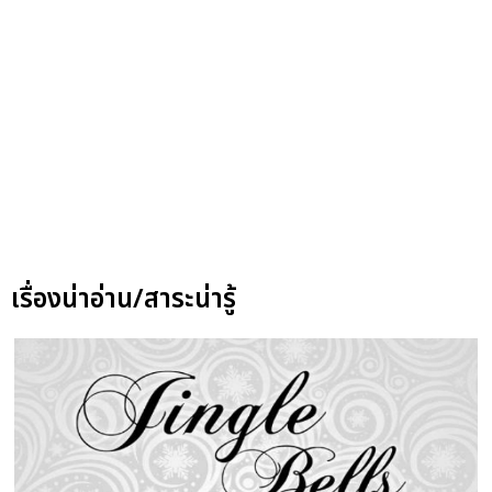
เรื่องน่าอ่าน/สาระน่ารู้