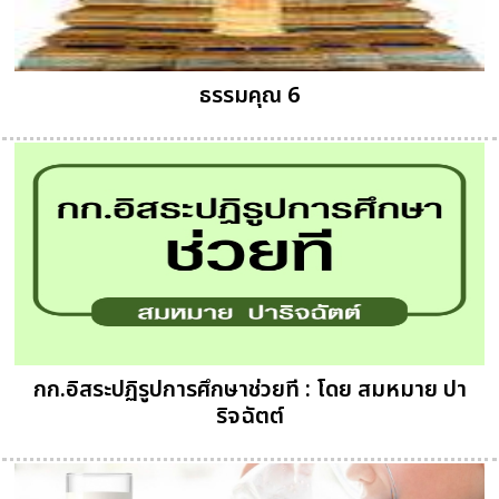
ธรรมคุณ 6
กก.อิสระปฏิรูปการศึกษาช่วยที : โดย สมหมาย ปา
ริจฉัตต์