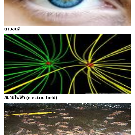
ตาบอดสี
สนามไฟฟ้า (electric field)