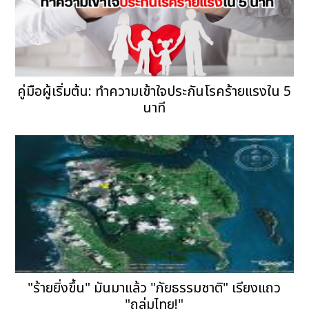
คู่มือผู้เริ่มต้น: ทำความเข้าใจประกันโรคร้ายแรงใน 5
นาที
"ร้ายยิ่งขึ้น" มันมาแล้ว "ภัยธรรมชาติ" เรียงแถว
"ถล่มไทย!"