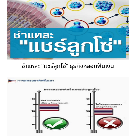
ชำแหละ "แชร์ลูกโซ่" ธุรกิจหลอกฟันเงิน