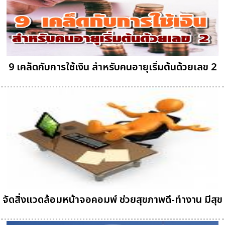
9 เคล็ดกับการใช้เงิน สำหรับคนอายุเริ่มต้นด้วยเลข 2
จัดสิ่งแวดล้อมหน้าจอคอมพ์ ช่วยสุขภาพดี-ทำงาน มีสุข