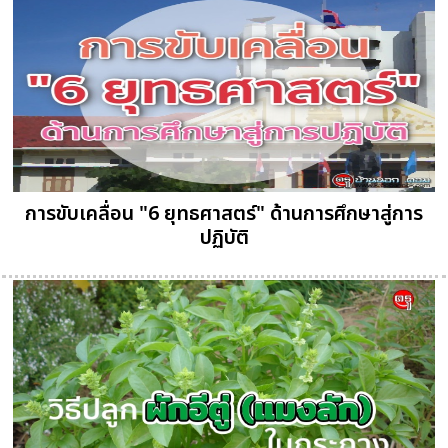
การขับเคลื่อน "6 ยุทธศาสตร์" ด้านการศึกษาสู่การ
ปฏิบัติ