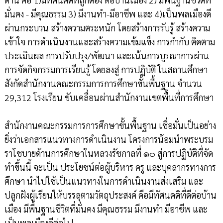
มั่นคง - มีคุณธรรม 3) มีงานทำ-มีอาชีพ และ 4)เป็นพลเมืองดี
ผ่านกระบวน สร้างความตระหนัก โดยสร้างการรับรู้ สร้างความ
เข้าใจ การดำเนินงานและสร้างความเข้มแข็ง การกำกับ ติดตาม
ประเมินผล การปรับปรุง/พัฒนา และเน้นการบูรณาการผ่าน
การจัดกิจกรรมการเรียนรู้ โดยลงสู่ การปฏิบัติ ในสถานศึกษา
สังกัดสำนักงานคณะกรรมการการศึกษาขั้นพื้นฐาน จำนวน
29,312 โรงเรียน ขับเคลื่อนผ่านสำนักงานเขตพื้นที่การศึกษา
สำนักงานคณะกรรมการการศึกษาขั้นพื้นฐาน เชื่อมั่นเป็นอย่าง
ยิ่งว่าเอกสารแนวทางการดำเนินงาน โครงการน้อมนำพระบรม
ราโชบายด้านการศึกษาในหลวงรัชกาลที่ ๑๐ สู่การปฏิบัติที่จัด
ทำขึ้นนี้ จะเป็น ประโยชน์ต่อผู้บริหาร ครู และบุคลากรทางการ
ศึกษา นำไปใช้เป็นแนวทางในการดำเนินงานส่งเสริม และ
ปลูกฝังผู้เรียนให้บรรลุตามวัตถุประสงค์ คือมีทัศนคติที่ดีต่อบ้าน
เมือง มีพื้นฐานชีวิตที่มั่นคง มีคุณธรรม มีงานทำ มีอาชีพ และ
เป็นพลเมืองดีต่อไป