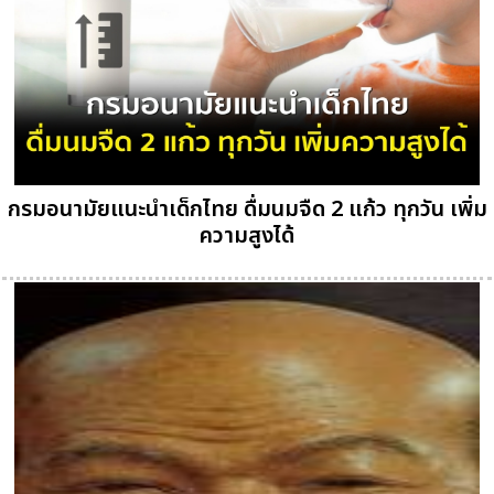
กรมอนามัยแนะนำเด็กไทย ดื่มนมจืด 2 แก้ว ทุกวัน เพิ่ม
ความสูงได้