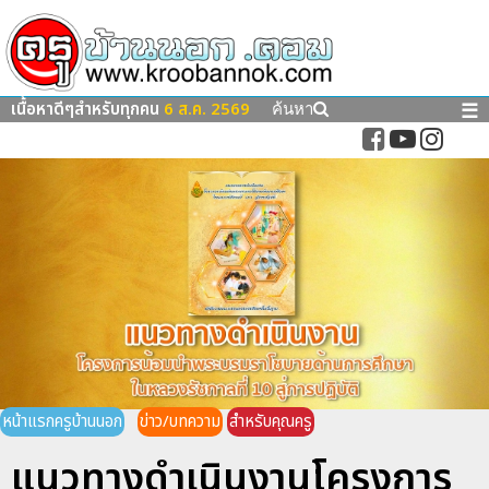
เนื้อหาดีๆสำหรับทุกคน
6 ส.ค. 2569
☰
ค้นหา
หน้าแรกครูบ้านนอก
ข่าว/บทความ
สำหรับคุณครู
แนวทางดำเนินงานโครงการ