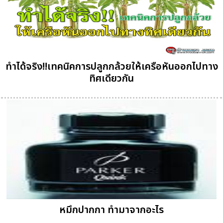
ทำได้จริง!!เทคนิคการปลูกกล้วยให้เครือหันออกไปทาง
ทิศเดียวกัน
หมึกปากกา ทำมาจากอะไร