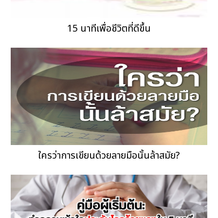
15 นาทีเพื่อชีวิตที่ดีขึ้น
ใครว่าการเขียนด้วยลายมือนั้นล้าสมัย?