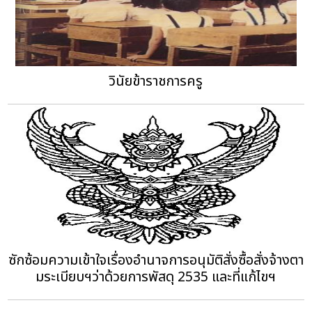
วินัยข้าราชการครู
ซักซ้อมความเข้าใจเรื่องอำนาจการอนุมัติสั่งซื้อสั่งจ้างตา
มระเบียบฯว่าด้วยการพัสดุ 2535 และที่แก้ไขฯ