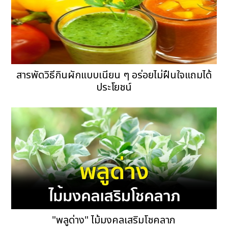
สารพัดวิธีกินผักแบบเนียน ๆ อร่อยไม่ฝืนใจแถมได้
ประโยชน์
"พลูด่าง" ไม้มงคลเสริมโชคลาภ