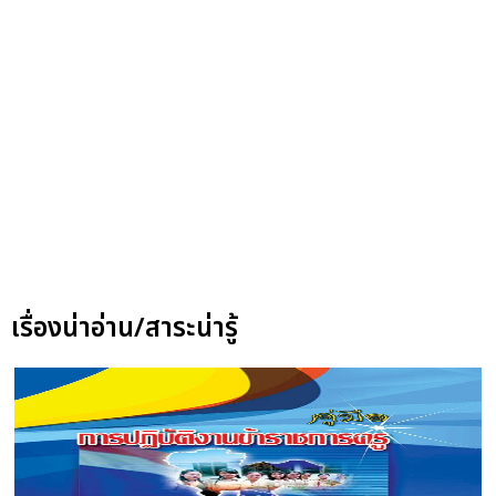
เรื่องน่าอ่าน/สาระน่ารู้