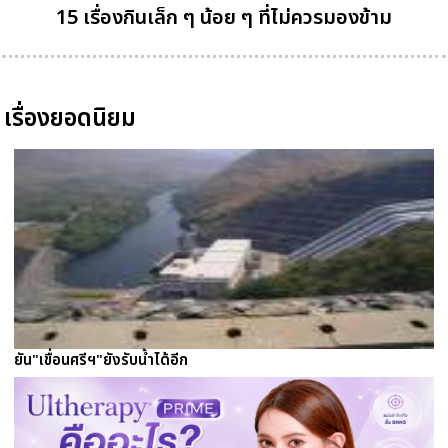
15 เรื่องกินเล็ก ๆ น้อย ๆ ที่ไม่ควรมองข้าม
เรื่องยอดนิยม
ยัน"เขื่อนศรีฯ"ยังรับน้ำได้อีก