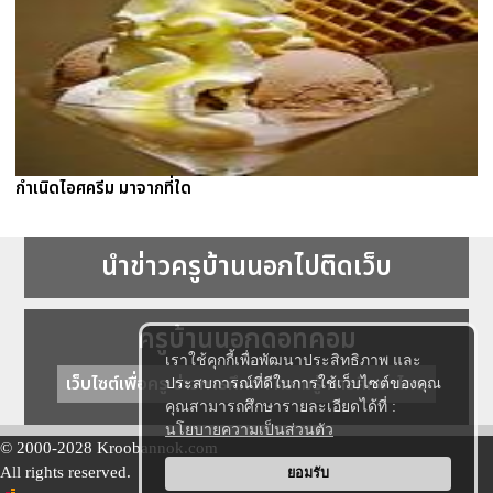
กำเนิดไอศครีม มาจากที่ใด
นำข่าวครูบ้านนอกไปติดเว็บ
ครูบ้านนอกดอทคอม
เราใช้คุกกี้เพื่อพัฒนาประสิทธิภาพ และ
เว็บไซต์เพื่อครู ข่าวการศึกษา ความรู้ การศึกษาไทย
ประสบการณ์ที่ดีในการใช้เว็บไซต์ของคุณ
คุณสามารถศึกษารายละเอียดได้ที่ :
นโยบายความเป็นส่วนตัว
© 2000-2028 Kroobannok.com
All rights reserved.
ยอมรับ