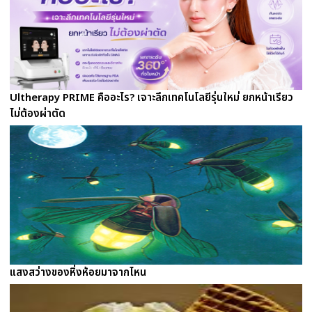
Ultherapy PRIME คืออะไร? เจาะลึกเทคโนโลยีรุ่นใหม่ ยกหน้าเรียว
ไม่ต้องผ่าตัด
แสงสว่างของหิ่งห้อยมาจากไหน