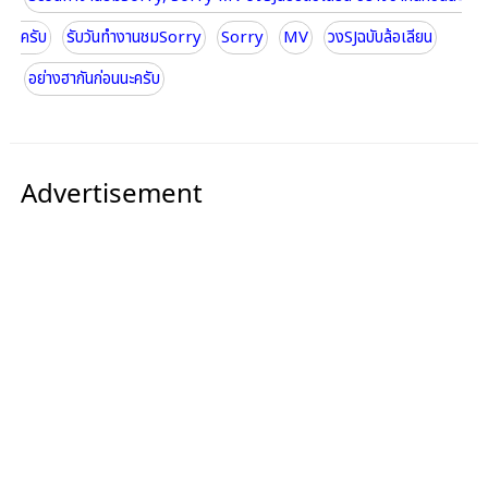
ครับ
รับวันทำงานชมSorry
Sorry
MV
วงSJฉบับล้อเลียน
อย่างฮากันก่อนนะครับ
Advertisement