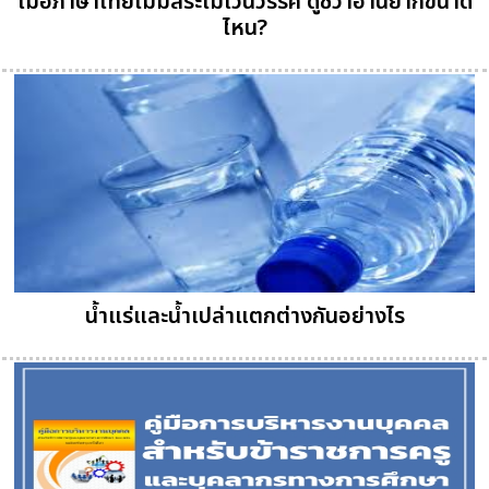
เมื่อภาษาไทยไม่มีสระไม่เว้นวรรค ดูซิว่าอ่านยากขนาด
ไหน?
น้ำแร่และน้ำเปล่าแตกต่างกันอย่างไร