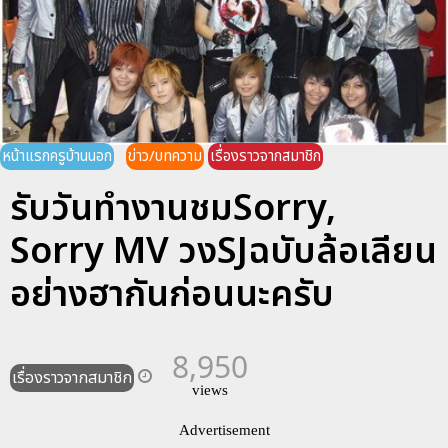
หน้าแรกครูบ้านนอก
ข่าว/บทความ
เรื่องราวจากสมาชิก
รับวันทำงานชมSorry,
Sorry MV วงSJฉบับล้อเลียน
อย่างฮากันก่อนนะครับ
8,950
เรื่องราวจากสมาชิก
views
Advertisement