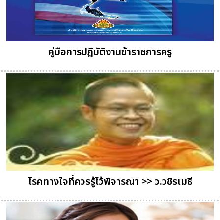
คู่มือการปฏิบัติงานข้าราชการครู
โรคทางใจที่ควรรู้ไว้พิจารณา >> ว.วชิรเมธี