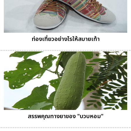
ท่องเที่ยวอย่างไรให้สบายเท้า
สรรพคุณทางยาของ "บวบหอม"