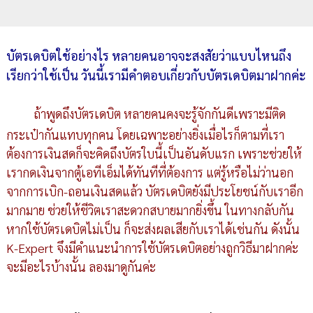
บัตรเดบิตใช้อย่างไร หลายคนอาจจะสงสัยว่าแบบไหนถึง
เรียกว่าใช้เป็น วันนี้เรามีคำตอบเกี่ยวกับบัตรเดบิตมาฝากค่ะ
ถ้าพูดถึงบัตรเดบิต หลายคนคงจะรู้จักกันดีเพราะมีติด
กระเป๋ากันแทบทุกคน โดยเฉพาะอย่างยิ่งเมื่อไรก็ตามที่เรา
ต้องการเงินสดก็จะคิดถึงบัตรใบนี้เป็นอันดับแรก เพราะช่วยให้
เรากดเงินจากตู้เอทีเอ็มได้ทันทีที่ต้องการ แต่รู้หรือไม่ว่านอก
จากการเบิก-ถอนเงินสดแล้ว บัตรเดบิตยังมีประโยชน์กับเราอีก
มากมาย ช่วยให้ชีวิตเราสะดวกสบายมากยิ่งขึ้น ในทางกลับกัน
หากใช้บัตรเดบิตไม่เป็น ก็จะส่งผลเสียกับเราได้เช่นกัน ดังนั้น
K-Expert จึงมีคำแนะนำการใช้บัตรเดบิตอย่างถูกวิธีมาฝากค่ะ
จะมีอะไรบ้างนั้น ลองมาดูกันค่ะ