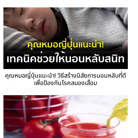
คุณหมอญี่ปุ่นแนะนำ! วิธีสร้างนิสัยการนอนหลับที่ดี
เพื่อป้องกันโรคสมองเสื่อม