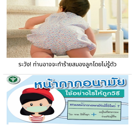
ระวัง! ท่านอาจจะทำร้ายสมองลูกโดยไม่รู้ตัว