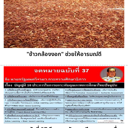
"ข้าวกล้องงอก" ช่วยให้อารมณ์ดี