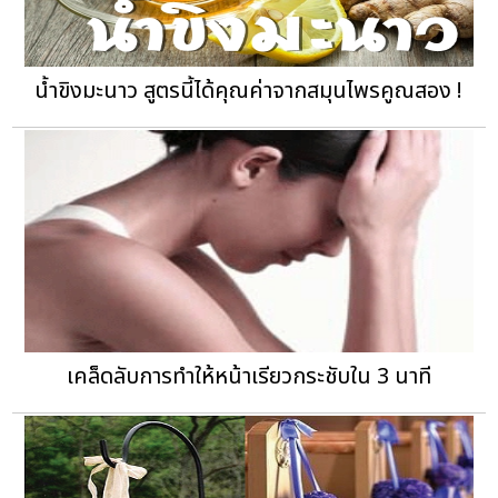
น้ำขิงมะนาว สูตรนี้ได้คุณค่าจากสมุนไพรคูณสอง !
เคล็ดลับการทำให้หน้าเรียวกระชับใน 3 นาที