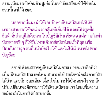
ธรรมเนียมรายปีค่อนข้างสูง ดังนั้นอย่าลืมเตรียมค่าใช้จ่ายใน
ส่วนนี้เอาไว้ด้วยค่ะ
นอกจากนี้แนะนำให้เก็บรักษาบัตรเดบิตเอาไว้ให้ดี
เพราะสามารถใช้กดเงินจากตู้เอทีเอ็มก็ได้ แถมยังใช้รูดซื้อ
สินค้าชิ้นใหญ่ได้ด้วยหากในบัญชีมีเงินเพียงพอ แต่หากเกิดทำ
บัตรหายจริงๆ ก็ให้รีบโทรแจ้งอายัดบัตรโดยเร็วที่สุด เพื่อ
ป้องกันการถูก คนอื่นนำบัตรไปใช้ และไม่ให้เงินหายไปจาก
บัญชีค่ะ
อยากให้ลองตรวจดูบัตรเดบิตในกระเป๋าของเราอีกทีว่า
เป็นบัตรเดบิตประเภทไหน สามารถใช้ประโยชน์อะไรจากบัตร
ได้บ้าง และมีรายละเอียด เงื่อนไขในการใช้บัตรอย่างไร รวมถึง
ปรับเปลี่ยนพฤติกรรมการใช้บัตรเดบิตของเรา โดยเพิ่มความ
ระมัดระวังในการใช้บัตรมากขึ้น