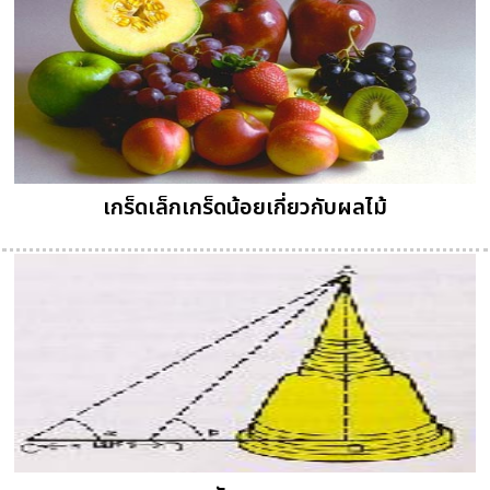
เกร็ดเล็กเกร็ดน้อยเกี่ยวกับผลไม้