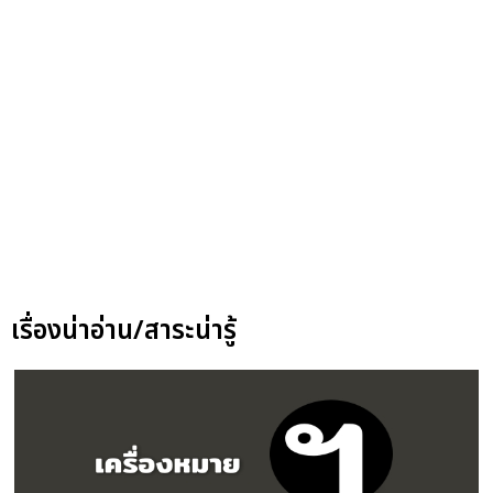
เรื่องน่าอ่าน/สาระน่ารู้