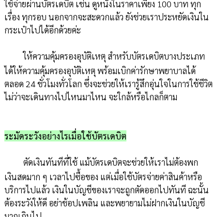
ใช้จ่ายผ่านบัตรเดบิต เช่น ดูหนังในราคาเพียง 100 บาท ทุก
เรื่อง ทุกรอบ นอกจากจะสะดวกแล้ว ยังช่วยเราประหยัดเงินใน
กระเป๋าไปได้อีกด้วยค่ะ
ให้ความคุ้มครองอุบัติเหตุ สำหรับบัตรเดบิตบางประเภท
ได้ให้ความคุ้มครองอุบัติเหตุ พร้อมเบิกค่ารักษาพยาบาลได้
ตลอด 24 ชั่วโมงทั่วโลก ซึ่งจะช่วยให้เรารู้สึกอุ่นใจในการใช้ชีวิต
ไม่ว่าจะเดินทางไปไหนมาไหน จะใกล้หรือไกลก็ตาม
ระมัดระวังอย่างไรเมื่อใช้บัตรเดบิต
ตัดเงินทันทีที่ใช้ แม้บัตรเดบิตจะช่วยให้เราไม่ต้องพก
เงินสดมาก ๆ เวลาไปซื้อของ แต่เมื่อใช้บัตรจ่ายค่าสินค้าหรือ
บริการไปแล้ว เงินในบัญชีของเราจะถูกตัดออกไปทันที ฉะนั้น
ต้องระวังให้ดี อย่าช้อปเพลิน และพยายามไม่ฝากเงินในบัญชี
มากเกินไป