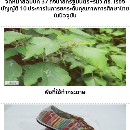
จดหมายฉบับที่ 37 ถึงนายกรัฐมนตรี+รมว.ศธ. เรื่อง
บัญญัติ 10 ประการในการยกระดับคุณภาพการศึกษาไทย
ในปัจจุบัน
พืชที่ใช้ทำกระดาษ