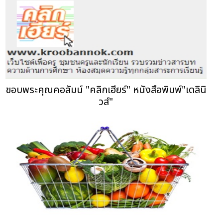
ขอบพระคุณคอลัมน์ "คลิกเฮียร์" หนังสือพิมพ์"เดลินิ
วส์"