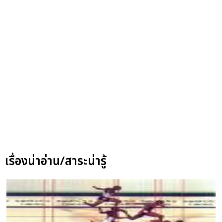
เรื่องน่าอ่าน/สาระน่ารู้