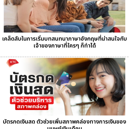
เคล็ดลับในการเริ่มบทสนทนาภาษาอังกฤษที่น่าสนใจกับ
เจ้าของภาษาที่ใครๆ ก็ทำได้
บัตรกดเงินสด ตัวช่วยเพิ่มสภาพคล่องทางการเงินของ
มนุษย์เงินเดือน