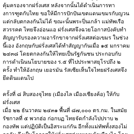
คุ้มครองจากฝรั่งเศส หลังจากนั้นได้ดำเนินการทา
งการฑูตกับไทย ขอให้มีการปักปันเขตแดนเขมรกับญวน
แต่กลับตกลงกันไม่ได้ ขณะนั้นพระปิ่นเกล้า แม่ทัพเรือ
สวรรคต ไทยจึงอ่อนแอ ฝรั่งเศสจึงฉวยโอกาสบังคับทำ
สัญญารับรองความอารักขาจากฝรั่งเศสต่อเขมร ในช่วง
นี้เอง อังกฤษกับฝรั่งเศสได้ทำสัญญากันเมื่อ ๑๕ มกราคม
๒๔๓๘ โดยตกลงกันให้ไทยเป็นรัฐกันชน ประกอบกับ
การดำเนินนโยบายของ ร.๕ ที่ไปประพาสยุโรปถึง ๒
ครั้ง ทำให้อังกฤษ เยอรมัน รัสเซียเห็นใจไทยฝรังเศสจึง
ยึดดินแดนไป
ครั้งที่ ๘ สิบสองจุไทย (เมืองไล เมืองเชียงค้อ) ให้กับ
ฝรั่งเศส
เมื่อ ๒๒ ธันวาคม ๒๔๓๑ พื้นที่ ๘๗,๐๐๐ ตร.กม. ในสมัย
รัชกาลที่ ๕ พวกฮ่อ ก่อกบฏ ไทยจัดกำลังไปปราบ ๒
กองทัพ แต่ปฏิบัติเป็นอิสระแก่กัน อีกทั้งแม่ทัพทั้งสองไม่