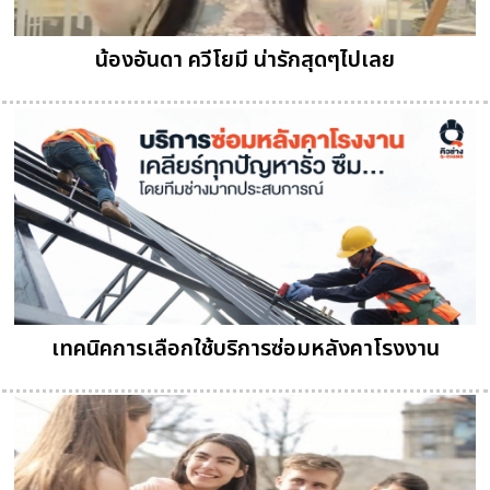
น้องอันดา ควีโยมี น่ารักสุดๆไปเลย
เทคนิคการเลือกใช้บริการซ่อมหลังคาโรงงาน