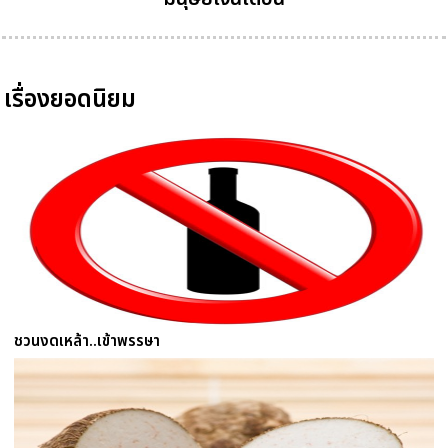
เรื่องยอดนิยม
ชวนงดเหล้า..เข้าพรรษา