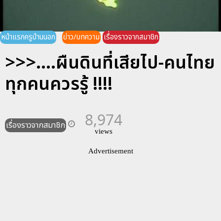
หน้าแรกครูบ้านนอก
ข่าว/บทความ
เรื่องราวจากสมาชิก
>>>....ผืนดินที่เสียไป-คนไทย
ทุกคนควรรู้ !!!!
8,974
เรื่องราวจากสมาชิก
views
Advertisement