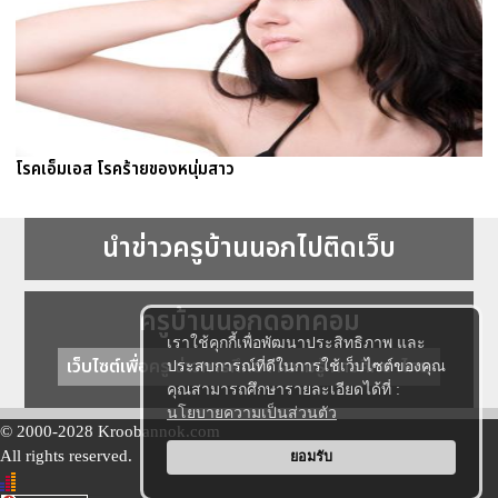
โรคเอ็มเอส โรคร้ายของหนุ่มสาว
นำข่าวครูบ้านนอกไปติดเว็บ
ครูบ้านนอกดอทคอม
เราใช้คุกกี้เพื่อพัฒนาประสิทธิภาพ และ
เว็บไซต์เพื่อครู ข่าวการศึกษา ความรู้ การศึกษาไทย
ประสบการณ์ที่ดีในการใช้เว็บไซต์ของคุณ
คุณสามารถศึกษารายละเอียดได้ที่ :
นโยบายความเป็นส่วนตัว
© 2000-2028 Kroobannok.com
All rights reserved.
ยอมรับ