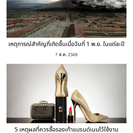
เหตุการณ์สำคัญที่เกิดขึ้นเมื่อวันที่ 1 พ.ย. ในแต่ละปี
7 ส.ค. 2569
5 เหตุผลที่ควรซื้อรองเท้าแบรนด์เนมไว้ใช้งาน