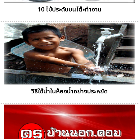
10 ไม้ประดับบนโต๊ะทำงาน
วิธีใช้น้ำในห้องน้ำอย่างประหยัด