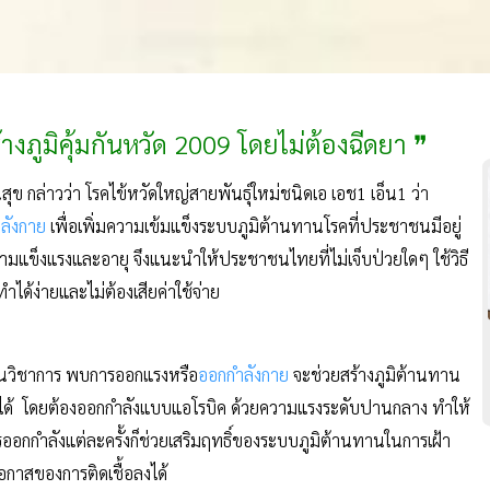
างภูมิคุ้มกันหวัด 2009 โดยไม่ต้องฉีดยา ❞
ล่าวว่า โรคไข้หวัดใหญ่สายพันธุ์ใหม่ชนิดเอ เอช1 เอ็น1 ว่า
ลังกาย
เพื่อเพิ่มความเข้มแข็งระบบภูมิต้านทานโรคที่ประชาชนมีอยู่
มแข็งแรงและอายุ จึงแนะนำให้ประชาชนไทยที่ไม่เจ็บป่วยใดๆ ใช้วิธี
นี้ทำได้ง่ายและไม่ต้องเสียค่าใช้จ่าย
ชาการ พบการออกแรงหรือ
ออกกำลังกาย
จะช่วยสร้างภูมิต้านทาน
ยใจได้ โดยต้องออกกำลังแบบแอโรบิค ด้วยความแรงระดับปานกลาง ทำให้
รออกกำลังแต่ละครั้งก็ช่วยเสริมฤทธิ์ของระบบภูมิต้านทานในการเฝ้า
ดโอกาสของการติดเชื้อลงได้