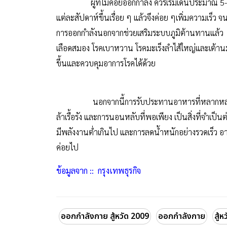
ผู้ที่ไม่ค่อยออกกำลัง ควรเริ่มเดินประมาณ 5-10 
แต่ละสัปดาห์ขึ้นเรื่อย ๆ แล้วจึงค่อย ๆเพิ่มความเร็ว
การออกกำลังนอกจากช่วยเสริมระบบภูมิต้านทานแล้ว 
เลือดสมอง โรคเบาหวาน โรคมะเร็งลำไส้ใหญ่และเต้านม น
ขึ้นและควบคุมอาการโรคได้ด้วย
นอกจากนี้การรับประทานอาหารที่หลากหลายและได
ล้าเรื้อรัง และการนอนหลับที่พอเพียง เป็นสิ่งที่จำเ
มีพลังงานต่ำเกินไป และการลดน้ำหนักอย่างรวดเร็ว 
ค่อยไป
ข้อมูลจาก :: กรุงเทพธุรกิจ
ออกกำลังกาย สู้หวัด 2009
ออกกำลังกาย
สู้ห