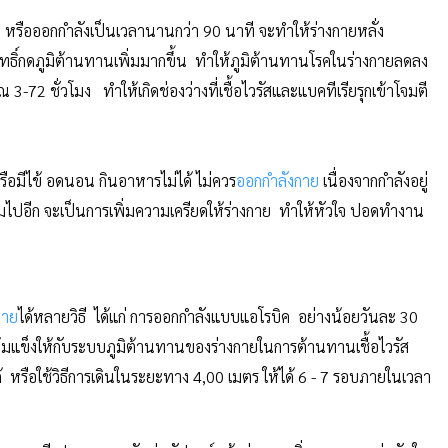
อกกำลังเป็นเวลานานกว่า 90 นาที จะทำให้ร่างกายหลั่ง
ฤทธิ์กดภูมิต้านทานเพิ่มมากขึ้น ทำให้ภูมิต้านทานโรคในร่างกายลดลง
-72 ชั่วโมง ทำให้เกิดช่องว่างที่เชื้อไวรัสและแบคทีเรียรุกเข้าโจมตี
ไข้ อดนอน กินอาหารไม่ได้ ไม่ควร
ออกกำลังกาย
เนื่องจากกำลังอยู่
ิมไปอีก จะเป็นการเพิ่มความเครียดให้ร่างกาย ทำให้หัวใจ ปอดทำงาน
กาย
ได้หลายวิธี ได้แก่ การออกกำลังแบบแอโรบิค อย่างน้อยวันละ 30
เข้มแข็งให้กับระบบภูมิต้านทานของร่างกายในการต้านทานเชื้อไวรัส
ด้ หรือใช้วิธีการเดินในระยะทาง 4,00 เมตร ให้ได้ 6 - 7 รอบภายในเวลา