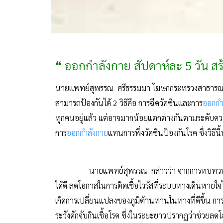
❝ ออกกำลังกาย สัปดาห์ละ 5 วัน สร้
นายแพทย์สุพรรณ ศรีธรรมมา โฆษกกระทรวงสาธารณสุข ก
สามารถป้องกันได้ 2 วิธีคือ การฉีดวัคซีนและการ
ออกกำ
ทุกคนอยู่แล้ว แต่อาจมากน้อยแตกต่างกันตามระดับควา
การ
ออกกำลังกาย
แทนการพึ่งวัคซีนป้องกันโรค ซึ่งวิธี
นายแพทย์สุพรรณ กล่าวว่า จากการทบทวนวิ
ได้ดี ลดโอกาสในการติดเชื้อไวรัสที่ระบบทางเดินหา
เกิดการเปลี่ยนแปลงของภูมิต้านทานในทางที่ดีขึ้น กา
ระวังดักจับกินเชื้อโรค ซึ่งในระยะยาวปรากฏว่าช่วยล