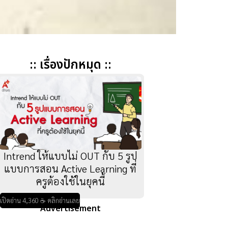
:: เรื่องปักหมุด ::
Intrend ให้แบบไม่ OUT กับ 5 รูป
แบบการสอน Active Learning ที่
ครูต้องใช้ในยุคนี้
เปิดอ่าน 4,360 ☕ คลิกอ่านเลย
Advertisement