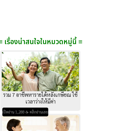
≡ เรื่องน่าสนใจในหมวดหมู่นี้ ≡
รวม 7 อาชีพหารายได้หลังเกษียณ ใช้
เวลาว่างให้มีค่า
เปิดอ่าน 1,288 ☕ คลิกอ่านเลย