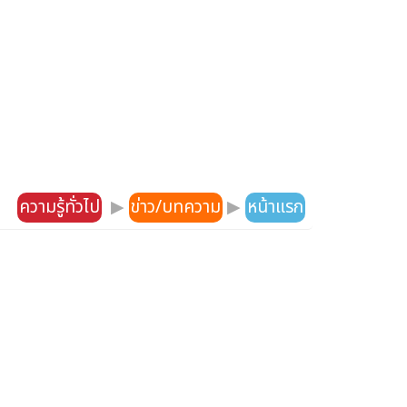
ความรู้ทั่วไป
▶
ข่าว/บทความ
▶
หน้าแรก