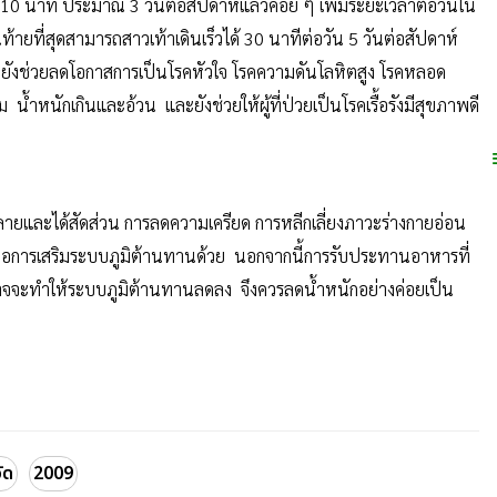
นาที ประมาณ 3 วันต่อสัปดาห์แล้วค่อย ๆ เพิ่มระยะเวลาต่อวันใน
 จนท้ายที่สุดสามารถสาวเท้าเดินเร็วได้ 30 นาทีต่อวัน 5 วันต่อสัปดาห์
ยังช่วยลดโอกาสการเป็นโรคหัวใจ โรคความดันโลหิตสูง โรคหลอด
้ำหนักเกินและอ้วน และยังช่วยให้ผู้ที่ป่วยเป็นโรคเรื้อรังมีสุขภาพดี
้สัดส่วน การลดความเครียด การหลีกเลี่ยงภาวะร่างกายอ่อน
ป็นต่อการเสริมระบบภูมิต้านทานด้วย นอกจากนี้การรับประทานอาหารที่
อาจจะทำให้ระบบภูมิต้านทานลดลง จึงควรลดน้ำหนักอย่างค่อยเป็น
วัด
2009