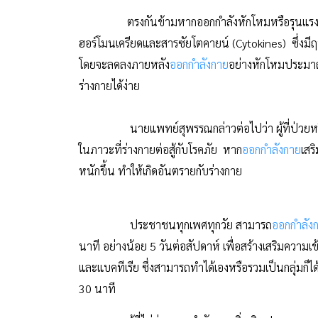
ตรงกันข้ามหากออกกำลังหักโหมหรือรุนแรง หรืออ
ฮอร์โมนเครียดและสารซัยโตคายน์ (Cytokines) ซึ่งมี
โดยจะลดลงภายหลัง
ออกกำลังกาย
อย่างหักโหมประมาณ 3
ร่างกายได้ง่าย
นายแพทย์สุพรรณกล่าวต่อไปว่า ผู้ที่ป่วยหรือมี
ในภาวะที่ร่างกายต่อสู้กับโรคภัย หาก
ออกกำลังกาย
เสร
หนักขึ้น ทำให้เกิดอันตรายกับร่างกาย
ประชาชนทุกเพศทุกวัย สามารถ
ออกกำลัง
นาที อย่างน้อย 5 วันต่อสัปดาห์ เพื่อสร้างเสริมความ
และแบคทีเรีย ซึ่งสามารถทำได้เองหรือรวมเป็นกลุ่มก็ไ
30 นาที