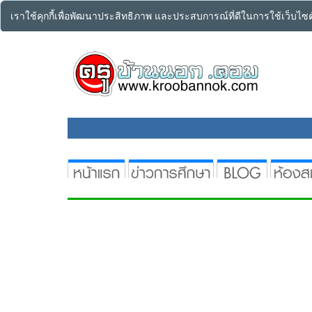
เราใช้คุกกี้เพื่อพัฒนาประสิทธิภาพ และประสบการณ์ที่ดีในการใช้เว็บไ