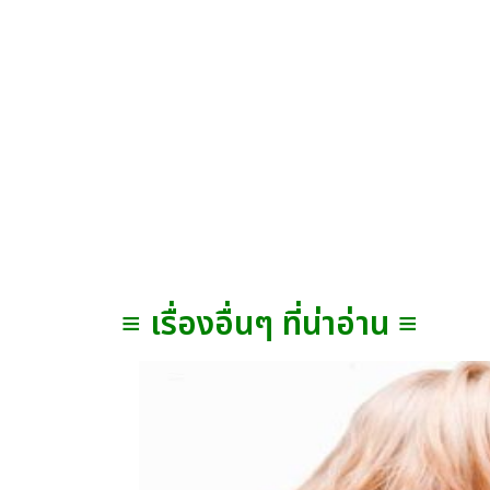
≡ เรื่องอื่นๆ ที่น่าอ่าน ≡