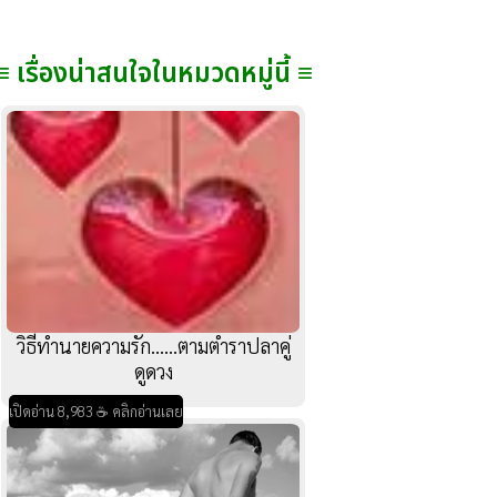
≡ เรื่องน่าสนใจในหมวดหมู่นี้ ≡
วิธีทำนายความรัก......ตามตำราปลาคู่
ดูดวง
เปิดอ่าน 8,983 ☕ คลิกอ่านเลย