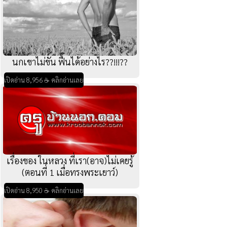
นกเขาไม่ขัน ฟื้นได้อย่างไร??!!!??
เปิดอ่าน 8,956 ☕ คลิกอ่านเลย
เรื่องของ ในหลวง ที่เรา(อาจ)ไม่เคยรู้‏
(ตอนที่ 1 เมื่อทรงพระเยาว์)
เปิดอ่าน 8,950 ☕ คลิกอ่านเลย