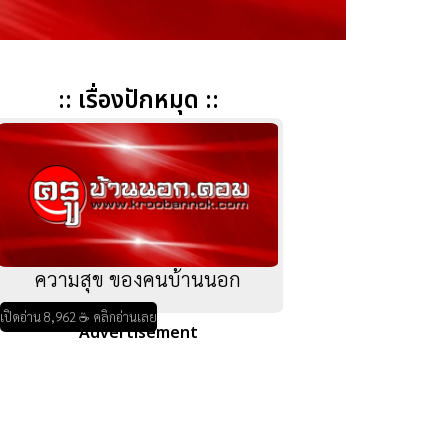
:: เรื่องปักหมุด ::
ความสุข ของคนบ้านนอก
เปิดอ่าน 8,962 ☕ คลิกอ่านเลย
Advertisement