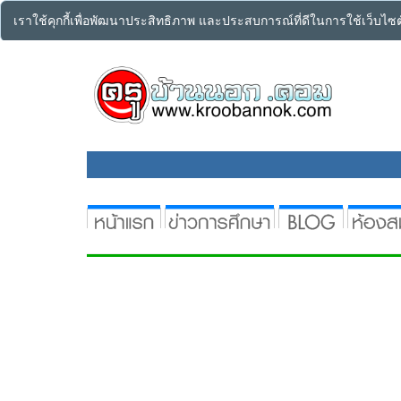
เราใช้คุกกี้เพื่อพัฒนาประสิทธิภาพ และประสบการณ์ที่ดีในการใช้เว็บไ