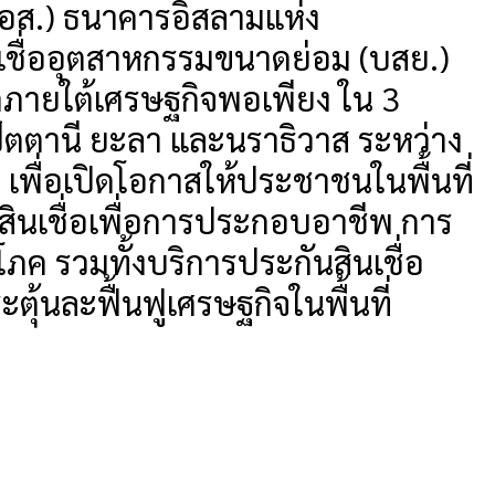
อส.) ธนาคารอิสลามแห่ง
ชื่ออุตสาหกรรมขนาดย่อม (บสย.)
กฤตภายใต้เศรษฐกิจพอเพียง ใน 3
ปัตตานี ยะลา และนราธิวาส ระหว่าง
 เพื่อเปิดโอกาสให้ประชาชนในพื้นที่
สินเชื่อเพื่อการประกอบอาชีพ การ
ิโภค รวมทั้งบริการประกันสินเชื่อ
ตุ้นละฟื้นฟูเศรษฐกิจในพื้นที่