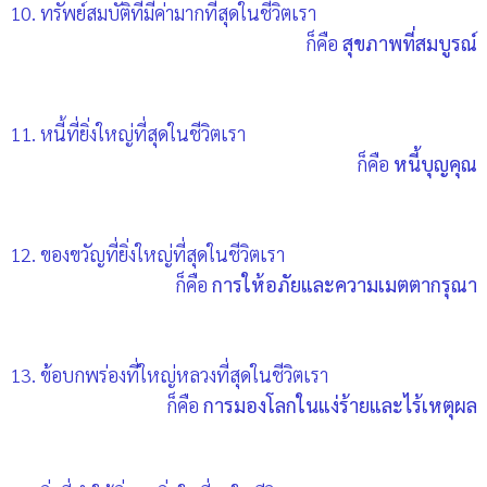
10. ทรัพย์สมบัติที่มีค่ามากที่สุดในชีวิตเรา
ก็คือ
สุขภาพที่สมบูรณ์
11. หนี้ที่ยิ่งใหญ่ที่สุดในชีวิตเรา
ก็คือ
หนี้บุญคุณ
12. ของขวัญที่ยิ่งใหญ่ที่สุดในชีวิตเรา
ก็คือ
การให้อภัยและความเมตตากรุณา
13. ข้อบกพร่องที่ใหญ่หลวงที่สุดในชีวิตเรา
ก็คือ
การมองโลกในแง่ร้ายและไร้เหตุผล