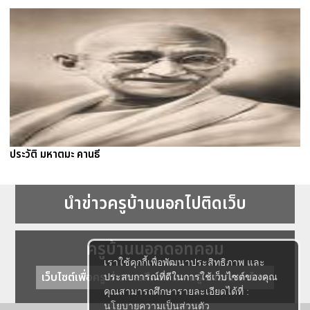
ประวัติ มหาตมะ คานธี
นำข่าวครูบ้านนอกไปติดเว็บ
ครูบ้านนอกดอทคอม
เราใช้คุกกี้เพื่อพัฒนาประสิทธิภาพ และ
เว็บไซต์เพื่อครู ข่าวการศึกษา ความรู้ การศึกษาไทย
ประสบการณ์ที่ดีในการใช้เว็บไซต์ของคุณ
คุณสามารถศึกษารายละเอียดได้ที่ :
นโยบายความเป็นส่วนตัว