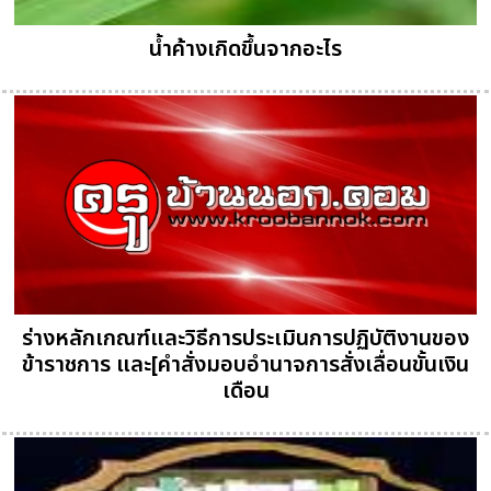
น้ำค้างเกิดขึ้นจากอะไร
ร่างหลักเกณฑ์และวิธีการประเมินการปฏิบัติงานของ
ข้าราชการ และ[คำสั่งมอบอำนาจการสั่งเลื่อนขั้นเงิน
เดือน