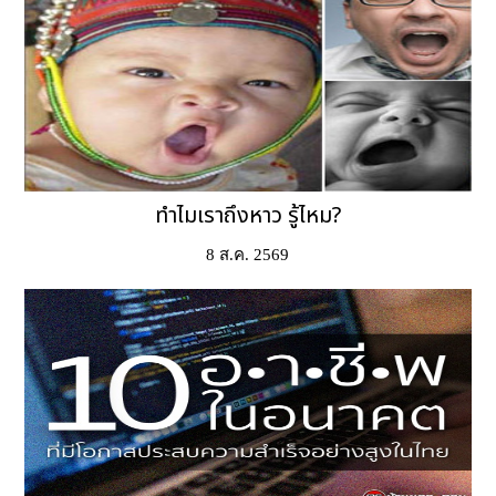
ทำไมเราถึงหาว รู้ไหม?
8 ส.ค. 2569