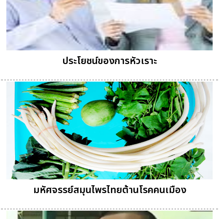
ประโยชน์ของการหัวเราะ
มหัศจรรย์สมุนไพรไทยต้านโรคคนเมือง