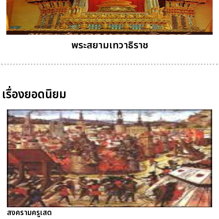
พระสยามเทวาธิราช
เรื่องยอดนิยม
สงครามครูเสด