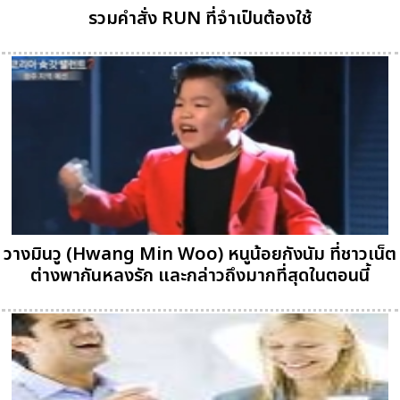
รวมคำสั่ง RUN ที่จำเป็นต้องใช้
วางมินวู (Hwang Min Woo) หนูน้อยกังนัม ที่ชาวเน็ต
ต่างพากันหลงรัก และกล่าวถึงมากที่สุดในตอนนี้