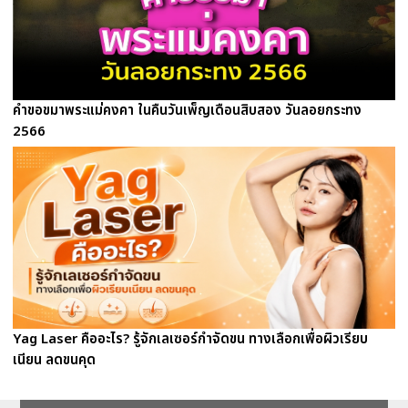
คำขอขมาพระแม่คงคา ในคืนวันเพ็ญเดือนสิบสอง วันลอยกระทง
2566
Yag Laser คืออะไร? รู้จักเลเซอร์กำจัดขน ทางเลือกเพื่อผิวเรียบ
เนียน ลดขนคุด