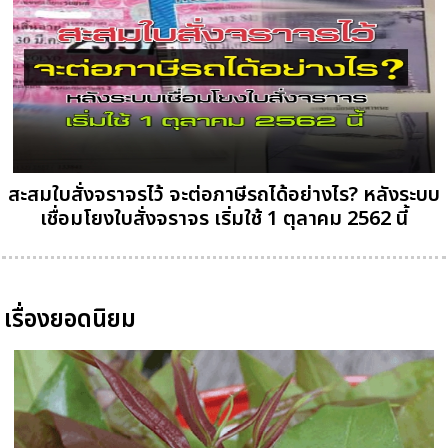
สะสมใบสั่งจราจรไว้ จะต่อภาษีรถได้อย่างไร? หลังระบบ
เชื่อมโยงใบสั่งจราจร เริ่มใช้ 1 ตุลาคม 2562 นี้
เรื่องยอดนิยม