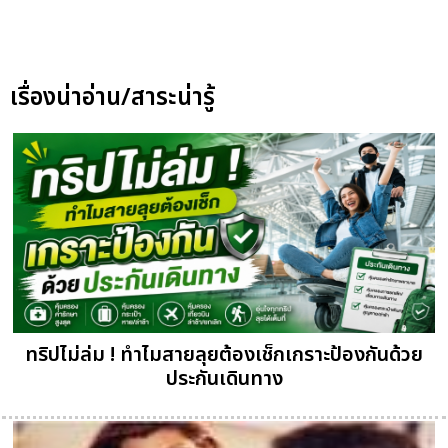
เรื่องน่าอ่าน/สาระน่ารู้
ทริปไม่ล่ม ! ทำไมสายลุยต้องเช็กเกราะป้องกันด้วย
ประกันเดินทาง