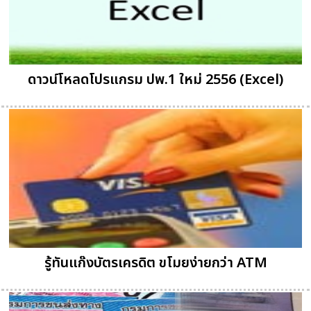
ดาวน์โหลดโปรแกรม ปพ.1 ใหม่ 2556 (Excel)
รู้ทันแก๊งบัตรเครดิต ขโมยง่ายกว่า ATM