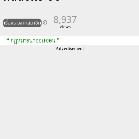
8,937
เรื่องราวจากสมาชิก
views
❝ กฏหมายน่าออนซอน ❞
Advertisement