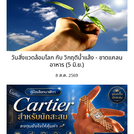
วันสิ่งแวดล้อมโลก กับ วิกฤติน้ำแล้ง - ขาดแคลน
อาหาร (5 มิ.ย.)
8 ส.ค. 2569