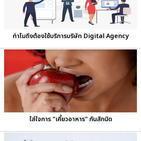
ทำไมถึงต้องใช้บริการบริษัท Digital Agency
ใส่ใจการ "เคี้ยวอาหาร" กันสักนิด