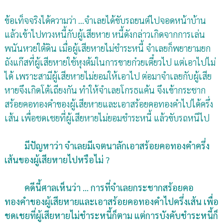
ข้อเท็จจริงได้ความว่า ...จำเลยได้ขับรถยนต์ไปจอดหน้าบ้าน
แล้วเข้าไปทวงหนี้กับผู้เสียหาย หนี้ดังกล่าวเกิดจากการเล่น
พนันหวยใต้ดิน เมื่อผู้เสียหายไม่ชำระหนี้ จำเลยก็พยายามยก
ถังแก๊สที่ผู้เสียหายใช้หุงต้มในการขายก๋วยเตี๋ยวไป แต่เอาไปไม่
ได้ เพราะสามีผู้เสียหายไม่ยอมให้เอาไป ต่อมาจำเลยกับผู้เสีย
หายจึงเกิดโต้เถียงกัน ทำให้จำเลยโกรธแค้น จึงเข้ากระชาก
สร้อยคอทองคำของผู้เสียหายและเอาสร้อยคอทองคำไปได้ครึ่ง
เส้น เพื่อชดเชยที่ผู้เสียหายไม่ยอมชำระหนี้ แล้วขับรถหนีไป
มีปัญหาว่า จำเลยมีเจตนาลักเอาสร้อยคอทองคำครึ่ง
เส้นของผู้เสียหายไปหรือไม่ ?
คดีนี้ศาลเห็นว่า ... การที่จำเลยกระชากสร้อยคอ
ทองคำของผู้เสียหายและเอาสร้อยคอทองคำไปครึ่งเส้น เพื่อ
ชดเชยที่ผู้เสียหายไม่ชำระหนี้ก็ตาม แต่การบังคับชำระหนี้ก็