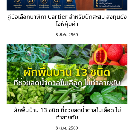
คู่มือเลือกนาฬิกา Cartier สำหรับนักสะสม ลงทุนยัง
ไงห้คุ้มค่า
8 ส.ค. 2569
ผักพื้นบ้าน 13 ชนิด ที่ช่วยลดน้ำตาลในเลือด ไม่
ทำลายตับ
8 ส.ค. 2569