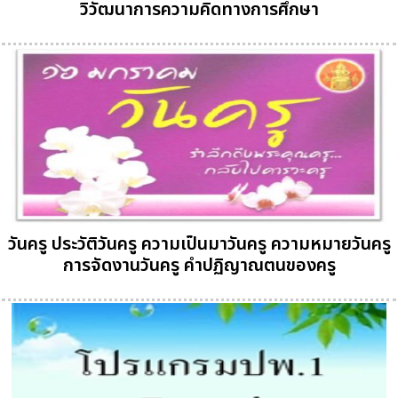
วิวัฒนาการความคิดทางการศึกษา
วันครู ประวัติวันครู ความเป็นมาวันครู ความหมายวันครู
การจัดงานวันครู คำปฏิญาณตนของครู