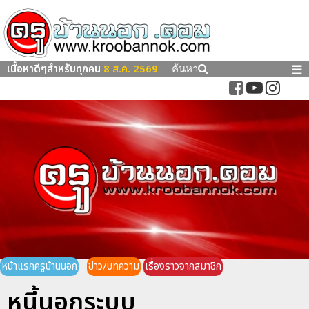
เนื้อหาดีๆสำหรับทุกคน
8 ส.ค. 2569
☰
ค้นหา
หน้าแรกครูบ้านนอก
ข่าว/บทความ
เรื่องราวจากสมาชิก
หนี้นอกระบบ