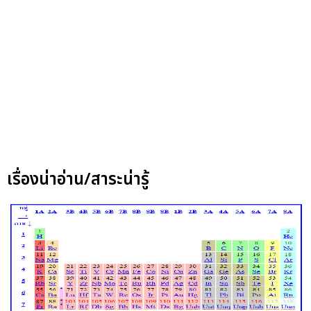
เรื่องน่าอ่าน/สาระน่ารู้