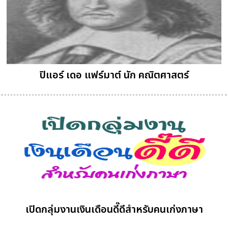
ปิแอร์ เดอ แฟร์มาต์ นัก คณิตศาสตร์
เปิดกลุ่มงานเงินเดือนดี๊ดีสำหรับคนเก่งภาษา