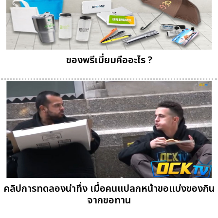
ของพรีเมี่ยมคืออะไร ?
คลิปการทดลองน่าทึ่ง เมื่อคนแปลกหน้าขอแบ่งของกิน
จากขอทาน