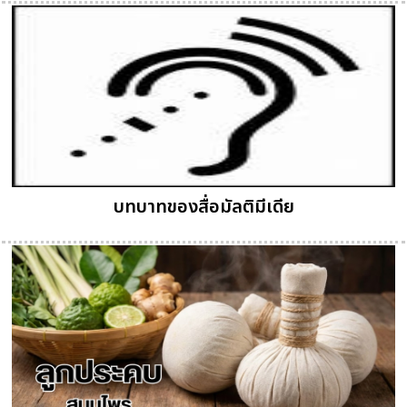
บทบาทของสื่อมัลติมีเดีย