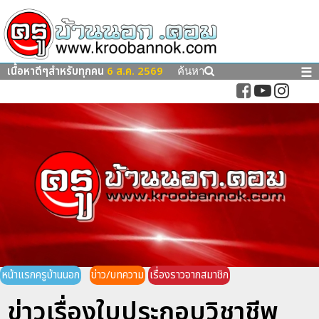
เนื้อหาดีๆสำหรับทุกคน
6 ส.ค. 2569
☰
ค้นหา
หน้าแรกครูบ้านนอก
ข่าว/บทความ
เรื่องราวจากสมาชิก
ข่าวเรื่องใบประกอบวิชาชีพ