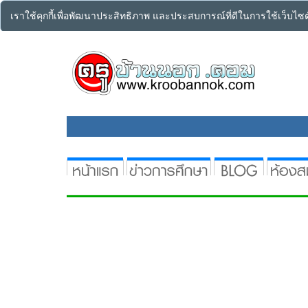
เราใช้คุกกี้เพื่อพัฒนาประสิทธิภาพ และประสบการณ์ที่ดีในการใช้เว็บไ