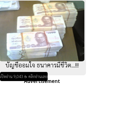
บัญชีออมใจ ธนาคารมีชีวิต...!!!
เปิดอ่าน 9,043 ☕ คลิกอ่านเลย
Advertisement