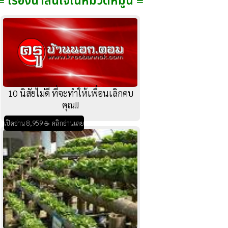
≡ เรื่องน่าสนใจในหมวดหมู่นี้ ≡
10 นิสัยไม่ดี ที่จะทำให้เพื่อนเลิกคบ
คุณ!!
เปิดอ่าน 8,959 ☕ คลิกอ่านเลย