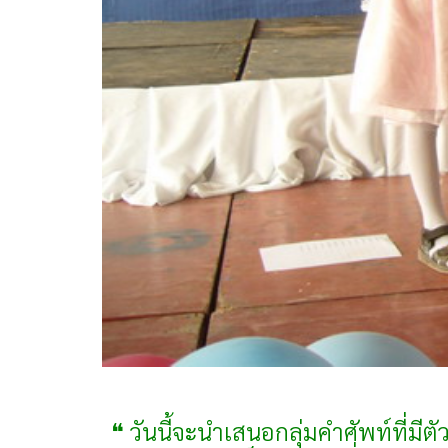
❝ วันนี้จะนำเสนอกลุ่มคำศัพท์ที่มีตั