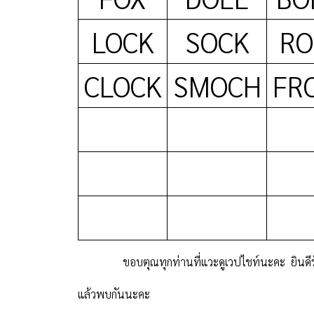
LOCK
SOCK
RO
CLOCK
SMOCH
FR
ขอบตุณทุกท่านที่แวะดูเวปไชท์นะคะ ยินดีรับฟัง
แล้วพบกันนะคะ