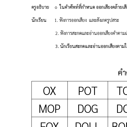
ครูอธิบาย
o
ในคำศัพท์ที่กำหนด ออกเสียงคล้ายเส
นักเรียน
1.
ฟังการออกเสียง
และสังเกตรูปสระ
2.
ฟังการสะกดและอ่านออกเสียงคำตาม
3.
นักเรียนสะกดและอ่านออกเสียงตามให
คำศ
OX
POT
T
MOP
DOG
D
FOX
DOLL
BO