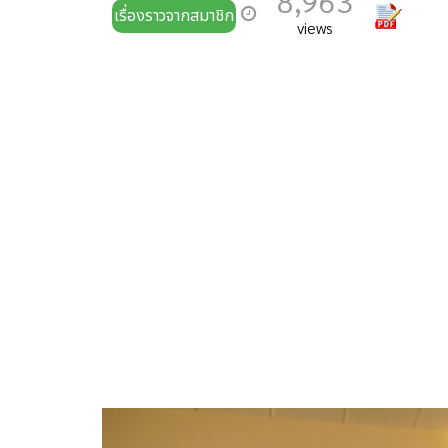
8,963
เรื่องราวจากสมาชิก
views