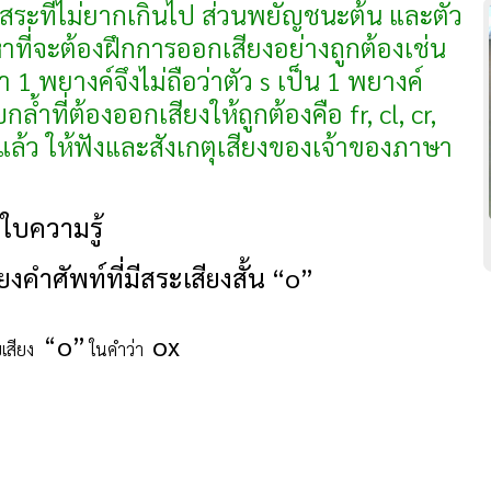
ียงสระที่ไม่ยากเกินไป ส่วนพยัญชนะต้น และตัว
าที่จะต้องฝึกการออกเสียงอย่างถูกต้องเช่น
ำ 1 พยางค์จึงไม่ถือว่าตัว s เป็น 1 พยางค์
ำที่ต้องออกเสียงให้ถูกต้องคือ fr, cl, cr,
 แล้ว ให้ฟังและสังเกตุเสียงของเจ้าของภาษา
❞
ใบความรู้
ยงคำศัพท์ที่มีสระเสียงสั้น
“o”
“
o”
ox
บเสียง
ในคำว่า