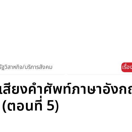
ัฐวิสาหกิจ/บริการสังคม
เรื่
เสียงคำศัพท์ภาษาอังกฤ
(ตอนที่ 5)