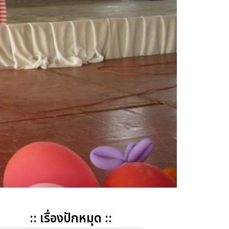
:: เรื่องปักหมุด ::