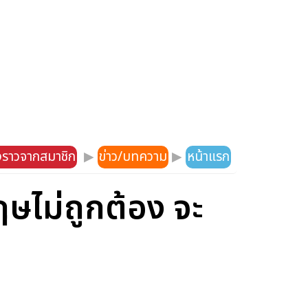
องราวจากสมาชิก
▶
ข่าว/บทความ
▶
หน้าแรก
ษไม่ถูกต้อง จะ