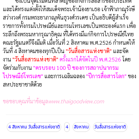
ซึ่งเป็นจุดเริ่มต้นที่สำคัญของกิจการสื่อสารของประเทศ
และได้ทรงแต่งตั้งให้สมเด็จพระเจ้าน้องยาเธอ เจ้าฟ้าภาณุรังษี
สว่างวงศ์ กรมพระยาภาณุพันธุวงศ์วรเดช เป็นอธิบดีผู้สำเร็จ
ราชการทั้งกรมไปรษณีย์และกรมโทรเลขเป็นพระองค์แรก เพื่อ
ระลึกถึงพระมหากรุณาธิคุณ ที่ได้ทรงมีแก่กิจการไปรษณีย์ไทย
คณะรัฐมนตรีจึงมีมติ เมื่อวันที่ 2 สิงหาคม พ.ศ.2526 กำหนดให้
วันที่ 4 สิงหาคมของทุกปีเป็น
"วันสื่อ
สารแห่งชาติ"
และจัด
งาน
"วันสื่อสารแห่งชาติ"
ครั้งแรกได้จัดในปี พ.ศ.2526
โดย
จัดร่วมกับงาน
"ครบรอบ 100 ปี ของการสถาปนากรม
ไปรษณีย์โทรเลข"
และการเฉลิมฉลอง
"ปีการสื่อสารโลก"
ของ
สหประชาชาติด้วย
ขอขอบคุณที่มาข้อมูล
www.thaigoodview.com
4 สิงหาคม วันสื่อสารแห่งชาติ
4
สิงหาคม
วันสื่อสารแห่งชาติ