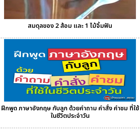
สมดุลของ 2 ส้อม และ 1 ไม้จิ้มฟัน
ฝึกพูด ภาษาอังกฤษ กับลูก ด้วยคำถาม คำสั่ง คำชม ที่ใช้
ในชีวิตประจำวัน