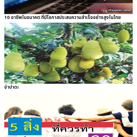
10 อาชีพในอนาคต ที่มีโอกาสประสบความสำเร็จอย่างสูงในไทย
จำปาดะ