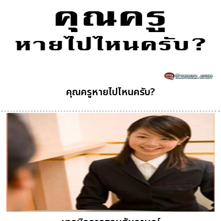
คุณครูหายไปไหนครับ?