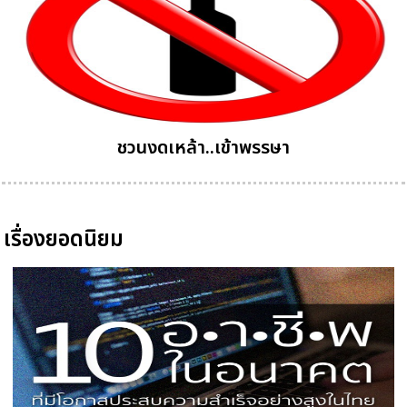
ชวนงดเหล้า..เข้าพรรษา
เรื่องยอดนิยม