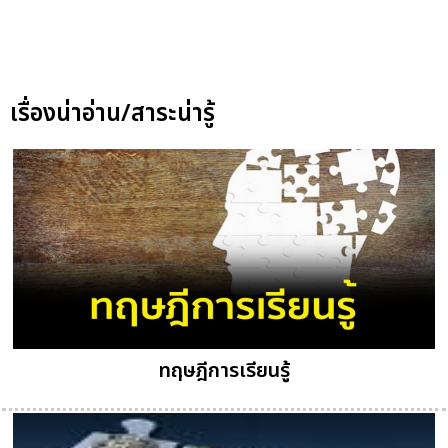
เรื่องน่าอ่าน/สาระน่ารู้
ทฤษฎีการเรียนรู้