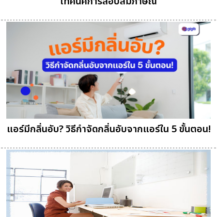
เทคนิคการสอบสัมภาษณ์
แอร์มีกลิ่นอับ? วิธีกำจัดกลิ่นอับจากแอร์ใน 5 ขั้นตอน!