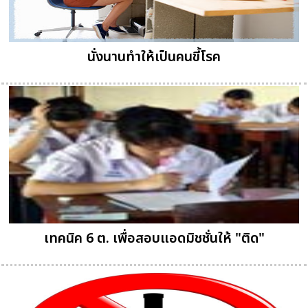
นั่งนานทำให้เป็นคนขี้โรค
เทคนิค 6 ต. เพื่อสอบแอดมิชชั่นให้ "ติด"