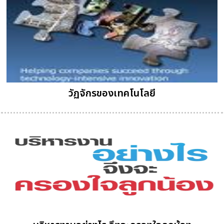
วัฏจักรของเทคโนโลยี