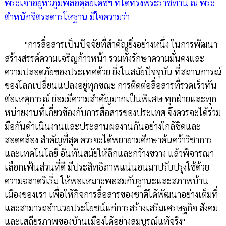
พระเจ้าอยู่หัวภูมิพลอดุลยเดชฯ ที่ได้ทรงพระราชทาน ณ พระ
ตำหนักจิตรลดารโหฐาน มีใจความว่า
"การสื่อสารเป็นปัจจัยที่สำคัญยิ่งอย่างหนึ่ง ในการพัฒนา
สร้างสรรค์ความเจริญก้าวหน้า รวมทั้งรักษาความมั่นคงและ
ความปลอดภัยของประเทศด้วย ยิ่งในสมัยปัจจุบัน ที่สถานการณ์
ของโลกเปลี่ยนแปลงอยู่ทุกขณะ การติดต่อสื่อสารที่รวดเร็วทัน
ต่อเหตุการณ์ ย่อมมีความสำคัญมากเป็นพิเศษ ทุกฝ่ายและทุก
หน่ายงานที่เกี่ยวข้องกับการสื่อสารของประเทศ จึงควรจะได้ร่วม
มือกันดำเนินงานและประสานผลงานกันอย่างใกล้ชิดและ
สอดคล้อง สำคัญที่สุด ควรจะได้พยายามศึกษาค้นคว้าวิชาการ
และเทคโนโลยี อันทันสมัยให้ลึกและกว้างขวาง แล้วพิจารณา
เลือกเฟ้นส่วนที่ดี มีประสิทธิภาพแน่นอนมาปรับปรุงใช้ด้วย
ความฉลาดริเริ่ม ให้พอเหมาะพอสมกับฐานะและสภาพบ้าน
เมืองของเรา เพื่อให้กิจการสื่อสารของชาติได้พัฒนาอย่างเต็มที่
และสามารถอำนวยประโยชน์แก่การสร้างเสริมเศรษฐกิจ สังคม
และเสถียรภาพของบ้านเมืองได้อย่างสมบูรณ์แท้จริง"