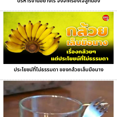
บริหารงานอย่างไร จึงจะครองใจลูกน้อง
ประโยชน์ที่ไม่ธรรมดา ของกล้วยเล็บมือนาง