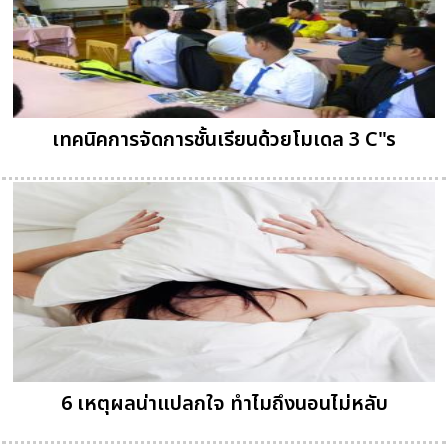
เทคนิคการจัดการชั้นเรียนด้วยโมเดล 3 C"s
6 เหตุผลน่าแปลกใจ ทำไมถึงนอนไม่หลับ