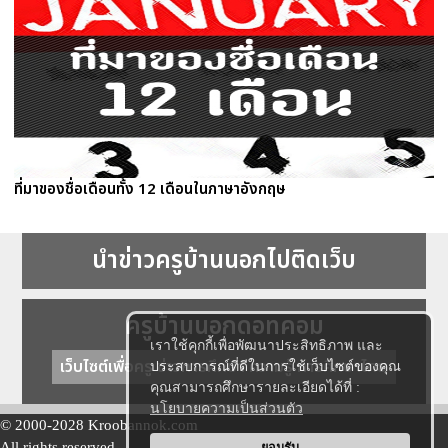
ที่มาของชื่อเดือนทั้ง 12 เดือนในภาษาอังกฤษ
นำข่าวครูบ้านนอกไปติดเว็บ
ครูบ้านนอกดอทคอม
เราใช้คุกกี้เพื่อพัฒนาประสิทธิภาพ และ
เว็บไซต์เพื่อครู ข่าวการศึกษา ความรู้ การศึกษาไทย
ประสบการณ์ที่ดีในการใช้เว็บไซต์ของคุณ
คุณสามารถศึกษารายละเอียดได้ที่ :
นโยบายความเป็นส่วนตัว
© 2000-2028 Kroobannok.com
All rights reserved.