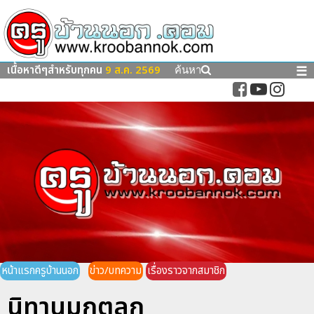
เนื้อหาดีๆสำหรับทุกคน
9 ส.ค. 2569
☰
ค้นหา
หน้าแรกครูบ้านนอก
ข่าว/บทความ
เรื่องราวจากสมาชิก
นิทานมุกตลก