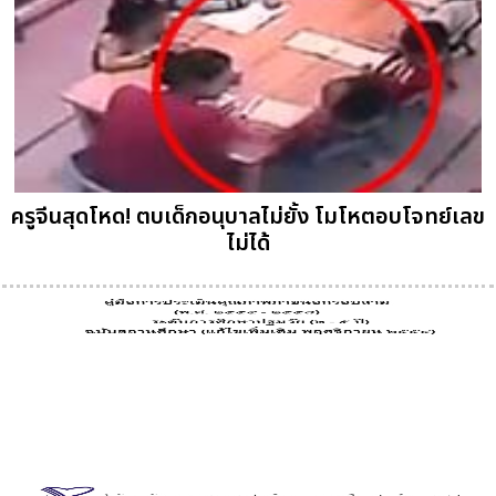
ครูจีนสุดโหด! ตบเด็กอนุบาลไม่ยั้ง โมโหตอบโจทย์เลข
ไม่ได้