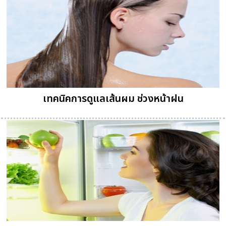
เทคนิคการดูแลเส้นผม ช่วงหน้าฝน