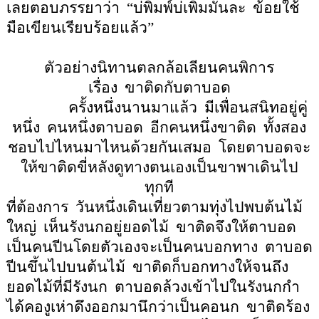
เลยตอบภรรยาว่า
“
บ่พิมพ์บ่เพิมมันละ
ข้อยใช้
มือเขียนเรียบร้อยแล้ว
”
ตัวอย่างนิทานตลกล้อเลียนคนพิการ
เรื่อง
ขาติดกับตาบอด
ครั้งหนึ่งนานมาแล้ว
มีเพื่อนสนิทอยู่คู่
หนึ่ง
คนหนึ่งตาบอด
อีกคนหนึ่งขาติด
ทั้งสอง
ชอบไปไหนมาไหนด้วยกันเสมอ
โดยตาบอดจะ
ให้ขาติดขี่หลังดูทางตนเองเป็นขาพาเดินไป
ทุกที
ที่ต้องการ
วันหนึ่งเดินเที่ยวตามทุ่งไปพบต้นไม้
ใหญ่
เห็นรังนกอยู่ยอดไม้
ขาติดจึงให้ตาบอด
เป็นคนปีนโดยตัวเองจะเป็นคนบอกทาง
ตาบอด
ปีนขึ้นไปบนต้นไม้
ขาติดก็บอกทางให้จนถึง
ยอดไม้ที่มีรังนก
ตาบอดล้วงเข้าไปในรังนกกำ
ได้คองูเห่าดึงออกมานึกว่าเป็นคอนก
ขาติดร้อง