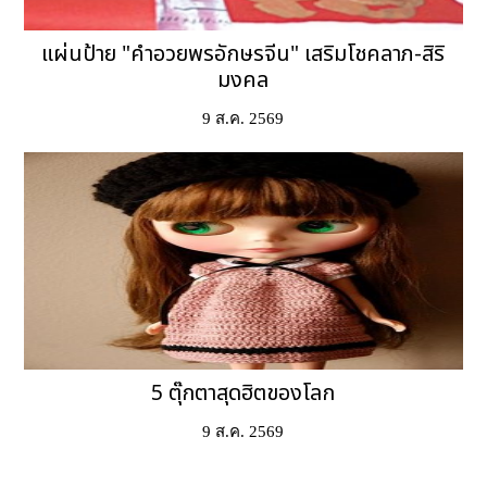
แผ่นป้าย "คำอวยพรอักษรจีน" เสริมโชคลาภ-สิริ
มงคล
9 ส.ค. 2569
5 ตุ๊กตาสุดฮิตของโลก
9 ส.ค. 2569