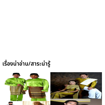
เรื่องน่าอ่าน/สาระน่ารู้