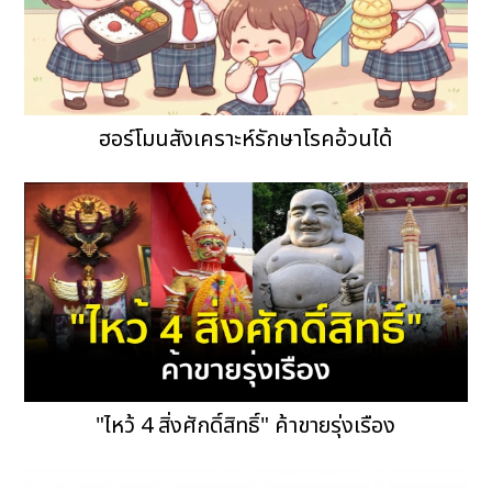
ฮอร์โมนสังเคราะห์รักษาโรคอ้วนได้
"ไหว้ 4 สิ่งศักดิ์สิทธิ์" ค้าขายรุ่งเรือง