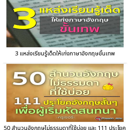
3 แหล่งเรียนรู้เด็ดให้เก่งภาษาอังกฤษขั้นเทพ
50 สำนวนอังกฤษไม่ธรรมดาที่ใช้บ่อย และ 111 ประโยค