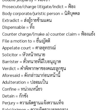
Prosecute/charge litigate/indict = ฟ้อง
Body corporate/juristic person = นิติบุคคล
Extradict = ส่งผู้รายข้ามแดน
Dispensable = ทิ้ง
Counter charge/(make a) counter claim = ฟ้องแย้ง
File a motion to = ยื่นญัตติ
Appelate court = ศาลอุทธรณ์
Solicitor = หัวหน้าทนาย
Barrister = ตั๋วทนายที่มีใบอนุญาต
Verdict = คำพิพากษาของคณะลูกขุน
Aforesaid = ดังกล่าวมาก่อนหน้านี้
Adulteration = ปลอมเป็น
Confine = หน่วงเหนี่ยว
Detain = กักขัง
Perjury = ความผิดฐานแจ้งความเท็จ
Falsi/crimen = ความผิดฐานหลอกลวง