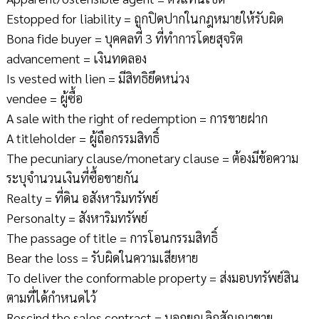
Estopped for liability = ถูกปิดปากในกฎหมายให้รับผิด
Bona fide buyer = บุคคลที่ 3 ที่ทำการโดยสุจริต
advancement = เงินทดลอง
Is vested with lien = มีสิทธิยึดหน่วง
vendee = ผู้ซื้อ
A sale with the right of redemption = การขายฝาก
A titleholder = ผู้ถือกรรมสิทธิ์
The pecuniary clause/monetary clause = ต้องมีข้อความ
ระบุจำนวนเงินที่ซื้อขายกัน
Realty = ที่ดิน อสังหาริมทรัพย์
Personalty = สังหาริมทรัพย์
The passage of title = การโอนกรรมสิทธิ์
Bear the loss = รับผิดในความเสียหาย
To deliver the conformable property = ส่งมอบทรัพย์สิน
ตามที่ได้กำหนดไว้
Rescind the sales contract = บอกยกเลิกสัญญาขาย