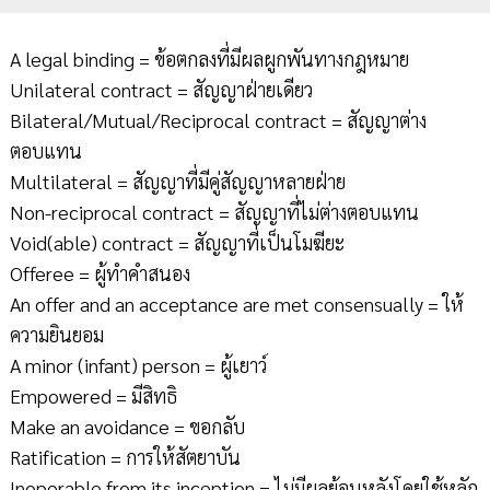
A legal binding = ข้อตกลงที่มีผลผูกพันทางกฎหมาย
Unilateral contract = สัญญาฝ่ายเดียว
Bilateral/Mutual/Reciprocal contract = สัญญาต่าง
ตอบแทน
Multilateral = สัญญาที่มีคู่สัญญาหลายฝ่าย
Non-reciprocal contract = สัญญาที่ไม่ต่างตอบแทน
Void(able) contract = สัญญาที่เป็นโมฆียะ
Offeree = ผู้ทำคำสนอง
An offer and an acceptance are met consensually = ให้
ความยินยอม
A minor (infant) person = ผู้เยาว์
Empowered = มีสิทธิ
Make an avoidance = ขอกลับ
Ratification = การให้สัตยาบัน
Inoperable from its inception = ไม่มีผลย้อนหลังโดยใช้หลัก