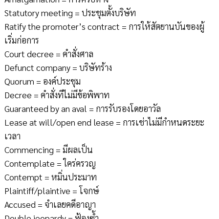
Statutory meeting = ประชุมตั้งบริษัท
Ratify the promoter’s contract = การให้สัตยานบันของผู้
เริ่มก่อการ
Court decree = คำสั่งศาล
Defunct company = บริษัทร้าง
Quorum = องค์ประชุม
Decree = คำสั่งทีไม่มีข้อพิพาท
Guaranteed by an aval = การรับรองโดยอาวัล
Lease at will/open end lease = การเช่าไม่มีกำหนดระยะ
เวลา
Commencing = มีผลเป็น
Contemplate = ใคร่ครวญ
Contempt = หมิ่นประมาท
Plaintiff/plaintive = โจกษ์
Accused = จำเลยคดีอาญา
Double jeopardy = ฟ้องซ้ำ