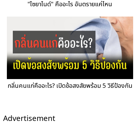
"ไซยาไนด์" คืออะไร อันตรายแค่ไหน
กลิ่นคนแก่คืออะไร? เปิดข้อสงสัยพร้อม 5 วิธีป้องกัน
Advertisement