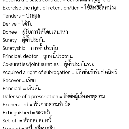
Exercise the right of retention/lien = ใช้สิทธิยึดหน่วง
Tenders = ประมูล
Derive = ได้รับ
Donee = ผู้รับการให้โดยเสน่าหา
Surety = ผู้ค้ำประกัน
Suretyship = การค้ำประกัน
Principal debtor = ลูกหนี้ประธาน
Co-sureties/joint sureties = ผู้ค้ำประกันร่วม
Acquired a right of subrogation = มีสิทธิเข้ารับช่วงสิทธิ
Recover = เรียก
Principal = เงินต้น
Defense of a prescription = ข้อต่อสู้เรื่องอายุความ
Exonerated = พ้นจากความรับผิด
Extinguished = จะระงับ
Set-off = หักกลบลบหนี้
Merged = หนี้เกลื่อนกลืน