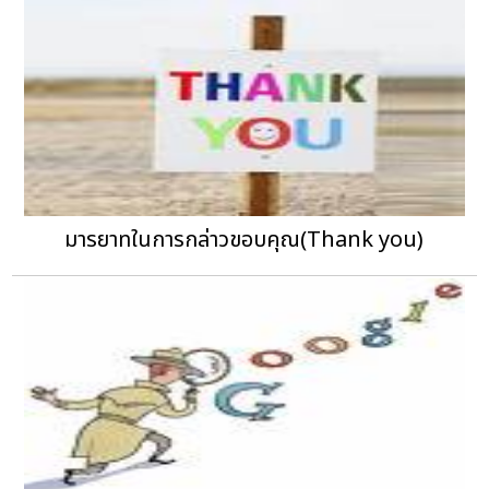
มารยาทในการกล่าวขอบคุณ(Thank you)