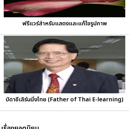
ฟรีแวร์สำหรับแสดงและแก้ไขรูปภาพ
บิดาอีเลิร์นนิ่งไทย (Father of Thai E-learning)
เรื่องยอดนิยม