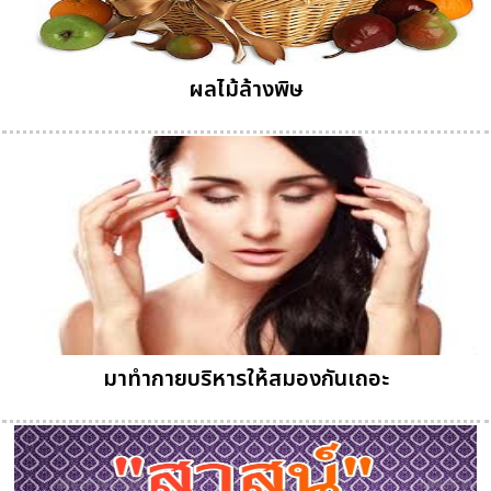
ผลไม้ล้างพิษ
มาทำกายบริหารให้สมองกันเถอะ