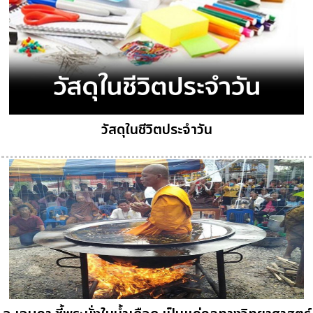
วัสดุในชีวิตประจำวัน