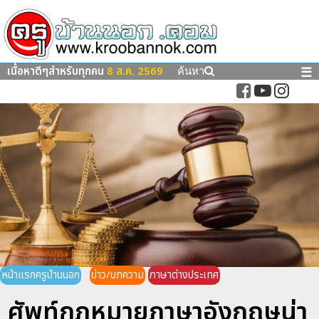
เนื้อหาดีๆสำหรับทุกคน
8 ส.ค. 2569
☰
ค้นหา
หน้าแรกครูบ้านนอก
ข่าว/บทความ
ภาษาต่างประเทศ
ศัพท์กฏหมายภาษาอังกฤษน่า