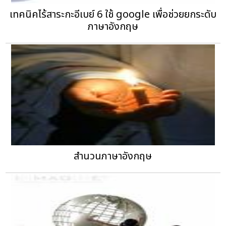
เทคนิคไร้สาระกะอีเบย์ 6 ใช้ google เพื่อช่วยยกระดับ
ภาษาอังกฤษ
สำนวนภาษาอังกฤษ