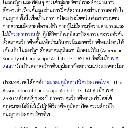
ในสหรัฐฯ และที่อื่นๆ การเข้าสู่สายวิชาชีพจะต้องผ่านการ
ศึกษาเล่าเรียนขั้นสูง ผ่านการฝึกหัดงานและผ่านการสอบรับใบ
อนุญาต ทั้งนี้เพื่อเป็นการปกป้องประโยชน์แห่งสาธารณชน
จากความเสียหายที่อาจได้รับจากผู้ไม่มีความรู้ความสามารถและ
ไม่มี
จรรยาบรรณ
ผู้ปฏิบัติวิชาชีพภูมิสถาปัตยกรรมจะรวมตัวกัน
ตั้งสมาคมวิชาชีพขึ้นเพื่อร่วมกันจรรโลงสาขาวิชาชีพแห่งตนให้
เข้มแข็ง ในสหรัฐฯ คือสมาคมภูมิสถาปนิกอเมริกัน (American
Society of Landscape Architects - ASLA) ก่อตั้งเมื่อ
พ.ศ.
2442
นับเป็นสมาคมวิชาชีพภูมิสถาปัตยกรรมแห่งแรกของโลก
ประเทศไทยได้ก่อตั้ง “
สมาคมภูมิสถาปนิกประเทศไทย
” Thai
Association of Landscape Architects-TALA เมื่อ พ.ศ.
2530 หลังสหรัฐฯ 88 ปี การควบคุมวิชาชีพกระทำโดยใช้
กฎหมายบังคับให้ผู้ปฏิบัติวิชาชีพภูมิสถาปัตยกรรมต้องมีใบ
อนุญาตประกอบวิชาชีพ