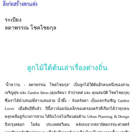
สิ่งก่อสร้างตกแต่ง
ระเบียง
ลดาพรรณ โชคไชยกุล
ลูกไม้ใต้ต้นเล่าเรื่องต่างถิ่น
‘น้ำหวาน - ลดาพรรณ โชคไชยกุล’ เป็นลูกไม้ใต้ต้นอีกคนหนึ่งของสวน
เจริญสุข และ Garden Ideas (คุณรัตนา จำปาเทศ และ คุณสมบัติ โชคไชยกุล)
ซึ่งเราได้นำเสนอพี่สาวแสนสวย น้ำผึ้ง - จันทร์ลดา เป็นแขกรับเชิญ Garden
Lover เมื่อต้นปีที่แล้ว ปีนี้สาวน้อยน้องเล็กของครอบครัวที่เรียกได้ว่าทุกคน
คลุกคลีอยู่กับวงการสวน ได้บินไกลไปเรียนต่อด้าน Urban Planning & Design
ถึงกรุงสตอก โฮล์ม ประเทศสวีเดน หลังจบจากสถาปัตยกรรม-ศาสตร์