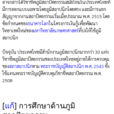
อาจกล่าวได้วิชาชีพภูมิสถาปัตยกรรมสมัยใหม่ในประเทศไทยที่
มีการออกแบบเฉพาะโดยภูมิสถาปนิกโดยตรง และมีการแยก
สัญญาจากงานสถาปัตยกรรมเริ่มเมื่อประมาณ พ.ศ. 2515 โดย
ข้อกำหนดของ
ธนาคารโลก
ในโครงการเงินกู้เพื่อพัฒนา
วิทยาเขตใหม่ของ
มหาวิทยาลัยเกษตรศาสตร์
ที่บ่งให้ใช้ภูมิ
สถาปนิก
ปัจจุบัน ประเทศไทยมีสำนักงานภูมิสถาปนิกมากกว่า 30 แห่ง
วิชาชีพภูมิสถาปัตยกรรมของประเทศไทยอยู่ภายใต้การควบคุม
ของ
สภาสถาปนิก
ตาม
พระราชบัญญัติสถาปนิก พ.ศ. 2543
ซึ่ง
ใช้แทนพระราชบัญญัติควบคุมวิชาชีพสถาปัตยกรรม พ.ศ.
2508
[
แก้
]
การศึกษาด้านภูมิ