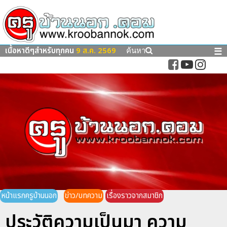
เนื้อหาดีๆสำหรับทุกคน
9 ส.ค. 2569
☰
ค้นหา
หน้าแรกครูบ้านนอก
ข่าว/บทความ
เรื่องราวจากสมาชิก
ประวัติความเป็นมา ความ