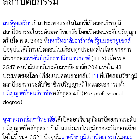
สถาปัตยกรรม
สหรัฐอเมริกา
เป็นประเทศแรกในโลกที่เปิดสอนวิชาภูมิ
สถาปัตยกรรมในระดับมหาวิทยาลัย โดยเปิดสอนระดับปริญญา
ตรี เมื่อ พ.ศ. 2443 ที่
มหาวิทยาลัยฮาร์วาร์ด
รัฐแมสซาชูเซตส์
ปัจจุบันได้มีการเปิดสอนในเกือบทุกประเทศในโลก จากการ
สำรวจของ
สหพันธ์ภูมิสถาปนิกนานาชาติ
(IFLA) เมื่อ พ.ศ.
2547 พบว่ามีสถาบันระดับมหาวิทยาลัย 204 แห่งใน 43
ประเทศของโลก (ที่ส่งแบบสอบถามกลับ)
[1]
ที่เปิดสอนวิชาภูมิ
สถาปัตยกรรมระดับวิชาชีพปริญญาตรี โทและเอก รวมทั้ง
ปริญญาตรีก่อนวิชาชีพ
หลักสูตร 4 ปี (Pre-professional
degree)
จุฬาลงกรณ์มหาวิทยาลัย
ได้เปิดสอนวิชาภูมิสถาปัตยกรรมระดับ
ปริญญาตรีหลักสูตร 5 ปีเป็นแห่งแรกในภูมิภาคตะวันออกเฉียง
ใต้ในปี พ.ศ. 2521 ปัจจุบัน
ภาควิชาภูมิสถาปัตยกรรม
ใน
คณะ