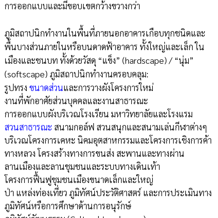
การออกแบบและมีขอบเขตกว้างขวางกว่า
ภูมิสถาปนิกทำงานในพื้นที่ภายนอกอาคารเกือบทุกชนิดและ
พื้นบางส่วนภายในหรือบนดาดฟ้าอาคาร ทั้งใหญ่และเล็ก ใน
เมืองและชนบท ทั้งด้วยวัสดุ “แข็ง” (hardscape) / “นุ่ม”
(softscape) ภูมิสถาปนิกทำงานครอบคลุม:
รูปทรง
ขนาดส่วน
และการวางผังโครงการใหม่
งานที่พักอาศัยส่วนบุคคลและงานสาธารณะ
การออกแบบผังบริเวณโรงเรียน มหาวิทยาลัยและโรงแรม
สวนสาธารณะ
สนามกอล์ฟ สวนสนุกและสนามเล่นกีฬาต่างๆ
บริเวณโครงการเคหะ นิคมอุตสาหกรรมและโครงการเชิงการค้า
ทางหลวง โครงสร้างทางการขนส่ง สะพานและทางผ่าน
ลานเมืองและลานชุมชนและระบบทางเดินเท้า
โครงการฟื้นฟูชุมชนเมืองขนาดเล็กและใหญ่
ป่า แหล่งท่องเที่ยว ภูมิทัศน์ประวัติศาสตร์ และการประเมินทาง
ภูมิทัศน์หรือการศึกษาด้านการอนุรักษ์