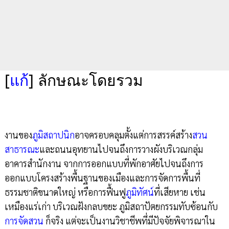
[
แก้
]
ลักษณะโดยรวม
งานของ
ภูมิสถาปนิก
อาจครอบคลุมตั้งแต่การสรรค์สร้าง
สวน
สาธารณะ
และถนนอุทยานไปจนถึงการวางผังบริเวณกลุ่ม
อาคารสำนักงาน จากการออกแบบที่พักอาศัยไปจนถึงการ
ออกแบบโครงสร้างพื้นฐานของเมืองและการจัดการพื้นที่
ธรรมชาติขนาดใหญ่ หรือการฟื้นฟู
ภูมิทัศน์
ที่เสียหาย เช่น
เหมืองแร่เก่า บริเวณฝังกลบขยะ ภูมิสถาปัตยกรรมทับซ้อนกับ
การจัดสวน
ก็จริง แต่จะเป็นงานวิชาชีพที่มีปัจจัยพิจารณาใน