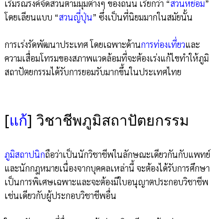
เริ่มรณรงค์จัดสวนตามมุมต่างๆ ของถนน เรียกว่า “
สวนหย่อม
”
โดยเลียนแบบ “
สวนญี่ปุ่น
” ซึ่งเป็นที่นิยมมากในสมัยนั้น
การเร่งรัดพัฒนาประเทศ โดยเฉพาะด้าน
การท่องเที่ยว
และ
ความเสื่อมโทรมของสภาพแวดล้อมที่จะต้องเร่งแก้ไขทำให้ภูมิ
สถาปัตยกรรมได้รับการยอมรับมากขึ้นในประเทศไทย
[
แก้
]
วิชาชีพภูมิสถาปัตยกรรม
ภูมิสถาปนิก
ถือว่าเป็นนักวิชาชีพในลักษณะเดียวกันกับแพทย์
และนักกฎหมายเนื่องจากบุคคลเหล่านี้ จะต้องได้รับการศึกษา
เป็นการพิเศษเฉพาะและจะต้องมีใบอนุญาตประกอบวิชาชีพ
เช่นเดียวกับผู้ประกอบวิชาชีพอื่น