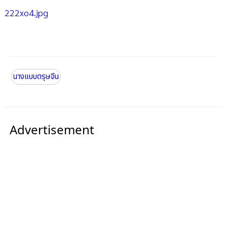
222xo4.jpg
นางแบบตรุษจีน
Advertisement