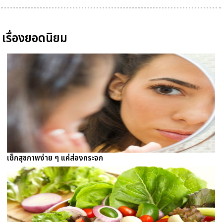
เรื่องยอดนิยม
เช็กสุขภาพง่าย ๆ แค่ส่องกระจก