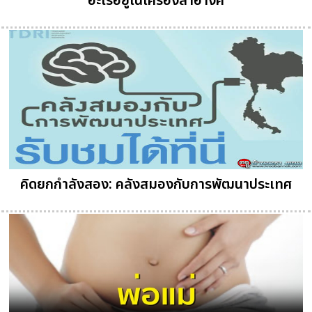
อะไรอยู่ในเครื่องสำอางค์
คิดยกกำลังสอง: คลังสมองกับการพัฒนาประเทศ