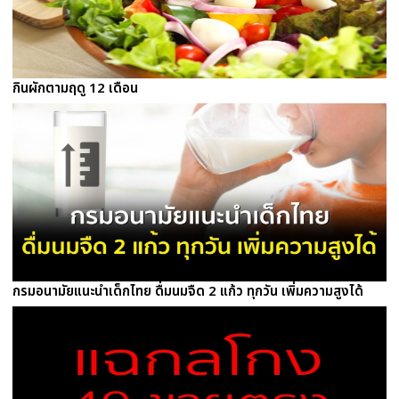
กินผักตามฤดู 12 เดือน
กรมอนามัยแนะนำเด็กไทย ดื่มนมจืด 2 แก้ว ทุกวัน เพิ่มความสูงได้