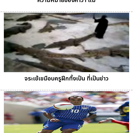
ความหมายของคำว่า แม่
จระเข้เขมือบครูฝึกทั้งเป็น ที่เป็นข่าว