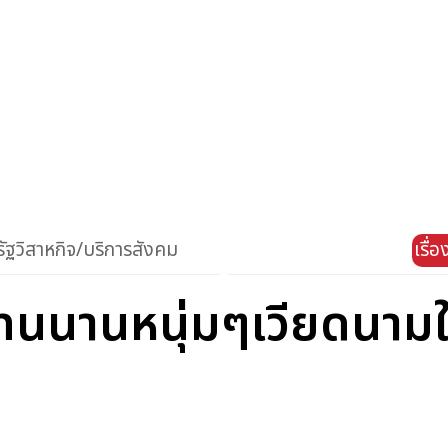
ัฐวิสาหกิจ/บริการสังคม
เรื่
นานหนุ่มๆเวียดนามให้ 