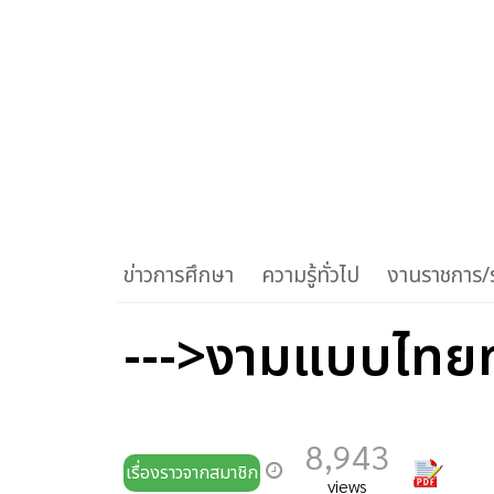
ข่าวการศึกษา
ความรู้ทั่วไป
งานราชการ/ร
--->งามแบบไทยทน
8,943
เรื่องราวจากสมาชิก
views