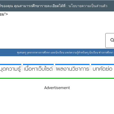
ซต์ของคุณ คุณสามารถศึกษารายละเอียดได้ที่ :
นโยบายความเป็นส่วนตัว
คอม">
ชุมชนครู บุคลากรทางการศึกษา และนักเรียน แหล่งความรู้สำหรับครู นักเรียน ข่าวการศึกษา ห้
Advertisement