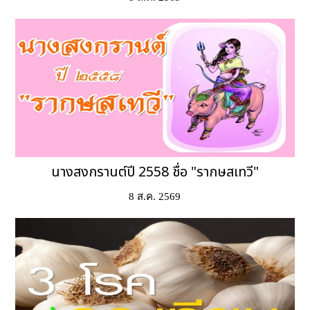
นางสงกรานต์ปี 2558 ชื่อ "รากษสเทวี"
8 ส.ค. 2569