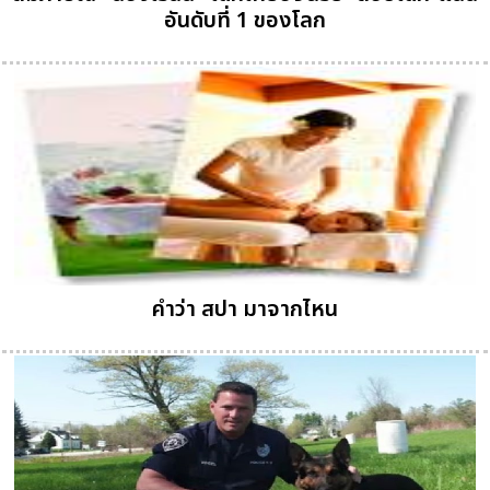
อันดับที่ 1 ของโลก
คำว่า สปา มาจากไหน