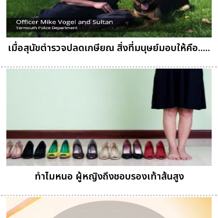
เมื่อสุนัขตำรวจปลดเกษียณ สิ่งที่มนุษย์มอบให้คือ.....
ทำไมหนอ ผู้หญิงถึงชอบรองเท้าส้นสูง