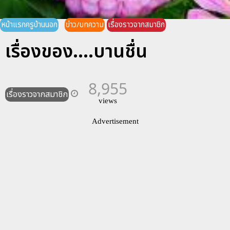
หน้าแรกครูบ้านนอก
ข่าว/บทความ
เรื่องราวจากสมาชิก
เรื่องของ....บานชื่น
8,955
เรื่องราวจากสมาชิก
views
Advertisement