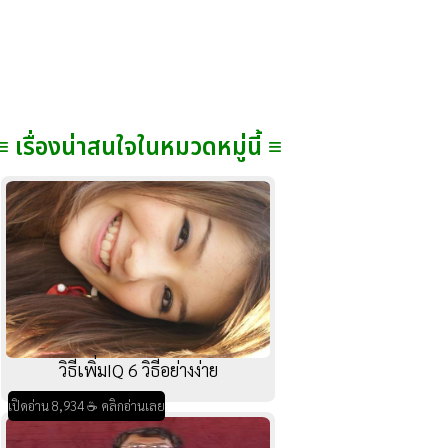
≡ เรื่องน่าสนใจในหมวดหมู่นี้ ≡
วิธีเพิ่มIQ 6 วิธีอย่างง่าย
เปิดอ่าน 8,934 ☕ คลิกอ่านเลย