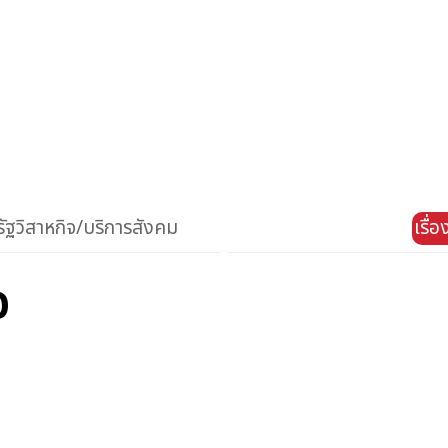
ัฐวิสาหกิจ/บริการสังคม
เรื่
อ