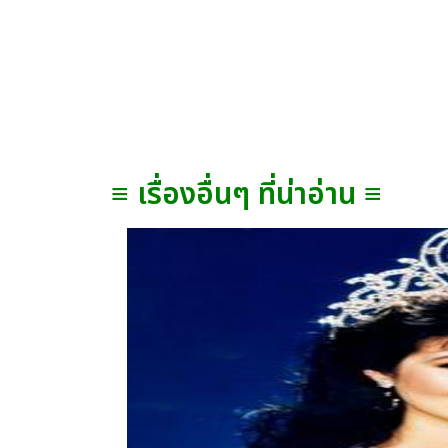
≡ เรื่องอื่นๆ ที่น่าอ่าน ≡