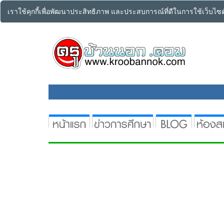
เราใช้คุกกี้เพื่อพัฒนาประสิทธิภาพ และประสบการณ์ที่ดีในการใช้เว็บไ