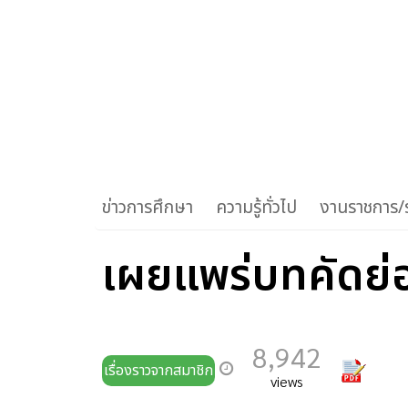
ข่าวการศึกษา
ความรู้ทั่วไป
งานราชการ/ร
เผยแพร่บทคัดย่
8,942
เรื่องราวจากสมาชิก
views