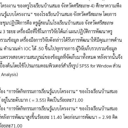
ครงงาน ของครูโรงเรียนบ้านสมอ จังหวัดศรีสะเกษ 4) ศึกษาความพึง
ียนรู้แบบโครงงาน” ของโรงเรียนบ้านสมอ จังหวัดศรีสะเกษ โดยการ
ระชุมปฏิบัติการคือ ครูผู้สอนในโรงเรียนบ้านสมอ จังหวัดศรีสะเกษ
 ระยะ เครื่องมือที่ใช้ในการวิจัยได้แก่ แผนปฏิบัติการพัฒนาครู
บรวมข้อมูล เครื่องมือการวิจัยดังกล่าวได้รับการพัฒนาให้มีคุณภาพด้าน
ำนวณค่า IOC ได้ .50 ขึ้นไปทุกรายการ ผู้วิจัยเก็บรวบรวมข้อมูล
มตรวจสอบความสมบูรณ์ของข้อมูลที่จัดเก็บมาทั้งหมด หลังจากนั้นจึง
เบื้องต้นโดยใช้โปรแกรมคอมพิวเตอร์สำเร็จรูป SPSS for Window ส่วน
 Analysis)
เรื่อง “การจัดกิจกรรมการเรียนรู้แบบโครงงาน” ของโรงเรียนบ้านสมอ
้ อยู่ในระดับมาก ( = 3.55) คิดเป็นร้อยละ71.00
เรื่อง “การจัดกิจกรรมการเรียนรู้แบบโครงงาน” ของโรงเรียนบ้านสมอ
รู้หลังการพัฒนาสูงขึ้นร้อยละ 11.40 โดยก่อนการพัฒนา = 2.98 คิด
ร้อยละ71.00