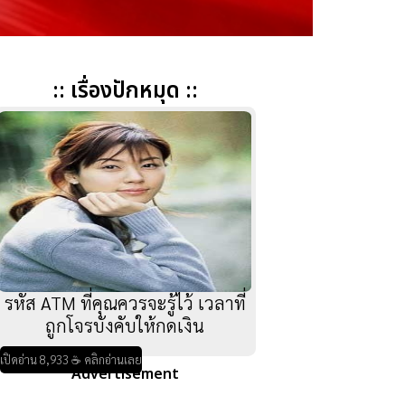
:: เรื่องปักหมุด ::
รหัส ATM ที่คุณควรจะรู้ไว้ เวลาที่
ถูกโจรบังคับให้กดเงิน
เปิดอ่าน 8,933 ☕ คลิกอ่านเลย
Advertisement